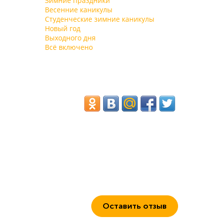
Зимние праздники
мероприятия, скрашивая досуг отдыхающих.
Весенние каникулы
Библиотека, танцевальный зал и бильярдная
Студенческие зимние каникулы
работают круглогодично.
Новый год
Выходного дня
Всё включено
Оставить отзыв