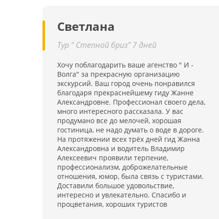
Светлана
Тур " Степной бриз" 7 дней
Хочу поблагодарить ваше агенство " И -
Волга" за прекрасную организацию
экскурсий. Ваш город очень понравился
благодаря прекраснейшему гиду Жанне
Александровне. Профессионал своего дела,
много интересного рассказала. У вас
продумано все до мелочей, хорошая
гостиница, не надо думать о воде в дороге.
На протяжении всех трёх дней гид Жанна
Александровна и водитель Владимир
Алексеевич проявили терпение,
профессионализм, доброжелательные
отношения, юмор, была связь с туристами.
Доставили большое удовольствие,
интересно и увлекательно. Спасибо и
процветания, хороших туристов