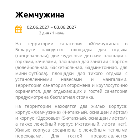
Жемчужина
02.06.2027 – 03.06.2027
2 дня / 1 ночь
На территории санатория «Жемчужина» в
Беларуси находятся: площадка для отдыха
(танцевальная), две чудесные детские площади с
горками, качелями, площадка для занятий спортом
(волейбольная, баскетбольная, бадминтонная, для
мини-футбола), площадки для тихого отдыха с
установленными навесами и мангалами.
Территория санатория огорожена и круглосуточно
охраняется. Для отдыхающих и гостей санатория
предусмотрена бесплатная стоянка.
На территории находятся два жилых корпуса:
корпус «Жемчужина» (4-этажный, оснащен лифтом)
и корпус «Здоровье» (5-этажный, оснащен лифтом),
а также лечебный корпус (4-этажный, лифта нет).
Жилые корпуса соединены с лечебным теплыми
переходами. Для гостей предоставляется