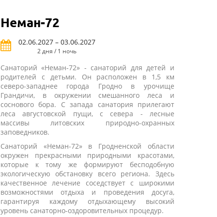
Неман-72
02.06.2027 – 03.06.2027
2 дня / 1 ночь
Санаторий «Неман-72» - санаторий для детей и
родителей с детьми. Он расположен в 1,5 км
северо-западнее города Гродно в урочище
Грандичи, в окружении смешанного леса и
соснового бора. С запада санатория прилегают
леса августовской пущи, с севера - лесные
массивы литовских природно-охранных
заповедников.
Санаторий «Неман-72» в Гродненской области
окружен прекрасными природными красотами,
которые к тому же формируют бесподобную
экологическую обстановку всего региона. Здесь
качественное лечение соседствует с широкими
возможностями отдыха и проведения досуга,
гарантируя каждому отдыхающему высокий
уровень санаторно-оздоровительных процедур.