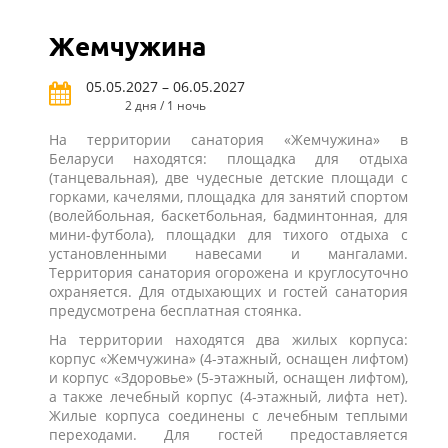
Жемчужина
05.05.2027 – 06.05.2027
2 дня / 1 ночь
На территории санатория «Жемчужина» в
Беларуси находятся: площадка для отдыха
(танцевальная), две чудесные детские площади с
горками, качелями, площадка для занятий спортом
(волейбольная, баскетбольная, бадминтонная, для
мини-футбола), площадки для тихого отдыха с
установленными навесами и мангалами.
Территория санатория огорожена и круглосуточно
охраняется. Для отдыхающих и гостей санатория
предусмотрена бесплатная стоянка.
На территории находятся два жилых корпуса:
корпус «Жемчужина» (4-этажный, оснащен лифтом)
и корпус «Здоровье» (5-этажный, оснащен лифтом),
а также лечебный корпус (4-этажный, лифта нет).
Жилые корпуса соединены с лечебным теплыми
переходами. Для гостей предоставляется