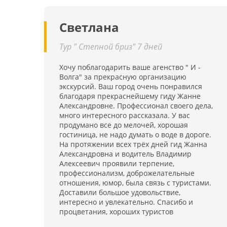
Светлана
Тур " Степной бриз" 7 дней
Хочу поблагодарить ваше агенство " И -
Волга" за прекрасную организацию
экскурсий. Ваш город очень понравился
благодаря прекраснейшему гиду Жанне
Александровне. Профессионал своего дела,
много интересного рассказала. У вас
продумано все до мелочей, хорошая
гостиница, не надо думать о воде в дороге.
На протяжении всех трёх дней гид Жанна
Александровна и водитель Владимир
Алексеевич проявили терпение,
профессионализм, доброжелательные
отношения, юмор, была связь с туристами.
Доставили большое удовольствие,
интересно и увлекательно. Спасибо и
процветания, хороших туристов