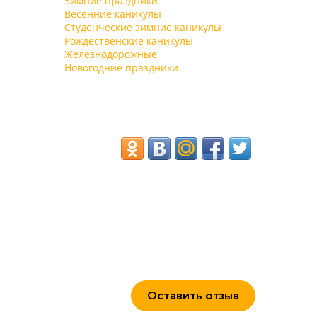
Зимние праздники
мероприятия, скрашивая досуг отдыхающих.
Весенние каникулы
Библиотека, танцевальный зал и бильярдная
Студенческие зимние каникулы
работают круглогодично.
Рождественские каникулы
Железнодорожные
Новогодние праздники
Оставить отзыв