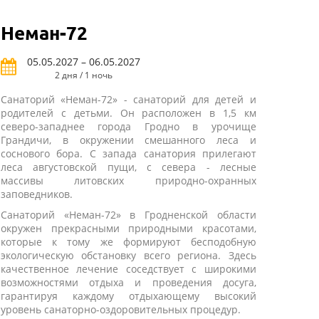
Неман-72
05.05.2027 – 06.05.2027
2 дня / 1 ночь
Санаторий «Неман-72» - санаторий для детей и
родителей с детьми. Он расположен в 1,5 км
северо-западнее города Гродно в урочище
Грандичи, в окружении смешанного леса и
соснового бора. С запада санатория прилегают
леса августовской пущи, с севера - лесные
массивы литовских природно-охранных
заповедников.
Санаторий «Неман-72» в Гродненской области
окружен прекрасными природными красотами,
которые к тому же формируют бесподобную
экологическую обстановку всего региона. Здесь
качественное лечение соседствует с широкими
возможностями отдыха и проведения досуга,
гарантируя каждому отдыхающему высокий
уровень санаторно-оздоровительных процедур.