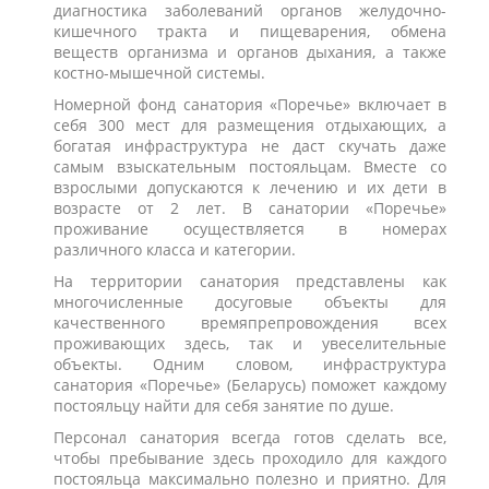
диагностика заболеваний органов желудочно-
кишечного тракта и пищеварения, обмена
веществ организма и органов дыхания, а также
костно-мышечной системы.
Номерной фонд санатория «Поречье» включает в
себя 300 мест для размещения отдыхающих, а
богатая инфраструктура не даст скучать даже
самым взыскательным постояльцам. Вместе со
взрослыми допускаются к лечению и их дети в
возрасте от 2 лет. В санатории «Поречье»
проживание осуществляется в номерах
различного класса и категории.
На территории санатория представлены как
многочисленные досуговые объекты для
качественного времяпрепровождения всех
проживающих здесь, так и увеселительные
объекты. Одним словом, инфраструктура
санатория «Поречье» (Беларусь) поможет каждому
постояльцу найти для себя занятие по душе.
Персонал санатория всегда готов сделать все,
чтобы пребывание здесь проходило для каждого
постояльца максимально полезно и приятно. Для