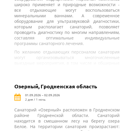
широко применяет и природные возможности -
все отдыхающие могут воспользоваться
минеральными ваннами. А современное
оборудование для ультразвуковой диагностики,
которым располагает санаторий, позволяет
проводить диагностику по многим направлениям,
составляя оптимальные индивидуальные
программы санаторного лечения.
По желанию отдыхающих персоналом санатория
могут организовываться многочисленные
выездные мероприятия, в том числе и обширные
экскурсионные программы.
Озерный, Гродненская область
01.09.2026 – 02.09.2026
2 дня / 1 ночь
Санаторий «Озерный» расположен в Гродненском
районе Гродненской области. Санаторий
находится в смешанном лесу на берегу озера
Белое. На территории санатория произрастают: