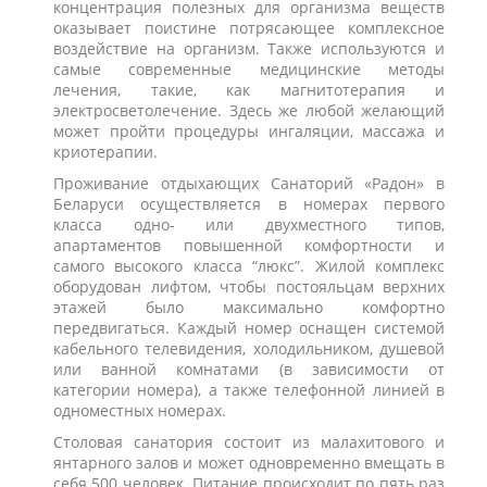
концентрация полезных для организма веществ
оказывает поистине потрясающее комплексное
воздействие на организм. Также используются и
самые современные медицинские методы
лечения, такие, как магнитотерапия и
электросветолечение. Здесь же любой желающий
может пройти процедуры ингаляции, массажа и
криотерапии.
Проживание отдыхающих Санаторий «Радон» в
Беларуси осуществляется в номерах первого
класса одно- или двухместного типов,
апартаментов повышенной комфортности и
самого высокого класса “люкс”. Жилой комплекс
оборудован лифтом, чтобы постояльцам верхних
этажей было максимально комфортно
передвигаться. Каждый номер оснащен системой
кабельного телевидения, холодильником, душевой
или ванной комнатами (в зависимости от
категории номера), а также телефонной линией в
одноместных номерах.
Столовая санатория состоит из малахитового и
янтарного залов и может одновременно вмещать в
себя 500 человек. Питание происходит по пять раз