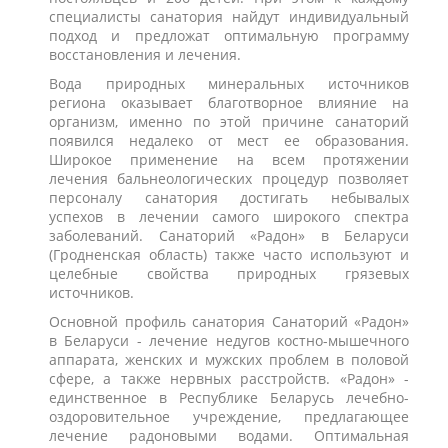
специалисты санатория найдут индивидуальный
подход и предложат оптимальную программу
восстановления и лечения.
Вода природных минеральных источников
региона оказывает благотворное влияние на
организм, именно по этой причине санаторий
появился недалеко от мест ее образования.
Широкое применение на всем протяжении
лечения бальнеологических процедур позволяет
персоналу санатория достигать небывалых
успехов в лечении самого широкого спектра
заболеваний. Санаторий «Радон» в Беларуси
(Гродненская область) также часто используют и
целебные свойства природных грязевых
источников.
Основной профиль санатория Санаторий «Радон»
в Беларуси - лечение недугов костно-мышечного
аппарата, женских и мужских проблем в половой
сфере, а также нервных расстройств. «Радон» -
единственное в Республике Беларусь лечебно-
оздоровительное учреждение, предлагающее
лечение радоновыми водами. Оптимальная