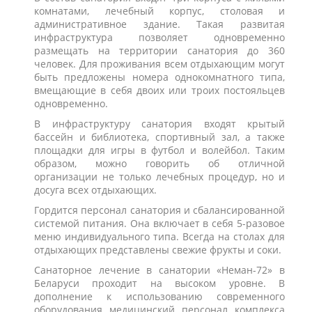
комнатами, лечебный корпус, столовая и
административное здание. Такая развитая
инфраструктура позволяет одновременно
размещать на территории санатория до 360
человек. Для проживания всем отдыхающим могут
быть предложены номера однокомнатного типа,
вмещающие в себя двоих или троих постояльцев
одновременно.
В инфраструктуру санатория входят крытый
бассейн и библиотека, спортивный зал, а также
площадки для игры в футбол и волейбол. Таким
образом, можно говорить об отличной
организации не только лечебных процедур, но и
досуга всех отдыхающих.
Гордится персонал санатория и сбалансированной
системой питания. Она включает в себя 5-разовое
меню индивидуального типа. Всегда на столах для
отдыхающих представлены свежие фрукты и соки.
Санаторное лечение в санатории «Неман-72» в
Беларуси проходит на высоком уровне. В
дополнение к использованию современного
оборудования медицинский персонал комплекса