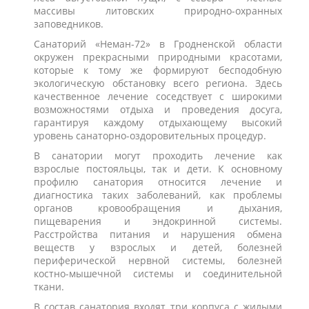
массивы литовских природно-охранных
заповедников.
Санаторий «Неман-72» в Гродненской области
окружен прекрасными природными красотами,
которые к тому же формируют бесподобную
экологическую обстановку всего региона. Здесь
качественное лечение соседствует с широкими
возможностями отдыха и проведения досуга,
гарантируя каждому отдыхающему высокий
уровень санаторно-оздоровительных процедур.
В санатории могут проходить лечение как
взрослые постояльцы, так и дети. К основному
профилю санатория относится лечение и
диагностика таких заболеваний, как проблемы
органов кровообращения и дыхания,
пищеварения и эндокринной системы.
Расстройства питания и нарушения обмена
веществ у взрослых и детей, болезней
периферической нервной системы, болезней
костно-мышечной системы и соединительной
ткани.
В состав санатория входят три корпуса с жилыми