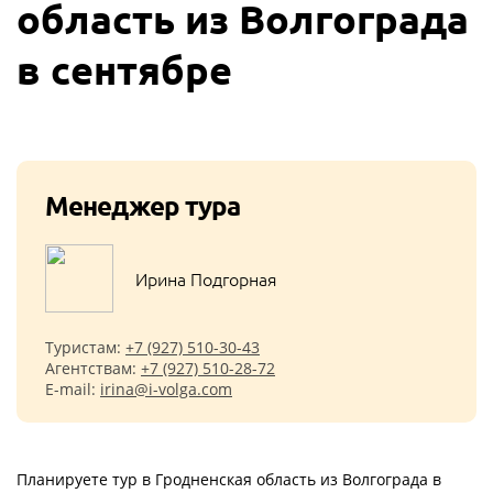
область из Волгограда
в сентябре
Менеджер тура
Ирина Подгорная
Туристам:
+7 (927) 510-30-43
Агентствам:
+7 (927) 510-28-72
E-mail:
irina@i-volga.com
Планируете тур в Гродненская область из Волгограда в