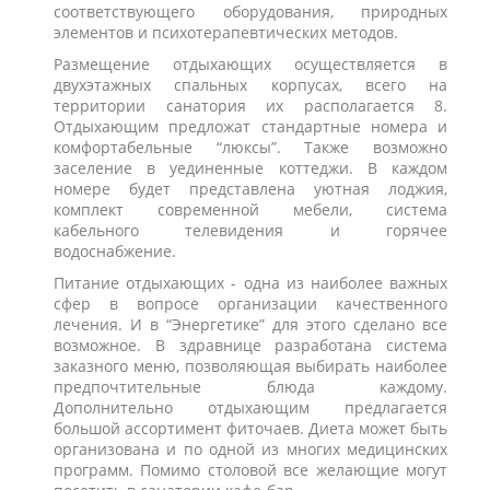
соответствующего оборудования, природных
элементов и психотерапевтических методов.
Размещение отдыхающих осуществляется в
двухэтажных спальных корпусах, всего на
территории санатория их располагается 8.
Отдыхающим предложат стандартные номера и
комфортабельные “люксы”. Также возможно
заселение в уединенные коттеджи. В каждом
номере будет представлена уютная лоджия,
комплект современной мебели, система
кабельного телевидения и горячее
водоснабжение.
Питание отдыхающих - одна из наиболее важных
сфер в вопросе организации качественного
лечения. И в “Энергетике” для этого сделано все
возможное. В здравнице разработана система
заказного меню, позволяющая выбирать наиболее
предпочтительные блюда каждому.
Дополнительно отдыхающим предлагается
большой ассортимент фиточаев. Диета может быть
организована и по одной из многих медицинских
программ. Помимо столовой все желающие могут