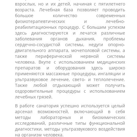
взрослых, но и их детей, начиная с пятилетнего
возраста. Лечебная база позволяет проводить
большое количество современных
физиотерапевтических и лечебно-
реабилитационных процедур. С большим успехом
здесь диагностируются и лечатся различные
заболевания органов дыхания, проблемы
сердечно-сосудистой системы, недуги опорно-
двигательного аппарата, мочеполовой системы, а
также периферической нервной системы
человека. Вкупе с использованием медицинских
препаратов и оборудования здесь широко
применяются массажные процедуры, ингаляции и
ультразвуковое лечение, свето- и теплолечение.
Также любой отдыхающий может получить
оздоровительные процедуры с использованием
лечебных грязей.
В работе санатория успешно используется целый
арсенал возможностей, включающий в себя
методы лабораторных и биохимических
исследований, различные типы функциональной
диагностики, методы ультразвукового воздействия
на организм человека.