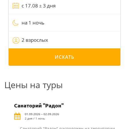
на 1 ночь
2 взрослых
ИСКАТЬ
Цены на туры
Санаторий "Радон"
01.09.2026 – 02.09.2026
2 дня / 1 ночь
Санаторий "Радон" расположен на территории