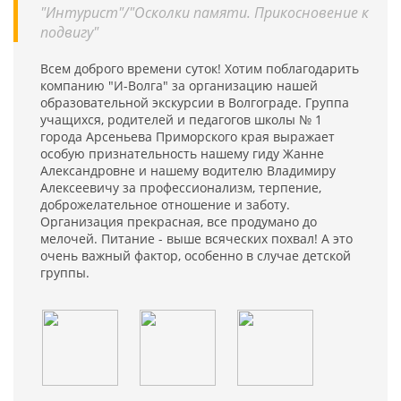
"Интурист"/"Осколки памяти. Прикосновение к
подвигу"
Всем доброго времени суток! Хотим поблагодарить
компанию "И-Волга" за организацию нашей
образовательной экскурсии в Волгограде. Группа
учащихся, родителей и педагогов школы № 1
города Арсеньева Приморского края выражает
особую признательность нашему гиду Жанне
Александровне и нашему водителю Владимиру
Алексеевичу за профессионализм, терпение,
доброжелательное отношение и заботу.
Организация прекрасная, все продумано до
мелочей. Питание - выше всяческих похвал! А это
очень важный фактор, особенно в случае детской
группы.