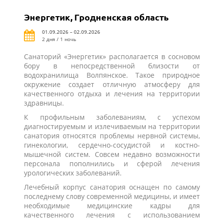
Энергетик, Гродненская область
01.09.2026 – 02.09.2026
2 дня / 1 ночь
Санаторий «Энергетик» располагается в сосновом
бору в непосредственной близости от
водохранилища Волпянское. Такое природное
окружение создает отличную атмосферу для
качественного отдыха и лечения на территории
здравницы.
К профильным заболеваниям, с успехом
диагностируемым и излечиваемым на территории
санатория относятся проблемы нервной системы,
гинекологии, сердечно-сосудистой и костно-
мышечной систем. Совсем недавно возможности
персонала пополнились и сферой лечения
урологических заболеваний.
Лечебный корпус санатория оснащен по самому
последнему слову современной медицины, и имеет
необходимые медицинские кадры для
качественного лечения с использованием