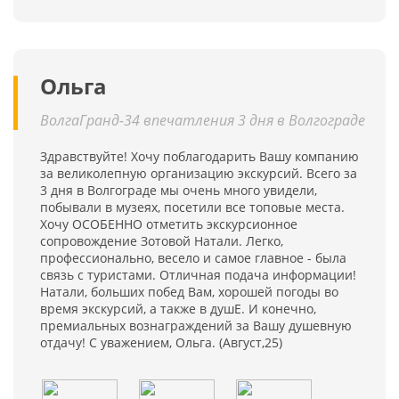
Ольга
ВолгаГранд-34 впечатления 3 дня в Волгограде
Здравствуйте! Хочу поблагодарить Вашу компанию
за великолепную организацию экскурсий. Всего за
3 дня в Волгограде мы очень много увидели,
побывали в музеях, посетили все топовые места.
Хочу ОСОБЕННО отметить экскурсионное
сопровождение Зотовой Натали. Легко,
профессионально, весело и самое главное - была
связь с туристами. Отличная подача информации!
Натали, больших побед Вам, хорошей погоды во
время экскурсий, а также в душЕ. И конечно,
премиальных вознаграждений за Вашу душевную
отдачу! С уважением, Ольга. (Август,25)