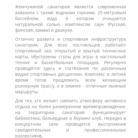
Жемчужиной санатория является современная
аквазона с тремя водными горками, 25-метровым
бассейном, вода в котором очищается
натуральной солью, комплексом саун (Русская,
финская, хамам) и джакузи.
Отлично развита и спортивная инфраструктура
санатория. Для всех постояльцев работают
спортивный зал, открытый и крытый теннисные
корты, обустроены столы для игры в настольный
теннис и баскетбольная площадка. Регулярно
проводятся здесь и состязания по различным
видам спортивных дисциплин. Комплекс в летнее
время готов предложить всем желающим
роллерную трассу, а в зимнее - отличные лыжные
маршруты.
Для тех, кто желает сменить атмосферу активного
отдыха на более размеренное времяпровождение,
на территории санатория функционирует
библиотека, бильярдная и боулинг-клуб. Нередко в
концертном зале проводятся выступления
самодеятельных и профессиональных
коллективов.