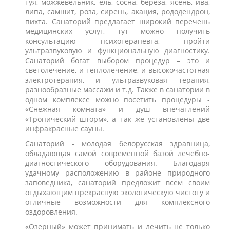
туя, можжевельник, ель, сосна, берёза, ясень, ива,
липа, самшит, роза, сирень, акация, рододендрон,
пихта. Санаторий предлагает широкий перечень
медицинских услуг, тут можно получить
консультацию психотерапевта, пройти
ультразвуковую и функциональную диагностику.
Санаторий богат выбором процедур – это и
светолечение, и теплолечение, и высокочастотная
электротерапия, и ультразвуковая терапия,
разнообразные массажи и т.д. Также в санатории в
одном комплексе можно посетить процедуры -
«Снежная комната» и душ впечатлений
«Тропический шторм», а так же установлены две
инфракрасные сауны.
Санаторий - молодая белорусская здравница,
обладающая самой современной базой лечебно-
диагностического оборудования. Благодаря
удачному расположению в районе природного
заповедника, санаторий предложит всем своим
отдыхающим прекрасную экологическую чистоту и
отличные возможности для комплексного
оздоровления.
«Озерный» может принимать и лечить не только