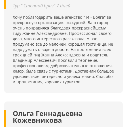
Тур " Степной бриз" 7 дней
Хочу поблагодарить ваше агенство " И - Волга" за
прекрасную организацию экскурсий. Ваш город
очень понравился благодаря прекраснейшему
гиду Жанне Александровне. Профессионал своего
дела, много интересного рассказала. У вас
продумано все до мелочей, хорошая гостиница, не
надо думать о воде в дороге. На протяжении всех
трёх дней гид Жанна Александровна и водитель
Владимир Алексеевич проявили терпение,
профессионализм, доброжелательные отношения,
юмор, была связь с туристами. Доставили большое
удовольствие, интересно и увлекательно. Спасибо
и процветания, хороших туристов
Ольга Геннадьевна
Кожевникова