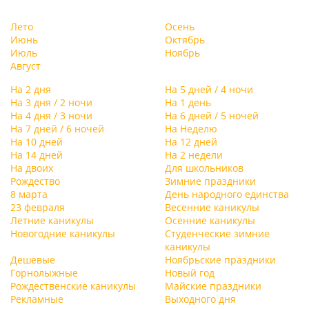
Лето
Осень
Июнь
Октябрь
Июль
Ноябрь
Август
На 2 дня
На 5 дней / 4 ночи
На 3 дня / 2 ночи
На 1 день
На 4 дня / 3 ночи
На 6 дней / 5 ночей
На 7 дней / 6 ночей
На Неделю
На 10 дней
На 12 дней
На 14 дней
На 2 недели
На двоих
Для школьников
Рождество
Зимние праздники
8 марта
День народного единства
23 февраля
Весенние каникулы
Летние каникулы
Осенние каникулы
Новогодние каникулы
Студенческие зимние
каникулы
Дешевые
Ноябрьские праздники
Горнолыжные
Новый год
Рождественские каникулы
Майские праздники
Рекламные
Выходного дня