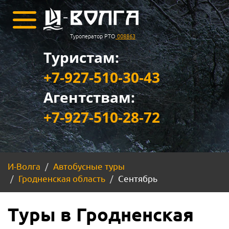
Туроператор РТО
008863
Туристам:
+7-927-510-30-43
Агентствам:
+7-927-510-28-72
И-Волга
Автобусные туры
Гродненская область
Сентябрь
Туры в Гродненская