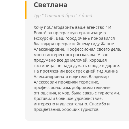
Светлана
Тур " Степной бриз" 7 дней
Хочу поблагодарить ваше агенство " И -
Волга" за прекрасную организацию
экскурсий. Ваш город очень понравился
благодаря прекраснейшему гиду Жанне
Александровне. Профессионал своего дела,
много интересного рассказала. У вас
продумано все до мелочей, хорошая
гостиница, не надо думать о воде в дороге.
На протяжении всех трёх дней гид Жанна
Александровна и водитель Владимир
Алексеевич проявили терпение,
профессионализм, доброжелательные
отношения, юмор, была связь с туристами.
Доставили большое удовольствие,
интересно и увлекательно. Спасибо и
процветания, хороших туристов