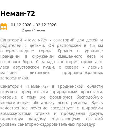
Неман-72
01.12.2026 – 02.12.2026
2 дня / 1 ночь
Санаторий «Неман-72» - санаторий для детей и
родителей с детьми. Он расположен в 1,5 км
северо-западнее города Гродно в урочище
Грандичи, в окружении смешанного леса и
соснового бора. С запада санатория прилегают
леса августовской пущи, с севера - лесные
массивы литовских природно-охранных
заповедников.
Санаторий «Неман-72» в Гродненской области
окружен прекрасными природными красотами,
которые к тому же формируют бесподобную
экологическую обстановку всего региона. Здесь
качественное лечение соседствует с широкими
возможностями отдыха и проведения досуга,
гарантируя каждому отдыхающему высокий
уровень санаторно-оздоровительных процедур.