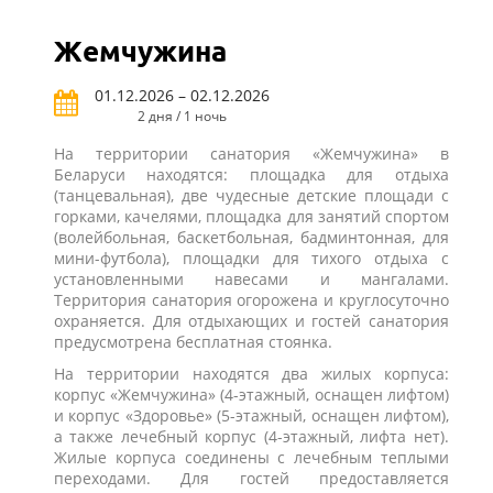
Жемчужина
01.12.2026 – 02.12.2026
2 дня / 1 ночь
На территории санатория «Жемчужина» в
Беларуси находятся: площадка для отдыха
(танцевальная), две чудесные детские площади с
горками, качелями, площадка для занятий спортом
(волейбольная, баскетбольная, бадминтонная, для
мини-футбола), площадки для тихого отдыха с
установленными навесами и мангалами.
Территория санатория огорожена и круглосуточно
охраняется. Для отдыхающих и гостей санатория
предусмотрена бесплатная стоянка.
На территории находятся два жилых корпуса:
корпус «Жемчужина» (4-этажный, оснащен лифтом)
и корпус «Здоровье» (5-этажный, оснащен лифтом),
а также лечебный корпус (4-этажный, лифта нет).
Жилые корпуса соединены с лечебным теплыми
переходами. Для гостей предоставляется