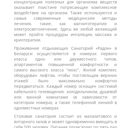
концентрация полезных для организма веществ
оказывает поистине потрясающее комплексное
воздействие на организм. Также используются и
самые современные медицинские методы
лечения, такие, как магнитотерапия и
электросветолечение. Здесь же любой желающий
может пройти процедуры ингаляции, массажа и
криотерапии.
Проживание отдыхающих Санаторий «Радон» в
Беларуси осуществляется в номерах первого
класса одно- или двухместного типов,
апартаментов повышенной комфортности и
самого высокого класса “люкс”. Жилой комплекс
оборудован лифтом, чтобы постояльцам верхних
этажей было максимально комфортно
передвигаться. Каждый номер оснащен системой
кабельного телевидения, холодильником, душевой
или ванной комнатами (в зависимости от
категории номера), а также телефонной линией в
одноместных номерах.
Столовая санатория состоит из малахитового и
янтарного залов и может одновременно вмещать в
себя 500 человек. Питание происходит по пять раз