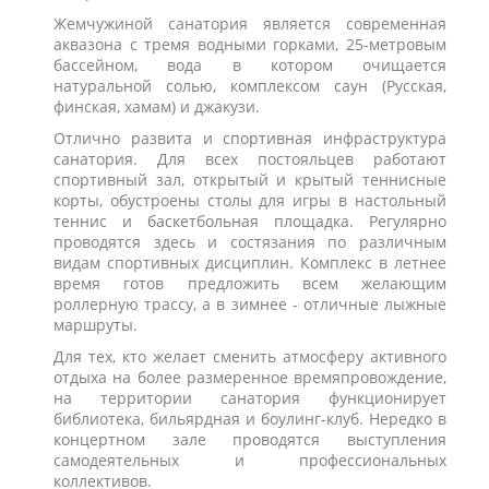
Жемчужиной санатория является современная
аквазона с тремя водными горками, 25-метровым
бассейном, вода в котором очищается
натуральной солью, комплексом саун (Русская,
финская, хамам) и джакузи.
Отлично развита и спортивная инфраструктура
санатория. Для всех постояльцев работают
спортивный зал, открытый и крытый теннисные
корты, обустроены столы для игры в настольный
теннис и баскетбольная площадка. Регулярно
проводятся здесь и состязания по различным
видам спортивных дисциплин. Комплекс в летнее
время готов предложить всем желающим
роллерную трассу, а в зимнее - отличные лыжные
маршруты.
Для тех, кто желает сменить атмосферу активного
отдыха на более размеренное времяпровождение,
на территории санатория функционирует
библиотека, бильярдная и боулинг-клуб. Нередко в
концертном зале проводятся выступления
самодеятельных и профессиональных
коллективов.