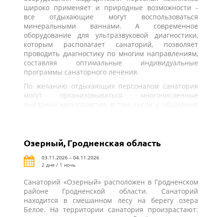
широко применяет и природные возможности -
все отдыхающие могут воспользоваться
минеральными ваннами. А современное
оборудование для ультразвуковой диагностики,
которым располагает санаторий, позволяет
проводить диагностику по многим направлениям,
составляя оптимальные индивидуальные
программы санаторного лечения.
По желанию отдыхающих персоналом санатория
могут организовываться многочисленные
выездные мероприятия, в том числе и обширные
экскурсионные программы.
Озерный, Гродненская область
03.11.2026 – 04.11.2026
2 дня / 1 ночь
Санаторий «Озерный» расположен в Гродненском
районе Гродненской области. Санаторий
находится в смешанном лесу на берегу озера
Белое. На территории санатория произрастают: