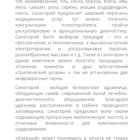
туя, можжевельник, ель, сосна, берёза, ясень, ива,
липа, самшит, роза, сирень, акация, рододендрон,
пихта. Санаторий предлагает широкий перечень
медицинских услуг, тут можно получить
консультацию психотерапевта, пройти
ультразвуковую и функциональную диагностику.
Санаторий богат выбором процедур – это и
светолечение, и теплолечение, и высокочастотная
электротерапия, и ультразвуковая терапия,
разнообразные массажи и т.д. Также в санатории в
одном комплексе можно посетить процедуры -
«Снежная комната» и душ впечатлений
«Тропический шторм», а так же установлены две
инфракрасные сауны.
Санаторий - молодая белорусская здравница,
обладающая самой современной базой лечебно-
диагностического оборудования. Благодаря
удачному расположению в районе природного
заповедника, санаторий предложит всем своим
отдыхающим прекрасную экологическую чистоту и
отличные возможности для комплексного
оздоровления.
«Озерный» может принимать и лечить не только