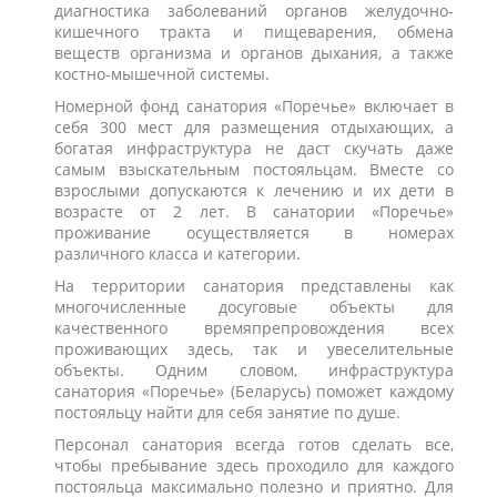
диагностика заболеваний органов желудочно-
кишечного тракта и пищеварения, обмена
веществ организма и органов дыхания, а также
костно-мышечной системы.
Номерной фонд санатория «Поречье» включает в
себя 300 мест для размещения отдыхающих, а
богатая инфраструктура не даст скучать даже
самым взыскательным постояльцам. Вместе со
взрослыми допускаются к лечению и их дети в
возрасте от 2 лет. В санатории «Поречье»
проживание осуществляется в номерах
различного класса и категории.
На территории санатория представлены как
многочисленные досуговые объекты для
качественного времяпрепровождения всех
проживающих здесь, так и увеселительные
объекты. Одним словом, инфраструктура
санатория «Поречье» (Беларусь) поможет каждому
постояльцу найти для себя занятие по душе.
Персонал санатория всегда готов сделать все,
чтобы пребывание здесь проходило для каждого
постояльца максимально полезно и приятно. Для