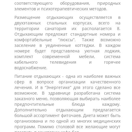
соответствующего оборудования, природных
элементов и психотерапевтических методов.
Размещение отдыхающих осуществляется в
двухэтажных спальных корпусах, всего на
территории санатория их располагается 8.
Отдыхающим предложат стандартные номера и
комфортабельные “люксы”. Также возможно
заселение в уединенные коттеджи. В каждом
номере будет представлена уютная лоджия,
комплект современной мебели, система
кабельного телевидения и горячее
водоснабжение.
Питание отдыхающих - одна из наиболее важных
сфер в вопросе организации качественного
лечения. И в “Энергетике” для этого сделано все
возможное. В здравнице разработана система
заказного меню, позволяющая выбирать наиболее
предпочтительные блюда каждому.
Дополнительно отдыхающим предлагается
большой ассортимент фиточаев. Диета может быть
организована и по одной из многих медицинских
программ. Помимо столовой все желающие могут