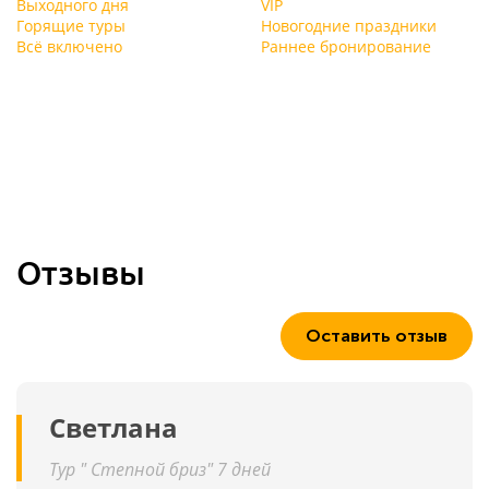
Выходного дня
VIP
Горящие туры
Новогодние праздники
Всё включено
Раннее бронирование
Отзывы
Оставить отзыв
Светлана
Тур " Степной бриз" 7 дней