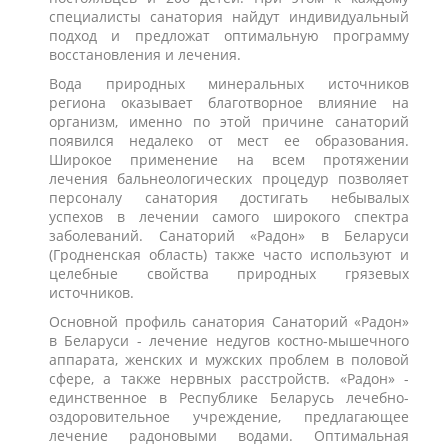
специалисты санатория найдут индивидуальный
подход и предложат оптимальную программу
восстановления и лечения.
Вода природных минеральных источников
региона оказывает благотворное влияние на
организм, именно по этой причине санаторий
появился недалеко от мест ее образования.
Широкое применение на всем протяжении
лечения бальнеологических процедур позволяет
персоналу санатория достигать небывалых
успехов в лечении самого широкого спектра
заболеваний. Санаторий «Радон» в Беларуси
(Гродненская область) также часто используют и
целебные свойства природных грязевых
источников.
Основной профиль санатория Санаторий «Радон»
в Беларуси - лечение недугов костно-мышечного
аппарата, женских и мужских проблем в половой
сфере, а также нервных расстройств. «Радон» -
единственное в Республике Беларусь лечебно-
оздоровительное учреждение, предлагающее
лечение радоновыми водами. Оптимальная