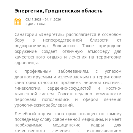
Энергетик, Гродненская область
03.11.2026 – 04.11.2026
2 дня / 1 ночь
Санаторий «Энергетик» располагается в сосновом
бору в непосредственной близости от
водохранилища Волпянское. Такое природное
окружение создает отличную атмосферу для
качественного отдыха и лечения на территории
здравницы.
К профильным заболеваниям, с успехом
диагностируемым и излечиваемым на территории
санатория относятся проблемы нервной системы,
гинекологии, сердечно-сосудистой и костно-
мышечной систем. Совсем недавно возможности
персонала пополнились и сферой лечения
урологических заболеваний.
Лечебный корпус санатория оснащен по самому
последнему слову современной медицины, и имеет
необходимые медицинские кадры для
качественного лечения с использованием