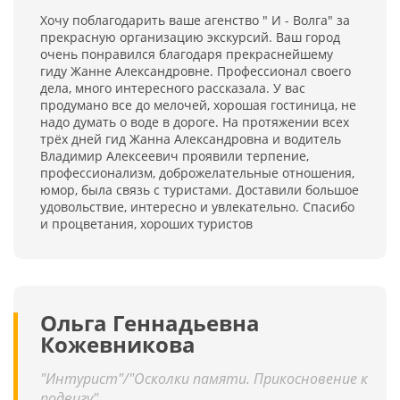
Хочу поблагодарить ваше агенство " И - Волга" за
прекрасную организацию экскурсий. Ваш город
очень понравился благодаря прекраснейшему
гиду Жанне Александровне. Профессионал своего
дела, много интересного рассказала. У вас
продумано все до мелочей, хорошая гостиница, не
надо думать о воде в дороге. На протяжении всех
трёх дней гид Жанна Александровна и водитель
Владимир Алексеевич проявили терпение,
профессионализм, доброжелательные отношения,
юмор, была связь с туристами. Доставили большое
удовольствие, интересно и увлекательно. Спасибо
и процветания, хороших туристов
Ольга Геннадьевна
Кожевникова
"Интурист"/"Осколки памяти. Прикосновение к
подвигу"