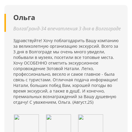
Ольга
ВолгаГранд-34 впечатления 3 дня в Волгограде
Здравствуйте! Хочу поблагодарить Вашу компанию
за великолепную организацию экскурсий. Всего за
3 дня в Волгограде мы очень много увидели,
побывали в музеях, посетили все топовые места.
Хочу ОСОБЕННО отметить экскурсионное
сопровождение Зотовой Натали. Легко,
профессионально, весело и самое главное - была
связь с туристами. Отличная подача информации!
Натали, больших побед Вам, хорошей погоды во
время экскурсий, а также в душЕ. И конечно,
премиальных вознаграждений за Вашу душевную
отдачу! С уважением, Ольга. (Август,25)