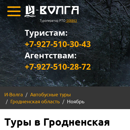
Туроператор РТО
008863
Туристам:
+7-927-510-30-43
Агентствам:
+7-927-510-28-72
И-Волга
Автобусные туры
Гродненская область
Ноябрь
Туры в Гродненская