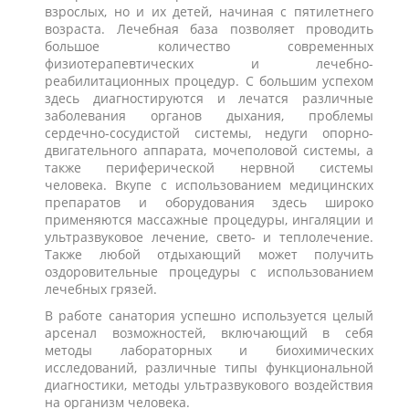
взрослых, но и их детей, начиная с пятилетнего
возраста. Лечебная база позволяет проводить
большое количество современных
физиотерапевтических и лечебно-
реабилитационных процедур. С большим успехом
здесь диагностируются и лечатся различные
заболевания органов дыхания, проблемы
сердечно-сосудистой системы, недуги опорно-
двигательного аппарата, мочеполовой системы, а
также периферической нервной системы
человека. Вкупе с использованием медицинских
препаратов и оборудования здесь широко
применяются массажные процедуры, ингаляции и
ультразвуковое лечение, свето- и теплолечение.
Также любой отдыхающий может получить
оздоровительные процедуры с использованием
лечебных грязей.
В работе санатория успешно используется целый
арсенал возможностей, включающий в себя
методы лабораторных и биохимических
исследований, различные типы функциональной
диагностики, методы ультразвукового воздействия
на организм человека.