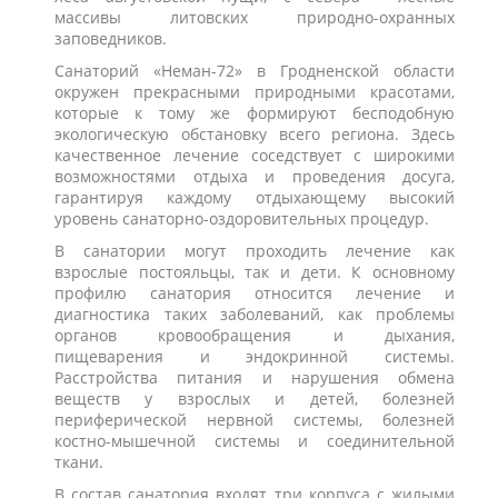
массивы литовских природно-охранных
заповедников.
Санаторий «Неман-72» в Гродненской области
окружен прекрасными природными красотами,
которые к тому же формируют бесподобную
экологическую обстановку всего региона. Здесь
качественное лечение соседствует с широкими
возможностями отдыха и проведения досуга,
гарантируя каждому отдыхающему высокий
уровень санаторно-оздоровительных процедур.
В санатории могут проходить лечение как
взрослые постояльцы, так и дети. К основному
профилю санатория относится лечение и
диагностика таких заболеваний, как проблемы
органов кровообращения и дыхания,
пищеварения и эндокринной системы.
Расстройства питания и нарушения обмена
веществ у взрослых и детей, болезней
периферической нервной системы, болезней
костно-мышечной системы и соединительной
ткани.
В состав санатория входят три корпуса с жилыми