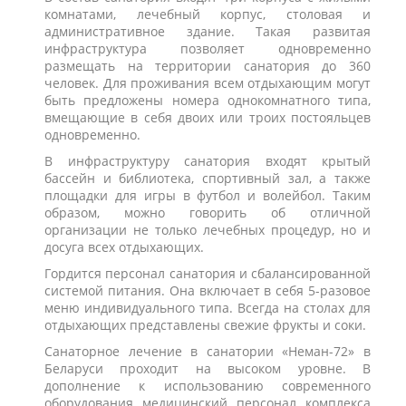
комнатами, лечебный корпус, столовая и
административное здание. Такая развитая
инфраструктура позволяет одновременно
размещать на территории санатория до 360
человек. Для проживания всем отдыхающим могут
быть предложены номера однокомнатного типа,
вмещающие в себя двоих или троих постояльцев
одновременно.
В инфраструктуру санатория входят крытый
бассейн и библиотека, спортивный зал, а также
площадки для игры в футбол и волейбол. Таким
образом, можно говорить об отличной
организации не только лечебных процедур, но и
досуга всех отдыхающих.
Гордится персонал санатория и сбалансированной
системой питания. Она включает в себя 5-разовое
меню индивидуального типа. Всегда на столах для
отдыхающих представлены свежие фрукты и соки.
Санаторное лечение в санатории «Неман-72» в
Беларуси проходит на высоком уровне. В
дополнение к использованию современного
оборудования медицинский персонал комплекса