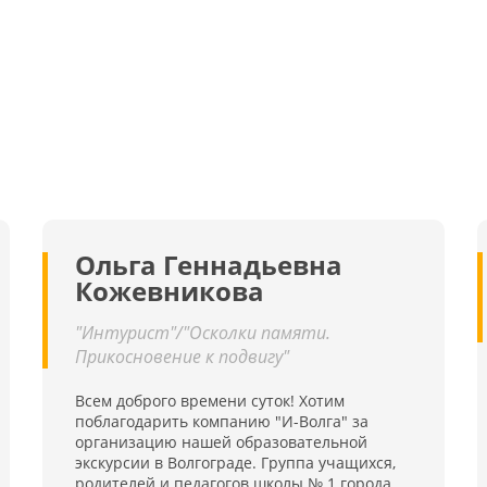
Ольга Геннадьевна
Кожевникова
"Интурист"/"Осколки памяти.
Прикосновение к подвигу"
Всем доброго времени суток! Хотим
поблагодарить компанию "И-Волга" за
организацию нашей образовательной
экскурсии в Волгограде. Группа учащихся,
родителей и педагогов школы № 1 города