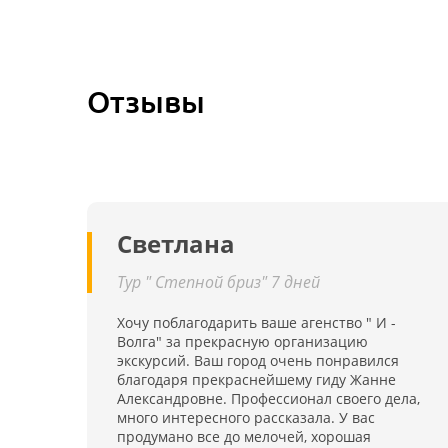
Отзывы
Светлана
Тур " Степной бриз" 7 дней
Хочу поблагодарить ваше агенство " И -
Волга" за прекрасную организацию
экскурсий. Ваш город очень понравился
благодаря прекраснейшему гиду Жанне
Александровне. Профессионал своего дела,
много интересного рассказала. У вас
продумано все до мелочей, хорошая