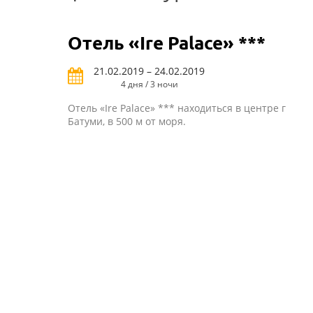
Отель «Ire Palace» ***
21.02.2019 – 24.02.2019
4 дня / 3 ночи
Отель «Ire Palace» *** находиться в центре г
Батуми, в 500 м от моря.