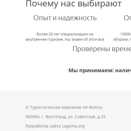
Почему нас выбирают
Опыт и надежность
О
Более 20 лет специализации на
15000
внутреннем туризме. Мы знаем об этом все
Абхазии.
Проверены врем
Мы принимаем: налич
© Туристическая компания «И-Волга»
400066, г. Волгоград, ул. Советская, д.25
Разработка сайта
Logema.org