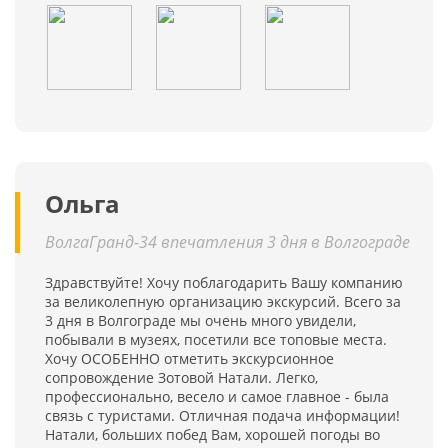
Ольга
ВолгаГранд-34 впечатления 3 дня в Волгограде
Здравствуйте! Хочу поблагодарить Вашу компанию
за великолепную организацию экскурсий. Всего за
3 дня в Волгограде мы очень много увидели,
побывали в музеях, посетили все топовые места.
Хочу ОСОБЕННО отметить экскурсионное
сопровождение Зотовой Натали. Легко,
профессионально, весело и самое главное - была
связь с туристами. Отличная подача информации!
Натали, больших побед Вам, хорошей погоды во