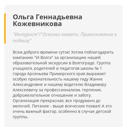
Ольга Геннадьевна
Кожевникова
"Интурист"/"Осколки памяти. Прикосновение к
подвигу"
Всем доброго времени суток! Хотим поблагодарить
компанию "И-Волга" за организацию нашей
образовательной экскурсии в Волгограде. Группа
учащихся, родителей и педагогов школы № 1
города Арсеньева Приморского края выражает
особую признательность нашему гиду Жанне
Александровне и нашему водителю Владимиру
Алексеевичу за профессионализм, терпение,
доброжелательное отношение и заботу.
Организация прекрасная, все продумано до
мелочей. Питание - выше всяческих похвал! А это
очень важный фактор, особенно в случае детской
группы.