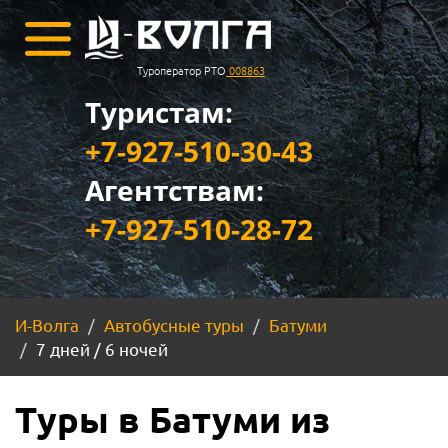
Туроператор РТО
008863
Туристам:
+7-927-510-30-43
Агентствам:
+7-927-510-28-72
И-Волга
Автобусные туры
Батуми
7 дней / 6 ночей
Туры в Батуми из