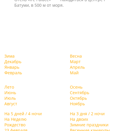
Батуми, в 500 м от моря.
Зима
Весна
Декабрь
Март
Январь
Апрель
Февраль
Май
Лето
Осень
Июнь
Сентябрь
Июль
Октябрь
Август
Ноябрь
На 5 дней / 4 ночи
На 3 дня / 2 ночи
На Неделю
На двоих
Рождество
Зимние праздники
23 февраля
Весенние каникулы