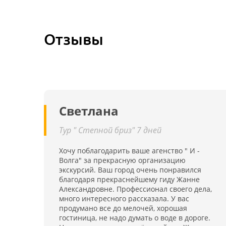
Отзывы
Светлана
Тур " Степной бриз" 7 дней
Хочу поблагодарить ваше агенство " И -
Волга" за прекрасную организацию
экскурсий. Ваш город очень понравился
благодаря прекраснейшему гиду Жанне
Александровне. Профессионал своего дела,
много интересного рассказала. У вас
продумано все до мелочей, хорошая
гостиница, не надо думать о воде в дороге.