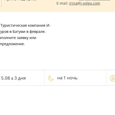
E-mail:
irina@i-volga.com
? Туристическая компания И-
уров в Батуми в феврале.
аполните заявку или
 предложение.
на 1 ночь