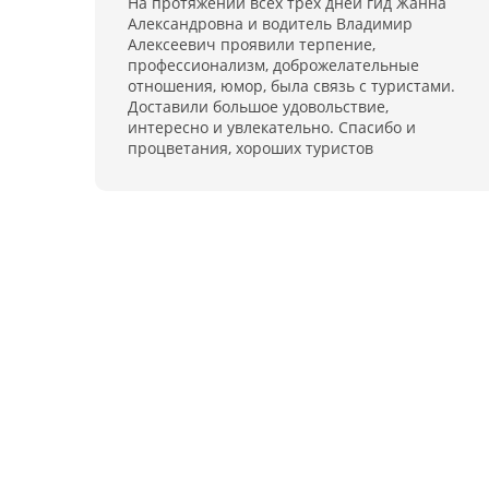
На протяжении всех трёх дней гид Жанна
Александровна и водитель Владимир
Алексеевич проявили терпение,
профессионализм, доброжелательные
отношения, юмор, была связь с туристами.
Доставили большое удовольствие,
интересно и увлекательно. Спасибо и
процветания, хороших туристов