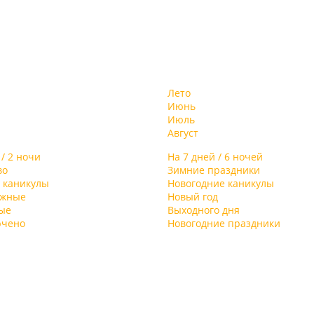
Лето
Июнь
Июль
Август
 / 2 ночи
На 7 дней / 6 ночей
во
Зимние праздники
 каникулы
Новогодние каникулы
ыжные
Новый год
ые
Выходного дня
ючено
Новогодние праздники