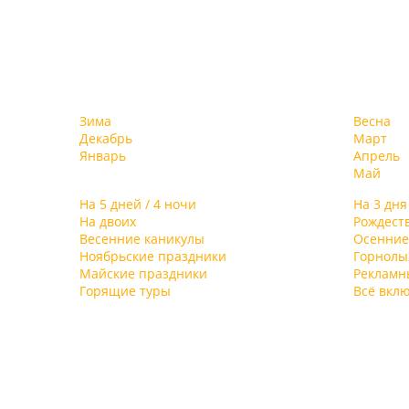
Зима
Весна
Декабрь
Март
Январь
Апрель
Май
На 5 дней / 4 ночи
На 3 дня
На двоих
Рождест
Весенние каникулы
Осенние
Ноябрьские праздники
Горнол
Майские праздники
Рекламн
Горящие туры
Всё вкл