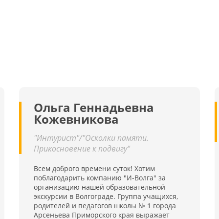
Ольга Геннадьевна
Кожевникова
"Интурист"/"Осколки памяти.
Прикосновение к подвигу"
Всем доброго времени суток! Хотим
поблагодарить компанию "И-Волга" за
организацию нашей образовательной
экскурсии в Волгограде. Группа учащихся,
родителей и педагогов школы № 1 города
Арсеньева Приморского края выражает