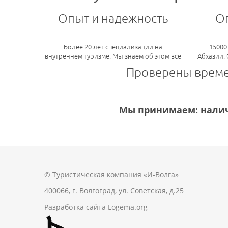
Опыт и надежность
О
Более 20 лет специализации на
15000
внутреннем туризме. Мы знаем об этом все
Абхазии.
Проверены врем
Мы принимаем: налич
© Туристическая компания «И-Волга»
400066, г. Волгоград, ул. Советская, д.25
Разработка сайта
Logema.org