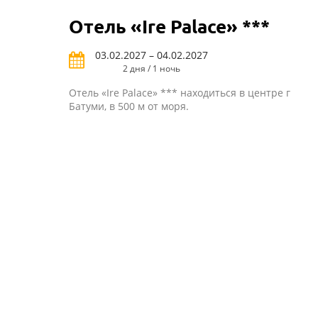
Отель «Ire Palace» ***
03.02.2027 – 04.02.2027
2 дня / 1 ночь
Отель «Ire Palace» *** находиться в центре г
Батуми, в 500 м от моря.