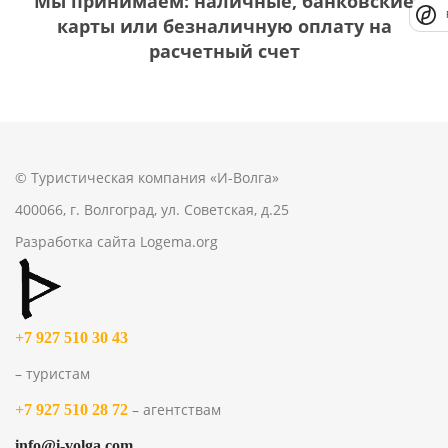
Мы принимаем: наличные, банковские
карты или безналичную оплату на
расчетный счет
© Туристическая компания «И-Волга»
400066, г. Волгоград, ул. Советская, д.25
Разработка сайта
Logema.org
+7 927 510 30 43
– туристам
– агентствам
+7 927 510 28 72
info@i-volga.com