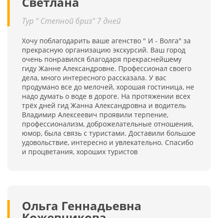
Светлана
Тур " Степной бриз" 7 дней
Хочу поблагодарить ваше агенство " И - Волга" за
прекрасную организацию экскурсий. Ваш город
очень понравился благодаря прекраснейшему
гиду Жанне Александровне. Профессионал своего
дела, много интересного рассказала. У вас
продумано все до мелочей, хорошая гостиница, не
надо думать о воде в дороге. На протяжении всех
трёх дней гид Жанна Александровна и водитель
Владимир Алексеевич проявили терпение,
профессионализм, доброжелательные отношения,
юмор, была связь с туристами. Доставили большое
удовольствие, интересно и увлекательно. Спасибо
и процветания, хороших туристов
Ольга Геннадьевна
Кожевникова