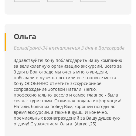
Ольга
ВолгаГранд-34 впечатления 3 дня в Волгограде
Здравствуйте! Хочу поблагодарить Вашу компанию
за великолепную организацию экскурсий. Всего за
3 дня в Волгограде мы очень много увидели,
побывали в музеях, посетили все топовые места.
Хочу ОСОБЕННО отметить экскурсионное
сопровождение Зотовой Натали. Легко,
профессионально, весело и самое главное - была
связь с туристами. Отличная подача информации!
Натали, больших побед Вам, хорошей погоды во
время экскурсий, а также в душЕ. И конечно,
премиальных вознаграждений за Вашу душевную
отдачу! С уважением, Ольга. (Август,25)