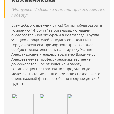
"Интурист"/"Осколки памяти. Прикосновение к
подвигу"
Всем доброго времени суток! Хотим поблагодарить
компанию "И-Волга" за организацию нашей
образовательной экскурсии в Волгограде. Группа
учащихся, родителей и педагогов школы № 1
города Арсеньева Приморского края выражает
особую признательность нашему гиду Жанне
Александровне и нашему водителю Владимиру
Алексеевичу за профессионализм, терпение,
доброжелательное отношение и заботу.
Организация прекрасная, все продумано до
мелочей. Питание - выше всяческих похвал! А это
очень важный фактор, особенно в случае детской
группы.