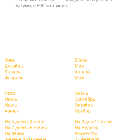
Батуми, в 500 м от моря.
Зима
Весна
Декабрь
Март
Январь
Апрель
Февраль
Май
Лето
Осень
Июнь
Сентябрь
Июль
Октябрь
Август
Ноябрь
На 5 дней / 4 ночи
На 3 дня / 2 ночи
На 7 дней / 6 ночей
На Неделю
На двоих
Рождество
Зимние праздники
23 февраля