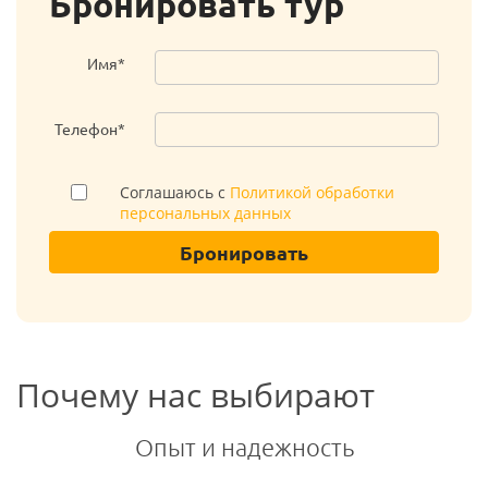
Бронировать тур
Имя*
Телефон*
Соглашаюсь с
Политикой обработки
персональных данных
Бронировать
Почему нас выбирают
Опыт и надежность