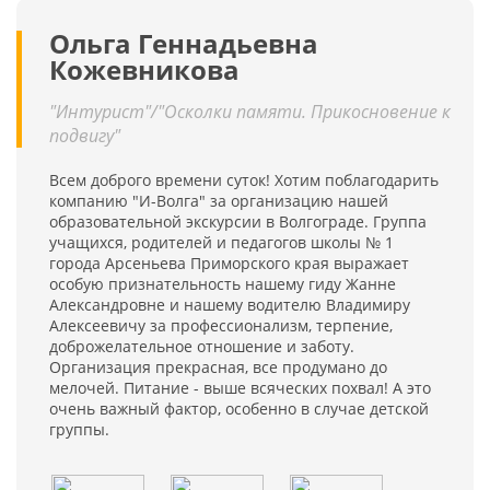
Ольга Геннадьевна
Кожевникова
"Интурист"/"Осколки памяти. Прикосновение к
подвигу"
Всем доброго времени суток! Хотим поблагодарить
компанию "И-Волга" за организацию нашей
образовательной экскурсии в Волгограде. Группа
учащихся, родителей и педагогов школы № 1
города Арсеньева Приморского края выражает
особую признательность нашему гиду Жанне
Александровне и нашему водителю Владимиру
Алексеевичу за профессионализм, терпение,
доброжелательное отношение и заботу.
Организация прекрасная, все продумано до
мелочей. Питание - выше всяческих похвал! А это
очень важный фактор, особенно в случае детской
группы.