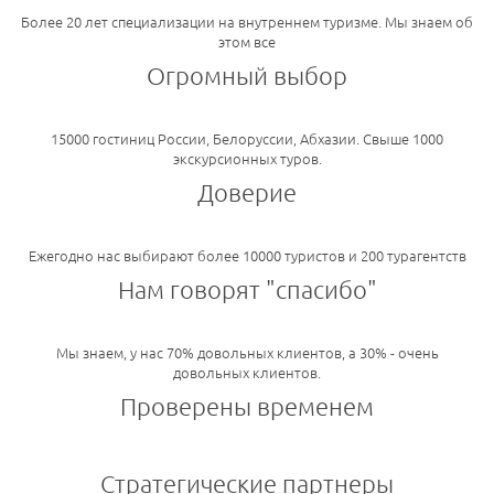
Более 20 лет специализации на внутреннем туризме. Мы знаем об
этом все
Огромный выбор
15000 гостиниц России, Белоруссии, Абхазии. Свыше 1000
экскурсионных туров.
Доверие
Ежегодно нас выбирают более 10000 туристов и 200 турагентств
Нам говорят "спасибо"
Мы знаем, у нас 70% довольных клиентов, а 30% - очень
довольных клиентов.
Проверены временем
Стратегические партнеры