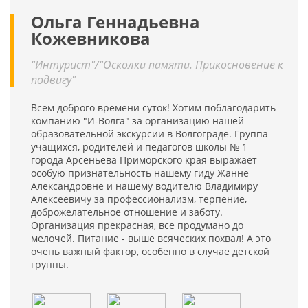
Ольга Геннадьевна
Кожевникова
"Интурист"/"Осколки памяти. Прикосновение к
подвигу"
Всем доброго времени суток! Хотим поблагодарить
компанию "И-Волга" за организацию нашей
образовательной экскурсии в Волгограде. Группа
учащихся, родителей и педагогов школы № 1
города Арсеньева Приморского края выражает
особую признательность нашему гиду Жанне
Александровне и нашему водителю Владимиру
Алексеевичу за профессионализм, терпение,
доброжелательное отношение и заботу.
Организация прекрасная, все продумано до
мелочей. Питание - выше всяческих похвал! А это
очень важный фактор, особенно в случае детской
группы.