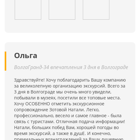
Ольга
ВолгаГранд-34 впечатления 3 дня в Волгограде
Здравствуйте! Хочу поблагодарить Вашу компанию
за великолепную организацию экскурсий. Всего за
3 дня в Волгограде мы очень много увидели,
побывали в музеях, посетили все топовые места.
Хочу ОСОБЕННО отметить экскурсионное
сопровождение Зотовой Натали. Легко,
профессионально, весело и самое главное - была
связь с туристами. Отличная подача информации!
Натали, больших побед Вам, хорошей погоды во
время экскурсий, а также в душЕ. И конечно,
премиальных вознаграждений за Вашу душевную