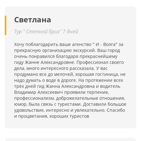
Светлана
Тур " Степной бриз" 7 дней
Хочу поблагодарить ваше агенство " И - Волга" за
прекрасную организацию экскурсий. Ваш город
очень понравился благодаря прекраснейшему
гиду Жанне Александровне. Профессионал своего
дела, много интересного рассказала. У вас
продумано все до мелочей, хорошая гостиница, не
надо думать о воде в дороге. На протяжении всех
трёх дней гид Жанна Александровна и водитель
Владимир Алексеевич проявили терпение,
профессионализм, доброжелательные отношения,
юмор, была связь с туристами. Доставили большое
удовольствие, интересно и увлекательно. Спасибо
и процветания, хороших туристов