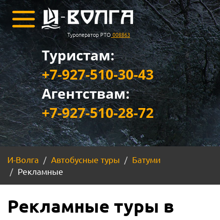
Туроператор РТО
008863
Туристам:
+7-927-510-30-43
Агентствам:
+7-927-510-28-72
И-Волга
Автобусные туры
Батуми
Рекламные
Рекламные туры в