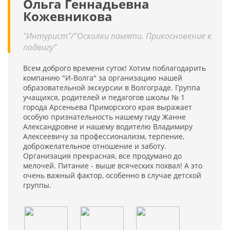
Ольга Геннадьевна
Кожевникова
"Интурист"/"Осколки памяти. Прикосновение к
подвигу"
Всем доброго времени суток! Хотим поблагодарить
компанию "И-Волга" за организацию нашей
образовательной экскурсии в Волгограде. Группа
учащихся, родителей и педагогов школы № 1
города Арсеньева Приморского края выражает
особую признательность нашему гиду Жанне
Александровне и нашему водителю Владимиру
Алексеевичу за профессионализм, терпение,
доброжелательное отношение и заботу.
Организация прекрасная, все продумано до
мелочей. Питание - выше всяческих похвал! А это
очень важный фактор, особенно в случае детской
группы.