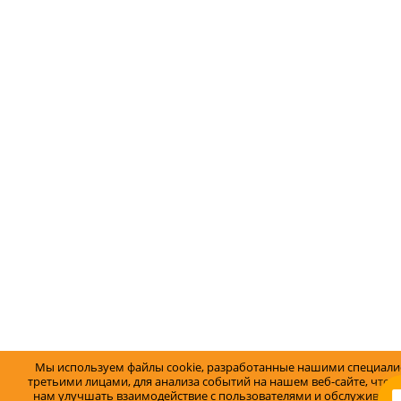
Мы используем файлы cookie, разработанные нашими специали
третьими лицами, для анализа событий на нашем веб-сайте, что 
нам улучшать взаимодействие с пользователями и обслуживание