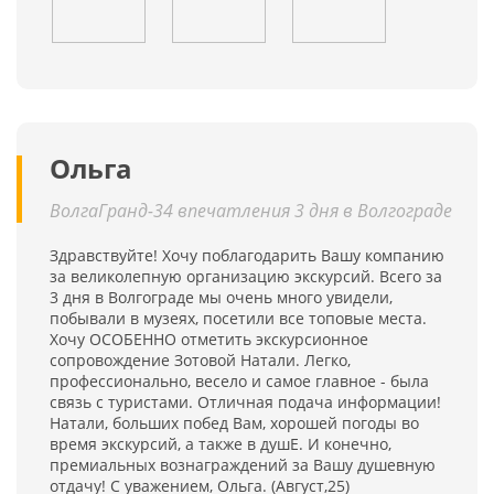
Ольга
ВолгаГранд-34 впечатления 3 дня в Волгограде
Здравствуйте! Хочу поблагодарить Вашу компанию
за великолепную организацию экскурсий. Всего за
3 дня в Волгограде мы очень много увидели,
побывали в музеях, посетили все топовые места.
Хочу ОСОБЕННО отметить экскурсионное
сопровождение Зотовой Натали. Легко,
профессионально, весело и самое главное - была
связь с туристами. Отличная подача информации!
Натали, больших побед Вам, хорошей погоды во
время экскурсий, а также в душЕ. И конечно,
премиальных вознаграждений за Вашу душевную
отдачу! С уважением, Ольга. (Август,25)