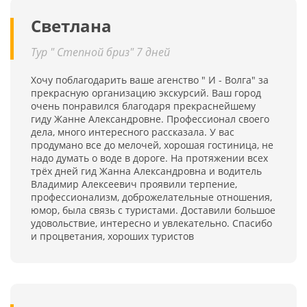
Светлана
Тур " Степной бриз" 7 дней
Хочу поблагодарить ваше агенство " И - Волга" за
прекрасную организацию экскурсий. Ваш город
очень понравился благодаря прекраснейшему
гиду Жанне Александровне. Профессионал своего
дела, много интересного рассказала. У вас
продумано все до мелочей, хорошая гостиница, не
надо думать о воде в дороге. На протяжении всех
трёх дней гид Жанна Александровна и водитель
Владимир Алексеевич проявили терпение,
профессионализм, доброжелательные отношения,
юмор, была связь с туристами. Доставили большое
удовольствие, интересно и увлекательно. Спасибо
и процветания, хороших туристов