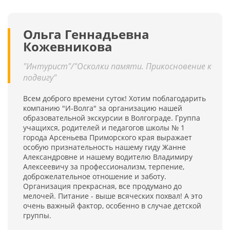
Ольга Геннадьевна
Кожевникова
"Интурист"/"Осколки памяти. Прикосновение к
подвигу"
Всем доброго времени суток! Хотим поблагодарить
компанию "И-Волга" за организацию нашей
образовательной экскурсии в Волгограде. Группа
учащихся, родителей и педагогов школы № 1
города Арсеньева Приморского края выражает
особую признательность нашему гиду Жанне
Александровне и нашему водителю Владимиру
Алексеевичу за профессионализм, терпение,
доброжелательное отношение и заботу.
Организация прекрасная, все продумано до
мелочей. Питание - выше всяческих похвал! А это
очень важный фактор, особенно в случае детской
группы.