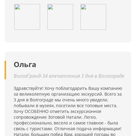
Ольга
ВолгаГранд-34 впечатления 3 дня в Волгограде
Здравствуйте! Хочу поблагодарить Вашу компанию
за великолепную организацию экскурсий. Всего за
3 дня в Волгограде мы очень много увидели,
побывали в музеях, посетили все топовые места.
Хочу ОСОБЕННО отметить экскурсионное
сопровождение Зотовой Натали. Легко,
профессионально, весело и самое главное - была
связь с туристами. Отличная подача информации!
Натали, больших побед Вам, хорошей погоды во