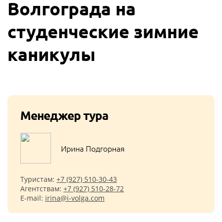
Волгограда на
студенческие зимние
каникулы
Менеджер тура
Ирина Подгорная
Туристам:
+7 (927) 510-30-43
Агентствам:
+7 (927) 510-28-72
E-mail:
irina@i-volga.com