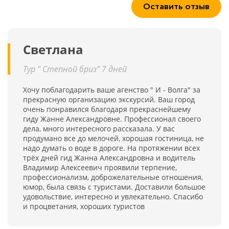
Оставить отзыв
Светлана
Тур " Степной бриз" 7 дней
Хочу поблагодарить ваше агенство " И - Волга" за
прекрасную организацию экскурсий. Ваш город
очень понравился благодаря прекраснейшему
гиду Жанне Александровне. Профессионал своего
дела, много интересного рассказала. У вас
продумано все до мелочей, хорошая гостиница, не
надо думать о воде в дороге. На протяжении всех
трёх дней гид Жанна Александровна и водитель
Владимир Алексеевич проявили терпение,
профессионализм, доброжелательные отношения,
юмор, была связь с туристами. Доставили большое
удовольствие, интересно и увлекательно. Спасибо
и процветания, хороших туристов