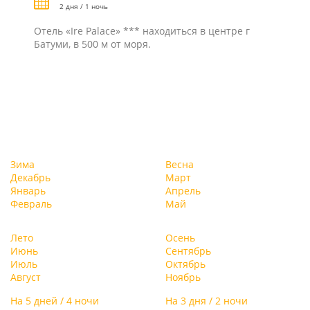
2 дня / 1 ночь
Отель «Ire Palace» *** находиться в центре г
Батуми, в 500 м от моря.
Зима
Весна
Декабрь
Март
Январь
Апрель
Февраль
Май
Лето
Осень
Июнь
Сентябрь
Июль
Октябрь
Август
Ноябрь
На 5 дней / 4 ночи
На 3 дня / 2 ночи