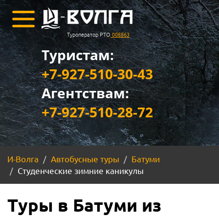
Туроператор РТО
008863
Туристам:
+7-927-510-30-43
Агентствам:
+7-927-510-28-72
И-Волга
Автобусные туры
Батуми
Студенческие зимние каникулы
Туры в Батуми из