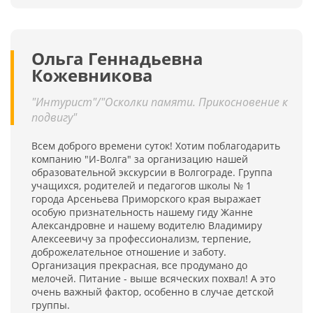
Ольга Геннадьевна
Кожевникова
"Интурист"/"Осколки памяти. Прикосновение к
подвигу"
Всем доброго времени суток! Хотим поблагодарить
компанию "И-Волга" за организацию нашей
образовательной экскурсии в Волгограде. Группа
учащихся, родителей и педагогов школы № 1
города Арсеньева Приморского края выражает
особую признательность нашему гиду Жанне
Александровне и нашему водителю Владимиру
Алексеевичу за профессионализм, терпение,
доброжелательное отношение и заботу.
Организация прекрасная, все продумано до
мелочей. Питание - выше всяческих похвал! А это
очень важный фактор, особенно в случае детской
группы.