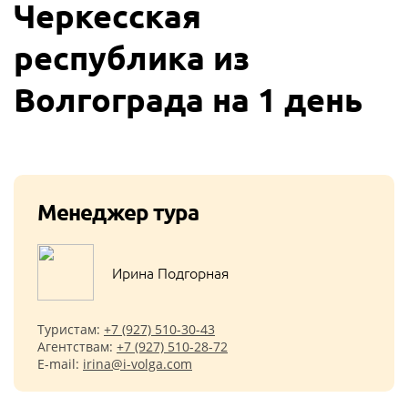
Черкесская
республика из
Волгограда на 1 день
Менеджер тура
Ирина Подгорная
Туристам:
+7 (927) 510-30-43
Агентствам:
+7 (927) 510-28-72
E-mail:
irina@i-volga.com