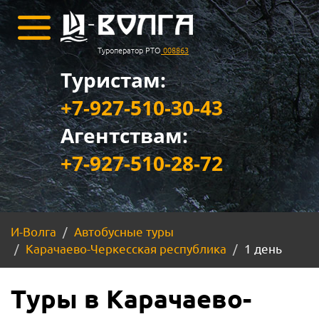
Туроператор РТО
008863
Туристам:
+7-927-510-30-43
Агентствам:
+7-927-510-28-72
И-Волга
Автобусные туры
Карачаево-Черкесская республика
1 день
Туры в Карачаево-