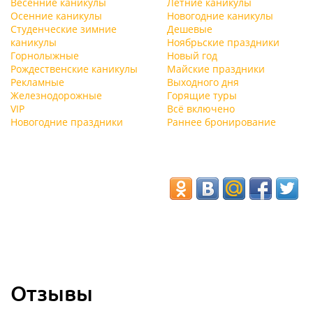
Весенние каникулы
Летние каникулы
Осенние каникулы
Новогодние каникулы
Студенческие зимние
Дешевые
каникулы
Ноябрьские праздники
Горнолыжные
Новый год
Рождественские каникулы
Майские праздники
Рекламные
Выходного дня
Железнодорожные
Горящие туры
VIP
Всё включено
Новогодние праздники
Раннее бронирование
Отзывы