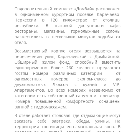
Оздоровительный комплекс «Домбай» расположен
в одноименном курортном поселке Карачаево-
Черкессии в 120 километрах от столицы
республики. В шаговой доступности кафе,
рестораны, магазины, горнолыжные склоны
разместились в нескольких минутах ходьбы от
отеля.
Восьмиэтажный корпус отеля возвышается на
пересечении улиц Карачаевской с Домбайской.
Обширный жилой фонд, способный вместить
единовременно более 260 человек предлагает
гостям номера различных категории — от
одноместных номеров эконом-класса до
двухкомнатных Люксов с кухней и VIP-
Апартаментов. Во всех номерах независимо от
категории есть собственный санузел и телевизор.
Номера повышенной комфортности оснащены
ванной с гидромассажем.
В отеле работает столовая, где отдыхающие могут
заказать себе завтраки, обеды, ужины. На
территории гостиницы есть мангальная зона. В