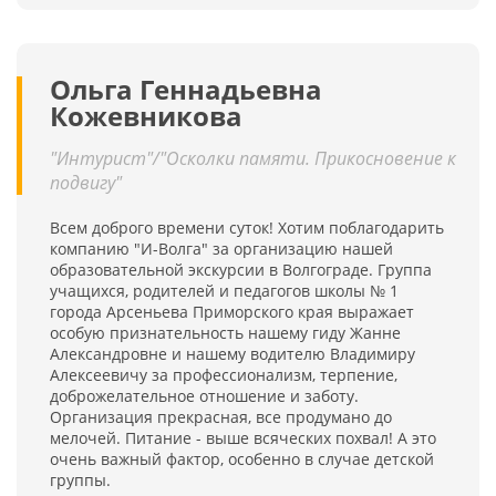
Ольга Геннадьевна
Кожевникова
"Интурист"/"Осколки памяти. Прикосновение к
подвигу"
Всем доброго времени суток! Хотим поблагодарить
компанию "И-Волга" за организацию нашей
образовательной экскурсии в Волгограде. Группа
учащихся, родителей и педагогов школы № 1
города Арсеньева Приморского края выражает
особую признательность нашему гиду Жанне
Александровне и нашему водителю Владимиру
Алексеевичу за профессионализм, терпение,
доброжелательное отношение и заботу.
Организация прекрасная, все продумано до
мелочей. Питание - выше всяческих похвал! А это
очень важный фактор, особенно в случае детской
группы.