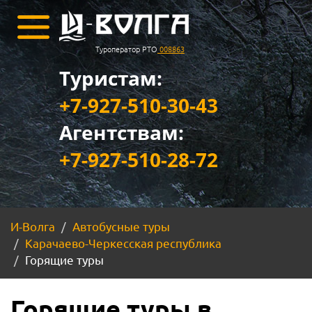
Туроператор РТО
008863
Туристам:
+7-927-510-30-43
Агентствам:
+7-927-510-28-72
И-Волга
Автобусные туры
Карачаево-Черкесская республика
Горящие туры
Горящие туры в