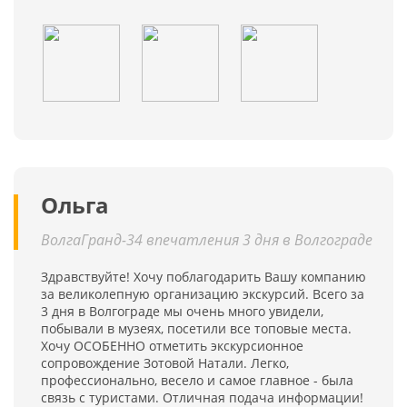
Ольга
ВолгаГранд-34 впечатления 3 дня в Волгограде
Здравствуйте! Хочу поблагодарить Вашу компанию
за великолепную организацию экскурсий. Всего за
3 дня в Волгограде мы очень много увидели,
побывали в музеях, посетили все топовые места.
Хочу ОСОБЕННО отметить экскурсионное
сопровождение Зотовой Натали. Легко,
профессионально, весело и самое главное - была
связь с туристами. Отличная подача информации!