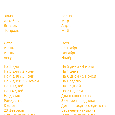
Зима
Весна
Декабрь
Март
Январь
Апрель
Февраль
Май
Лето
Осень
Июнь
Сентябрь
Июль
Октябрь
Август
Ноябрь
На 2 дня
На 5 дней / 4 ночи
На 3 дня / 2 ночи
На 1 день
На 4 дня / 3 ночи
На 6 дней / 5 ночей
На 7 дней / 6 ночей
На Неделю
На 10 дней
На 12 дней
На 14 дней
На 2 недели
На двоих
Для школьников
Рождество
Зимние праздники
8 марта
День народного единства
23 февраля
Весенние каникулы