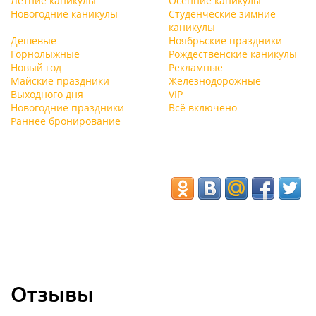
Летние каникулы
Осенние каникулы
Новогодние каникулы
Студенческие зимние
каникулы
Дешевые
Ноябрьские праздники
Горнолыжные
Рождественские каникулы
Новый год
Рекламные
Майские праздники
Железнодорожные
Выходного дня
VIP
Новогодние праздники
Всё включено
Раннее бронирование
Отзывы