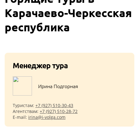
Карачаево-Черкесская
республика
Менеджер тура
Ирина Подгорная
Туристам:
+7 (927) 510-30-43
Агентствам:
+7 (927) 510-28-72
E-mail:
irina@i-volga.com