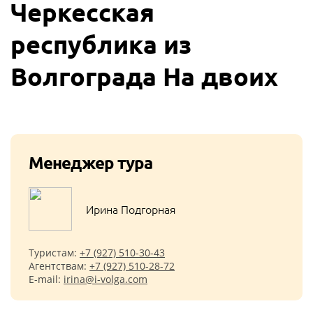
Черкесская
республика из
Волгограда На двоих
Менеджер тура
Ирина Подгорная
Туристам:
+7 (927) 510-30-43
Агентствам:
+7 (927) 510-28-72
E-mail:
irina@i-volga.com