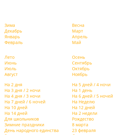
Зима
Весна
Декабрь
Март
Январь
Апрель
Февраль
Май
Лето
Осень
Июнь
Сентябрь
Июль
Октябрь
Август
Ноябрь
На 2 дня
На 5 дней / 4 ночи
На 3 дня / 2 ночи
На 1 день
На 4 дня / 3 ночи
На 6 дней / 5 ночей
На 7 дней / 6 ночей
На Неделю
На 10 дней
На 12 дней
На 14 дней
На 2 недели
Для школьников
Рождество
Зимние праздники
8 марта
День народного единства
23 февраля