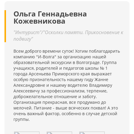
Ольга Геннадьевна
Кожевникова
"Интурист"/"Осколки памяти. Прикосновение к
подвигу"
Всем доброго времени суток! Хотим поблагодарить
компанию "И-Волга" за организацию нашей
образовательной экскурсии в Волгограде. Группа
учащихся, родителей и педагогов школы № 1
города Арсеньева Приморского края выражает
особую признательность нашему гиду Жанне
Александровне и нашему водителю Владимиру
Алексеевичу за профессионализм, терпение,
доброжелательное отношение и заботу.
Организация прекрасная, все продумано до
мелочей. Питание - выше всяческих похвал! А это
очень важный фактор, особенно в случае детской
группы.