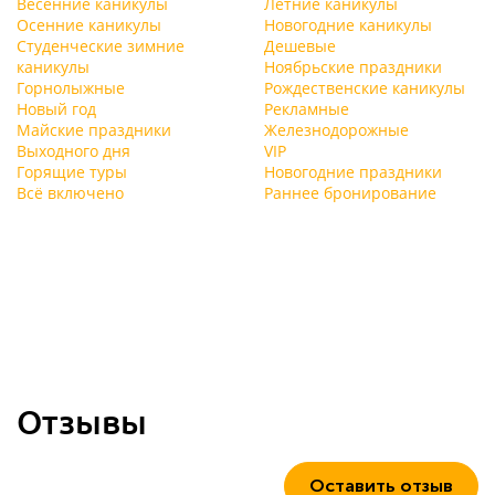
Весенние каникулы
Летние каникулы
Осенние каникулы
Новогодние каникулы
Студенческие зимние
Дешевые
каникулы
Ноябрьские праздники
Горнолыжные
Рождественские каникулы
Новый год
Рекламные
Майские праздники
Железнодорожные
Выходного дня
VIP
Горящие туры
Новогодние праздники
Всё включено
Раннее бронирование
Отзывы
Оставить отзыв