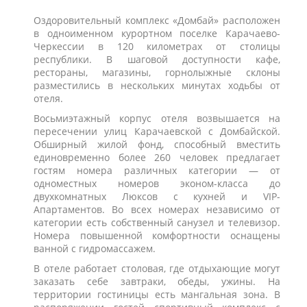
Оздоровительный комплекс «Домбай» расположен
в одноименном курортном поселке Карачаево-
Черкессии в 120 километрах от столицы
республики. В шаговой доступности кафе,
рестораны, магазины, горнолыжные склоны
разместились в нескольких минутах ходьбы от
отеля.
Восьмиэтажный корпус отеля возвышается на
пересечении улиц Карачаевской с Домбайской.
Обширный жилой фонд, способный вместить
единовременно более 260 человек предлагает
гостям номера различных категории — от
одноместных номеров эконом-класса до
двухкомнатных Люксов с кухней и VIP-
Апартаментов. Во всех номерах независимо от
категории есть собственный санузел и телевизор.
Номера повышенной комфортности оснащены
ванной с гидромассажем.
В отеле работает столовая, где отдыхающие могут
заказать себе завтраки, обеды, ужины. На
территории гостиницы есть мангальная зона. В