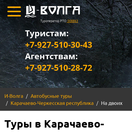
Туроператор РТО
008863
Туристам:
+7-927-510-30-43
Агентствам:
+7-927-510-28-72
И-Волга
Автобусные туры
Карачаево-Черкесская республика
На двоих
Туры в Карачаево-