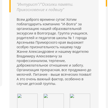
"Интурист"/"Осколки памяти.
Прикосновение к подвигу"
Всем доброго времени суток! Хотим
поблагодарить компанию "И-Волга" за
организацию нашей образовательной
экскурсии в Волгограде. Группа учащихся,
родителей и педагогов школы № 1 города
Арсеньева Приморского края выражает
особую признательность нашему гиду
Жанне Александровне и нашему водителю
Владимиру Алексеевичу за
профессионализм, терпение,
доброжелательное отношение и заботу.
Организация прекрасная, все продумано до
мелочей. Питание - выше всяческих похвал!
А это очень важный фактор, особенно в
случае детской группы.