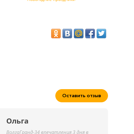
Оставить отзыв
Ольга
ВолгаГранд-34 впечатления 3 дня в