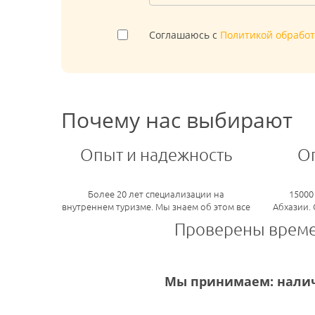
Соглашаюсь с
Политикой обрабо
Почему нас выбирают
Опыт и надежность
О
Более 20 лет специализации на
15000
внутреннем туризме. Мы знаем об этом все
Абхазии.
Проверены врем
Мы принимаем: налич