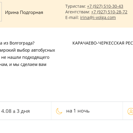
Туристам:
+7 (927) 510-30-43
Ирина Подгорная
Агентствам:
+7 (927) 510-28-72
E-mail:
irina@i-volga.com
а из Волгограда?
КАРАЧАЕВО-ЧЕРКЕССКАЯ РЕ
широкий выбор автобусных
ы не нашли подходящего
нам, и мы сделаем вам
на 1 ночь