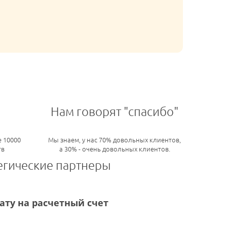
Нам говорят "спасибо"
 10000
Мы знаем, у нас 70% довольных клиентов,
тв
а 30% - очень довольных клиентов.
егические партнеры
ту на расчетный счет