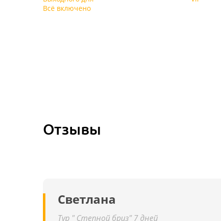
Всё включено
Отзывы
Светлана
Тур " Степной бриз" 7 дней