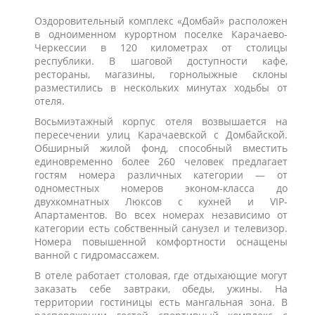
Оздоровительный комплекс «Домбай» расположен
в одноименном курортном поселке Карачаево-
Черкессии в 120 километрах от столицы
республики. В шаговой доступности кафе,
рестораны, магазины, горнолыжные склоны
разместились в нескольких минутах ходьбы от
отеля.
Восьмиэтажный корпус отеля возвышается на
пересечении улиц Карачаевской с Домбайской.
Обширный жилой фонд, способный вместить
единовременно более 260 человек предлагает
гостям номера различных категории — от
одноместных номеров эконом-класса до
двухкомнатных Люксов с кухней и VIP-
Апартаментов. Во всех номерах независимо от
категории есть собственный санузел и телевизор.
Номера повышенной комфортности оснащены
ванной с гидромассажем.
В отеле работает столовая, где отдыхающие могут
заказать себе завтраки, обеды, ужины. На
территории гостиницы есть мангальная зона. В