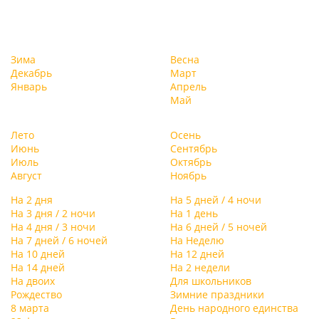
Зима
Весна
Декабрь
Март
Январь
Апрель
Май
Лето
Осень
Июнь
Сентябрь
Июль
Октябрь
Август
Ноябрь
На 2 дня
На 5 дней / 4 ночи
На 3 дня / 2 ночи
На 1 день
На 4 дня / 3 ночи
На 6 дней / 5 ночей
На 7 дней / 6 ночей
На Неделю
На 10 дней
На 12 дней
На 14 дней
На 2 недели
На двоих
Для школьников
Рождество
Зимние праздники
8 марта
День народного единства