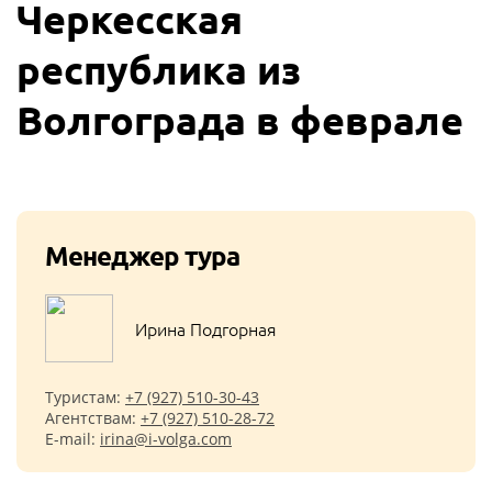
Черкесская
республика из
Волгограда в феврале
Менеджер тура
Ирина Подгорная
Туристам:
+7 (927) 510-30-43
Агентствам:
+7 (927) 510-28-72
E-mail:
irina@i-volga.com