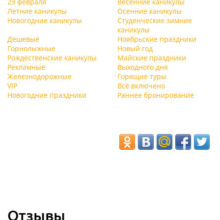
23 февраля
Весенние каникулы
Летние каникулы
Осенние каникулы
Новогодние каникулы
Студенческие зимние
каникулы
Дешевые
Ноябрьские праздники
Горнолыжные
Новый год
Рождественские каникулы
Майские праздники
Рекламные
Выходного дня
Железнодорожные
Горящие туры
VIP
Всё включено
Новогодние праздники
Раннее бронирование
Отзывы