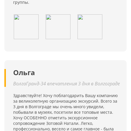
группы.
Ольга
ВолгаГранд-34 впечатления 3 дня в Волгограде
Здравствуйте! Хочу поблагодарить Вашу компанию
за великолепную организацию экскурсий. Всего за
3 дня в Волгограде мы очень много увидели,
побывали в музеях, посетили все топовые места.
Хочу ОСОБЕННО отметить экскурсионное
сопровождение Зотовой Натали. Легко,
профессионально, весело и самое главное - была