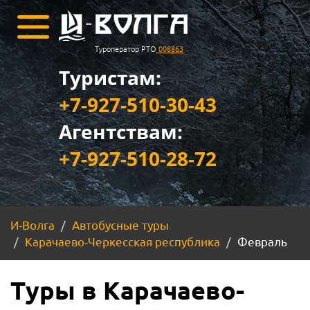
Туроператор РТО
008863
Туристам:
+7-927-510-30-43
Агентствам:
+7-927-510-28-72
И-Волга
Автобусные туры
Карачаево-Черкесская республика
Февраль
Туры в Карачаево-