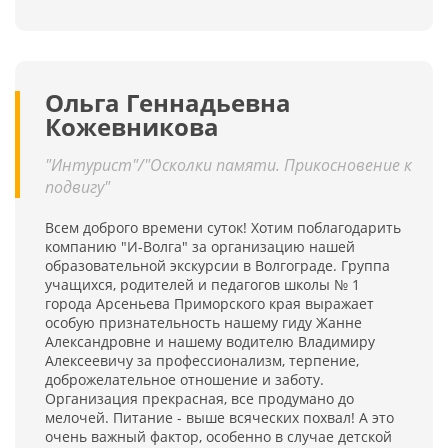
Ольга Геннадьевна
Кожевникова
"Интурист"/"Осколки памяти. Прикосновение к
подвигу"
Всем доброго времени суток! Хотим поблагодарить
компанию "И-Волга" за организацию нашей
образовательной экскурсии в Волгограде. Группа
учащихся, родителей и педагогов школы № 1
города Арсеньева Приморского края выражает
особую признательность нашему гиду Жанне
Александровне и нашему водителю Владимиру
Алексеевичу за профессионализм, терпение,
доброжелательное отношение и заботу.
Организация прекрасная, все продумано до
мелочей. Питание - выше всяческих похвал! А это
очень важный фактор, особенно в случае детской