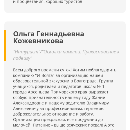
и процветания, хороших туристов
Ольга Геннадьевна
Кожевникова
"Интурист"/"Осколки памяти. Прикосновение к
подвигу"
Всем доброго времени суток! Хотим поблагодарить
компанию "И-Волга" за организацию нашей
образовательной экскурсии в Волгограде. Группа
учащихся, родителей и педагогов школы № 1
города Арсеньева Приморского края выражает
особую признательность нашему гиду Жанне
Александровне и нашему водителю Владимиру
Алексеевичу за профессионализм, терпение,
доброжелательное отношение и заботу.
Организация прекрасная, все продумано до
мелочей. Питание - выше всяческих похвал! А это