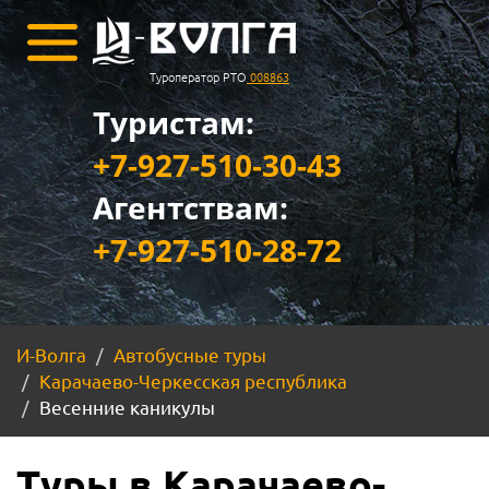
Туроператор РТО
008863
Туристам:
+7-927-510-30-43
Агентствам:
+7-927-510-28-72
И-Волга
Автобусные туры
Карачаево-Черкесская республика
Весенние каникулы
Туры в Карачаево-