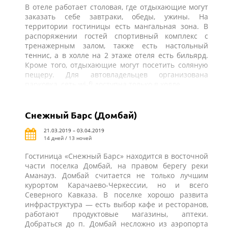
В отеле работает столовая, где отдыхающие могут
заказать себе завтраки, обеды, ужины. На
территории гостиницы есть мангальная зона. В
распоряжении гостей спортивный комплекс с
тренажерным залом, также есть настольный
теннис, а в холле на 2 этаже отеля есть бильярд.
Кроме того, отдыхающие могут посетить соляную
пещеру. Для автовладельцев организована
парковка, сеть wi-fi доступна только в холле.
Снежный Барс (Домбай)
21.03.2019 – 03.04.2019
14 дней / 13 ночей
Гостиница «Снежный Барс» находится в восточной
части поселка Домбай, на правом берегу реки
Аманауз. Домбай считается не только лучшим
курортом Карачаево-Черкессии, но и всего
Северного Кавказа. В поселке хорошо развита
инфраструктура — есть выбор кафе и ресторанов,
работают продуктовые магазины, аптеки.
Добраться до п. Домбай несложно из аэропорта