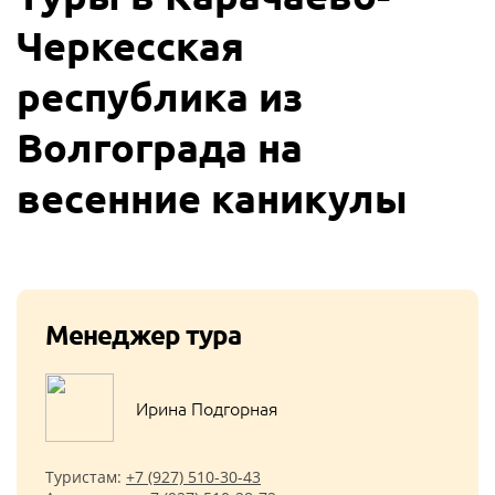
Черкесская
республика из
Волгограда на
весенние каникулы
Менеджер тура
Ирина Подгорная
Туристам:
+7 (927) 510-30-43