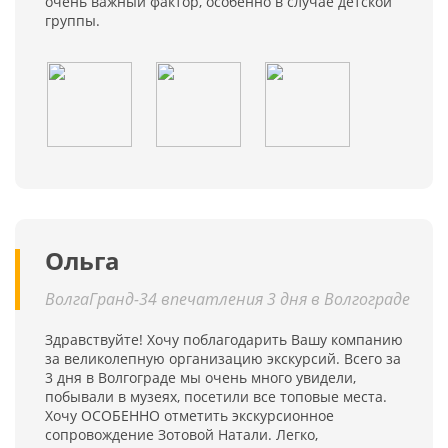
очень важный фактор, особенно в случае детской
группы.
Ольга
ВолгаГранд-34 впечатления 3 дня в Волгограде
Здравствуйте! Хочу поблагодарить Вашу компанию
за великолепную организацию экскурсий. Всего за
3 дня в Волгограде мы очень много увидели,
побывали в музеях, посетили все топовые места.
Хочу ОСОБЕННО отметить экскурсионное
сопровождение Зотовой Натали. Легко,