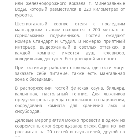
или железнодорожного вокзала г. Минеральные
Воды, который разместился в 220 километрах от
курорта.
Шестиэтажный корпус отеля с последним
мансардным этажом находится в 200 метрах от
горнолыжных подъемников. Гостей ожидают
номера Стандарт и Студия. В номерах приятный
интерьер, выдержанный в светлых оттенках, в
каждой комнате имеется душ, телевизор,
холодильник, доступен беспроводной интернет.
При гостинице работает столовая, где гости могут
заказать себе питание, также есть мангальная
зона с беседками.
В распоряжении гостей финская сауна, бильярд,
кальянная, настольный теннис. Для лыжников
предусмотрена аренда горнолыжного снаряжения,
оборудована комната для хранения лыж и
сноубордов.
Деловые мероприятия можно провести в одном из
современных конференц-залов отеля. Один из них
рассчитан на 20 гостей и слушателей, другой на