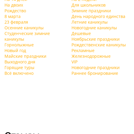
На двоих
Для школьников
Рождество
Зимние праздники
8 марта
День народного единства
23 февраля
Летние каникулы
Осенние каникулы
Новогодние каникулы
Студенческие зимние
Дешевые
каникулы
Ноябрьские праздники
Горнолыжные
Рождественские каникулы
Новый год
Рекламные
Майские праздники
Железнодорожные
Выходного дня
VIP
Горящие туры
Новогодние праздники
Всё включено
Раннее бронирование