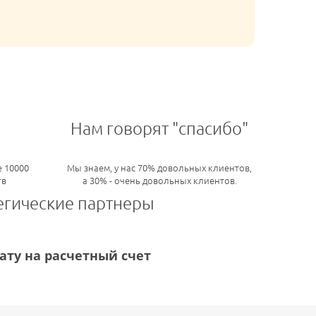
Нам говорят "спасибо"
 10000
Мы знаем, у нас 70% довольных клиентов,
тв
а 30% - очень довольных клиентов.
егические партнеры
ту на расчетный счет