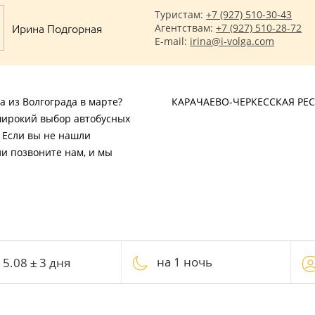
Туристам:
+7 (927) 510-30-43
Ирина Подгорная
Агентствам:
+7 (927) 510-28-72
E-mail:
irina@i-volga.com
а из Волгограда в марте?
КАРАЧАЕВО-ЧЕРКЕССКАЯ РЕ
широкий выбор автобусных
. Если вы не нашли
ли позвоните нам, и мы
на 1 ночь