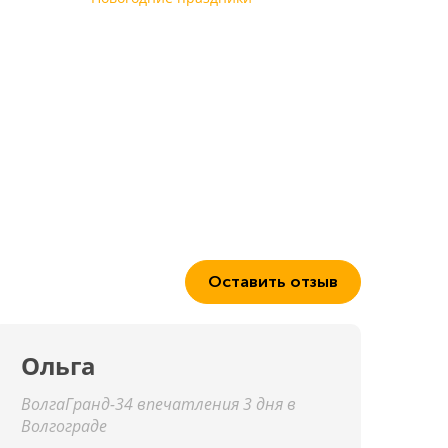
Оставить отзыв
Ольга
ВолгаГранд-34 впечатления 3 дня в
Волгограде