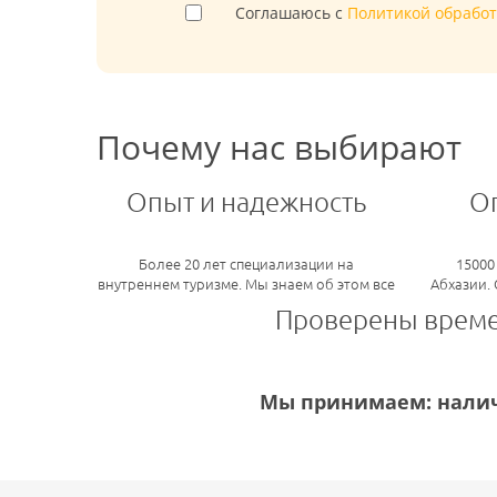
Соглашаюсь с
Политикой обрабо
Почему нас выбирают
Опыт и надежность
О
Более 20 лет специализации на
15000
внутреннем туризме. Мы знаем об этом все
Абхазии.
Проверены врем
Мы принимаем: налич