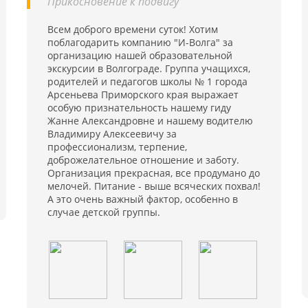
Прикосновение к подвигу"
Всем доброго времени суток! Хотим
поблагодарить компанию "И-Волга" за
организацию нашей образовательной
экскурсии в Волгограде. Группа учащихся,
родителей и педагогов школы № 1 города
Арсеньева Приморского края выражает
особую признательность нашему гиду
Жанне Александровне и нашему водителю
Владимиру Алексеевичу за
профессионализм, терпение,
доброжелательное отношение и заботу.
Организация прекрасная, все продумано до
мелочей. Питание - выше всяческих похвал!
А это очень важный фактор, особенно в
случае детской группы.