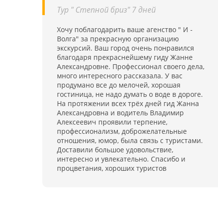
Тур " Степной бриз" 7 дней
Хочу поблагодарить ваше агенство " И -
Волга" за прекрасную организацию
экскурсий. Ваш город очень понравился
благодаря прекраснейшему гиду Жанне
Александровне. Профессионал своего дела,
много интересного рассказала. У вас
продумано все до мелочей, хорошая
гостиница, не надо думать о воде в дороге.
На протяжении всех трёх дней гид Жанна
Александровна и водитель Владимир
Алексеевич проявили терпение,
профессионализм, доброжелательные
отношения, юмор, была связь с туристами.
Доставили большое удовольствие,
интересно и увлекательно. Спасибо и
процветания, хороших туристов