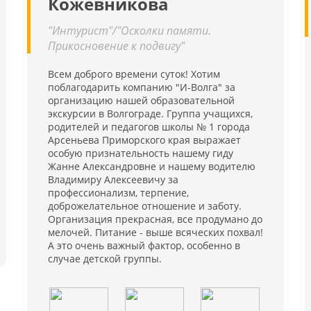
Кожевникова
"Интурист"/"Осколки памяти.
Прикосновение к подвигу"
Всем доброго времени суток! Хотим
поблагодарить компанию "И-Волга" за
организацию нашей образовательной
экскурсии в Волгограде. Группа учащихся,
родителей и педагогов школы № 1 города
Арсеньева Приморского края выражает
особую признательность нашему гиду
Жанне Александровне и нашему водителю
Владимиру Алексеевичу за
профессионализм, терпение,
доброжелательное отношение и заботу.
Организация прекрасная, все продумано до
мелочей. Питание - выше всяческих похвал!
А это очень важный фактор, особенно в
случае детской группы.