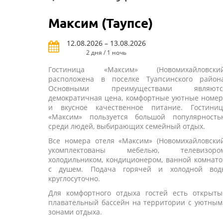
Максим (Таупсе)
12.08.2026 – 13.08.2026
2 дня / 1 ночь
Гостиница «Максим» (Новомихайловский
расположена в поселке Туапсинского района
Основными преимуществами являютс
демократичная цена, комфортные уютные номер
и вкусное качественное питание. Гостиниц
«Максим» пользуется большой популярность
среди людей, выбирающих семейный отдых.
Все номера отеля «Максим» (Новомихайловский
укомплектованы мебелью, телевизором
холодильником, кондиционером, ванной комнат
с душем. Подача горячей и холодной вод
круглосуточно.
Для комфортного отдыха гостей есть открыты
плавательный бассейн на территории с уютным
зонами отдыха.