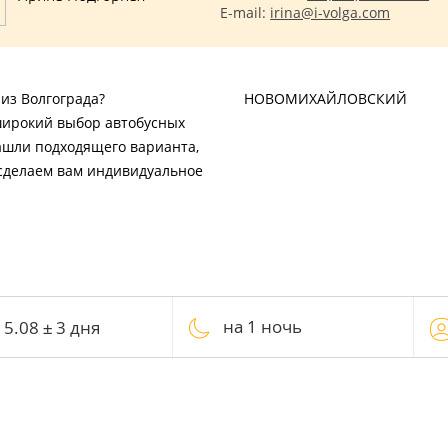
E-mail:
irina@i-volga.com
из Волгограда?
НОВОМИХАЙЛОВСКИЙ
широкий выбор автобусных
нашли подходящего варианта,
 сделаем вам индивидуальное
на 1 ночь