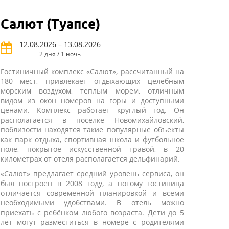
Салют (Туапсе)
12.08.2026 – 13.08.2026
2 дня / 1 ночь
Гостиничный комплекс «Салют», рассчитанный на
180 мест, привлекает отдыхающих целебным
морским воздухом, теплым морем, отличным
видом из окон номеров на горы и доступными
ценами. Комплекс работает круглый год. Он
располагается в посёлке Новомихайловский,
поблизости находятся такие популярные объекты
как парк отдыха, спортивная школа и футбольное
поле, покрытое искусственной травой, в 20
километрах от отеля располагается дельфинарий.
«Салют» предлагает средний уровень сервиса, он
был построен в 2008 году, а потому гостиница
отличается современной планировкой и всеми
необходимыми удобствами. В отель можно
приехать с ребёнком любого возраста. Дети до 5
лет могут разместиться в номере с родителями