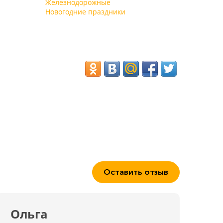
плату предоставляются лежаки, навесы, зонтики и
Железнодорожные
водно-моторные виды транспорта.
Новогодние праздники
Оставить отзыв
Ольга