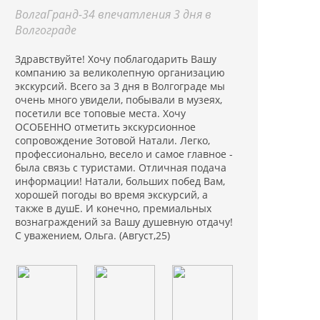
ВолгаГранд-34 впечатления 3 дня в
Волгограде
Здравствуйте! Хочу поблагодарить Вашу
компанию за великолепную организацию
экскурсий. Всего за 3 дня в Волгограде мы
очень много увидели, побывали в музеях,
посетили все топовые места. Хочу
ОСОБЕННО отметить экскурсионное
сопровождение Зотовой Натали. Легко,
профессионально, весело и самое главное -
была связь с туристами. Отличная подача
информации! Натали, больших побед Вам,
хорошей погоды во время экскурсий, а
также в душЕ. И конечно, премиальных
вознаграждений за Вашу душевную отдачу!
С уважением, Ольга. (Август,25)