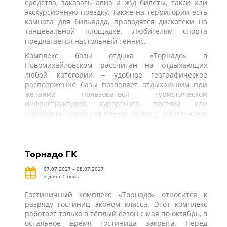
средства, заказать авиа и ж\д билеты, такси или
экскурсионную поездку. Также на территории есть
комната для бильярда, проводятся дискотеки на
танцевальной площадке. Любителям спорта
предлагается настольный теннис.
Комплекс базы отдыха «Торнадо» в
Новомихайловском рассчитан на отдыхающих
любой категории – удобное географическое
расположение базы позволяет отдыхающим при
желании пользоваться туристической
инфраструктурой курортного посёлка или
проводить тихий семейный отдых с маленькими
детьми.
Торнадо ГК
07.07.2027 – 08.07.2027
2 дня / 1 ночь
Гостиничный комплекс «Торнадо» относится к
разряду гостиниц эконом класса. Этот комплекс
работает только в тёплый сезон с мая по октябрь, в
остальное время гостиница закрыта. Перед