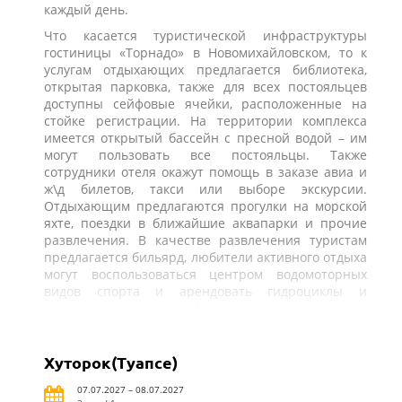
каждый день.
Что касается туристической инфраструктуры
гостиницы «Торнадо» в Новомихайловском, то к
услугам отдыхающих предлагается библиотека,
открытая парковка, также для всех постояльцев
доступны сейфовые ячейки, расположенные на
стойке регистрации. На территории комплекса
имеется открытый бассейн с пресной водой – им
могут пользовать все постояльцы. Также
сотрудники отеля окажут помощь в заказе авиа и
ж\д билетов, такси или выборе экскурсии.
Отдыхающим предлагаются прогулки на морской
яхте, поездки в ближайшие аквапарки и прочие
развлечения. В качестве развлечения туристам
предлагается бильярд, любители активного отдыха
могут воспользоваться центром водомоторных
видов спорта и арендовать гидроциклы и
инвентарь для виндсерфинга.
Хуторок(Туапсе)
07.07.2027 – 08.07.2027