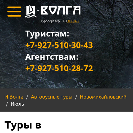
Туроператор РТО
008863
Туристам:
+7-927-510-30-43
Агентствам:
+7-927-510-28-72
И-Волга
Автобусные туры
Новомихайловский
Июль
Туры в