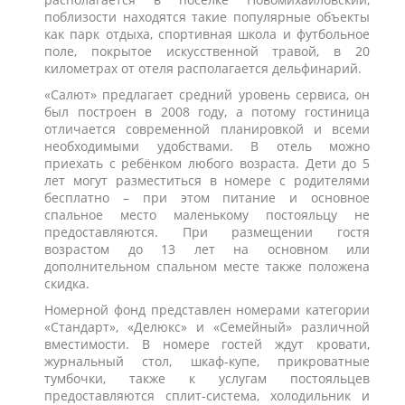
поблизости находятся такие популярные объекты
как парк отдыха, спортивная школа и футбольное
поле, покрытое искусственной травой, в 20
километрах от отеля располагается дельфинарий.
«Салют» предлагает средний уровень сервиса, он
был построен в 2008 году, а потому гостиница
отличается современной планировкой и всеми
необходимыми удобствами. В отель можно
приехать с ребёнком любого возраста. Дети до 5
лет могут разместиться в номере с родителями
бесплатно – при этом питание и основное
спальное место маленькому постояльцу не
предоставляются. При размещении гостя
возрастом до 13 лет на основном или
дополнительном спальном месте также положена
скидка.
Номерной фонд представлен номерами категории
«Стандарт», «Делюкс» и «Семейный»
различной
вместимости. В номере гостей ждут кровати,
журнальный стол, шкаф-купе, прикроватные
тумбочки, также к услугам постояльцев
предоставляются сплит-система, холодильник и