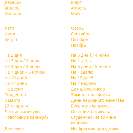
Декабрь
Март
Январь
Апрель
Февраль
Май
Лето
Осень
Июнь
Сентябрь
Август
Октябрь
Ноябрь
На 2 дня
На 5 дней / 4 ночи
На 3 дня / 2 ночи
На 1 день
На 4 дня / 3 ночи
На 6 дней / 5 ночей
На 7 дней / 6 ночей
На Неделю
На 10 дней
На 12 дней
На 14 дней
На 2 недели
На двоих
Для школьников
Рождество
Зимние праздники
8 марта
День народного единства
23 февраля
Весенние каникулы
Летние каникулы
Осенние каникулы
Новогодние каникулы
Студенческие зимние
каникулы
Дешевые
Ноябрьские праздники