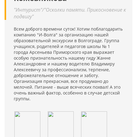
"Интурист"/"Осколки памяти. Прикосновение к
подвигу"
Всем доброго времени суток! Хотим поблагодарить
компанию "И-Волга" за организацию нашей
образовательной экскурсии в Волгограде. Группа
учащихся, родителей и педагогов школы № 1
города Арсеньева Приморского края выражает
особую признательность нашему гиду Жанне
Александровне и нашему водителю Владимиру
Алексеевичу за профессионализм, терпение,
доброжелательное отношение и заботу.
Организация прекрасная, все продумано до
мелочей. Питание - выше всяческих похвал! А это
очень важный фактор, особенно в случае детской
группы.