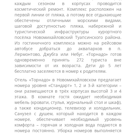
каждым сезоном в корпусах проводится
косметический ремонт. Комплекс расположен на
первой линии от пляжа, а потому все отдыхающие
обеспечены отличными морскими видами,
шаговой доступностью пляжа, набережной и
туристической инфраструктуры курортного
посёлка Новомихайловский Туапсинского района.
Из гостиничного комплекса можно на рейсовом
автобусе добраться до аквапарков в п.
Лермонтово, Джубга или Небуг. «Торнадо» готов
одновременно принять 272 туриста вне
зависимости от их возраста. Дети до 5 лет
бесплатно заселяются в номер к родителям.
Отель «Торнадо» в Новомихайловском предлагает
номера уровня «Стандарт» 1, 2 и 3-й категории –
они размещаются в трёх корпусах высотой 3 и 4
этажа. В комнате гостя ожидает необходимая
мебель (кровати, стулья, журнальный стол и шкаф),
а также кондиционер, телевизор и холодильник.
Санузел с душем, который находится в каждом
номере, обеспечивает необходимый уровень
комфорта – горячая и холодная вода подаются в
номера постоянно. Уборка номеров выполняется