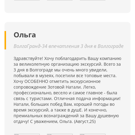
Ольга
ВолгаГранд-34 впечатления 3 дня в Волгограде
Здравствуйте! Хочу поблагодарить Вашу компанию
за великолепную организацию экскурсий. Всего за
3 дня в Волгограде мы очень много увидели,
побывали в музеях, посетили все топовые места.
Хочу ОСОБЕННО отметить экскурсионное
сопровождение Зотовой Натали. Легко,
профессионально, весело и самое главное - была
связь с туристами. Отличная подача информации!
Натали, больших побед Вам, хорошей погоды во
время экскурсий, а также в душЕ. И конечно,
премиальных вознаграждений за Вашу душевную
отдачу! С уважением, Ольга. (Август,25)