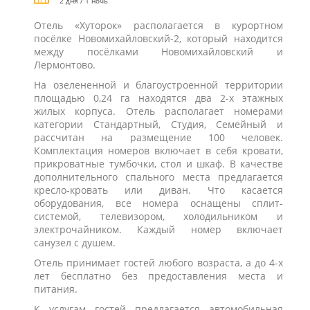
2 дня / 1 ночь
Отель «Хуторок» располагается в курортном
посёлке Новомихайловский-2, который находится
между посёлками Новомихайловский и
Лермонтово.
На озелененной и благоустроенной территории
площадью 0,24 га находятся два 2-х этажных
жилых корпуса. Отель располагает номерами
категории Стандартный, Студия, Семейный и
рассчитан на размещение 100 человек.
Комплектация номеров включает в себя кровати,
прикроватные тумбочки, стол и шкаф. В качестве
дополнительного спального места предлагается
кресло-кровать или диван. Что касается
оборудования, все номера оснащены сплит-
системой, телевизором, холодильником и
электрочайником. Каждый номер включает
санузел с душем.
Отель принимает гостей любого возраста, а до 4-х
лет бесплатно без предоставления места и
питания.
К услугам гостей предлагается автомобильная