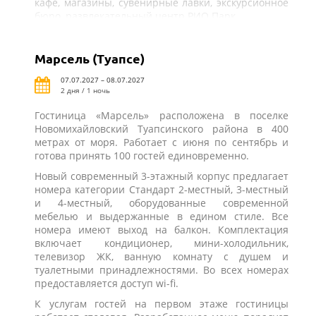
кафе, магазины, сувенирные лавки, экскурсионное
бюро, развлекательный центр РИО Парк.
Марсель (Туапсе)
07.07.2027 – 08.07.2027
2 дня / 1 ночь
Гостиница «Марсель» расположена в поселке
Новомихайловский Туапсинского района в 400
метрах от моря. Работает с июня по сентябрь и
готова принять 100 гостей единовременно.
Новый современный 3-этажный корпус предлагает
номера категории Стандарт 2-местный, 3-местный
и 4-местный, оборудованные современной
мебелью и выдержанные в едином стиле. Все
номера имеют выход на балкон. Комплектация
включает кондиционер, мини-холодильник,
телевизор ЖК, ванную комнату с душем и
туалетными принадлежностями. Во всех номерах
предоставляется доступ wi-fi.
К услугам гостей на первом этаже гостиницы