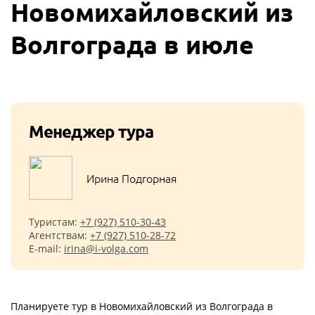
Новомихайловский из
Волгограда в июле
Менеджер тура
Ирина Подгорная
Туристам:
+7 (927) 510-30-43
Агентствам:
+7 (927) 510-28-72
E-mail:
irina@i-volga.com
Планируете тур в Новомихайловский из Волгограда в