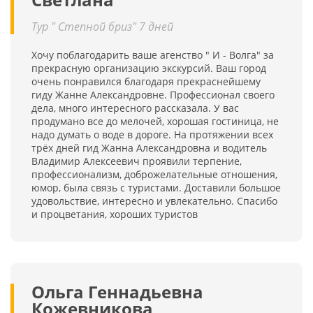
Тур " Степной бриз" 7 дней
Хочу поблагодарить ваше агенство " И - Волга" за
прекрасную организацию экскурсий. Ваш город
очень понравился благодаря прекраснейшему
гиду Жанне Александровне. Профессионал своего
дела, много интересного рассказала. У вас
продумано все до мелочей, хорошая гостиница, не
надо думать о воде в дороге. На протяжении всех
трёх дней гид Жанна Александровна и водитель
Владимир Алексеевич проявили терпение,
профессионализм, доброжелательные отношения,
юмор, была связь с туристами. Доставили большое
удовольствие, интересно и увлекательно. Спасибо
и процветания, хороших туристов
Ольга Геннадьевна
Кожевникова