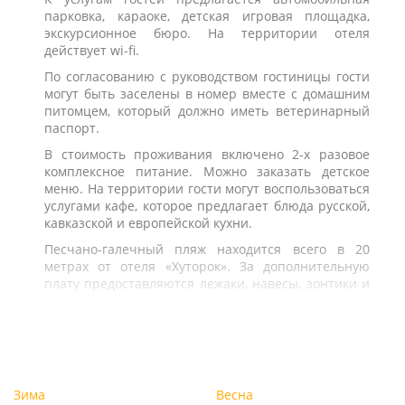
парковка, караоке, детская игровая площадка,
экскурсионное бюро. На территории отеля
действует wi-fi.
По согласованию с руководством гостиницы гости
могут быть заселены в номер вместе с домашним
питомцем, который должно иметь ветеринарный
паспорт.
В стоимость проживания включено 2-х разовое
комплексное питание. Можно заказать детское
меню. На территории гости могут воспользоваться
услугами кафе, которое предлагает блюда русской,
кавказской и европейской кухни.
Песчано-галечный пляж находится всего в 20
метрах от отеля «Хуторок». За дополнительную
плату предоставляются лежаки, навесы, зонтики и
водно-моторные виды транспорта.
Зима
Весна