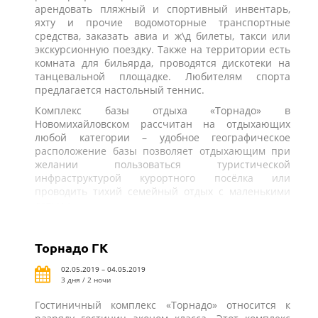
арендовать пляжный и спортивный инвентарь,
яхту и прочие водомоторные транспортные
средства, заказать авиа и ж\д билеты, такси или
экскурсионную поездку. Также на территории есть
комната для бильярда, проводятся дискотеки на
танцевальной площадке. Любителям спорта
предлагается настольный теннис.
Комплекс базы отдыха «Торнадо» в
Новомихайловском рассчитан на отдыхающих
любой категории – удобное географическое
расположение базы позволяет отдыхающим при
желании пользоваться туристической
инфраструктурой курортного посёлка или
проводить тихий семейный отдых с маленькими
детьми.
Торнадо ГК
02.05.2019 – 04.05.2019
3 дня / 2 ночи
Гостиничный комплекс «Торнадо» относится к