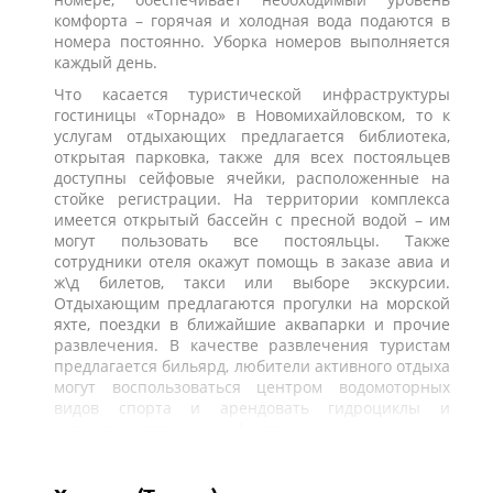
комфорта – горячая и холодная вода подаются в
номера постоянно. Уборка номеров выполняется
каждый день.
Что касается туристической инфраструктуры
гостиницы «Торнадо» в Новомихайловском, то к
услугам отдыхающих предлагается библиотека,
открытая парковка, также для всех постояльцев
доступны сейфовые ячейки, расположенные на
стойке регистрации. На территории комплекса
имеется открытый бассейн с пресной водой – им
могут пользовать все постояльцы. Также
сотрудники отеля окажут помощь в заказе авиа и
ж\д билетов, такси или выборе экскурсии.
Отдыхающим предлагаются прогулки на морской
яхте, поездки в ближайшие аквапарки и прочие
развлечения. В качестве развлечения туристам
предлагается бильярд, любители активного отдыха
могут воспользоваться центром водомоторных
видов спорта и арендовать гидроциклы и
инвентарь для виндсерфинга.