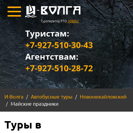
Туроператор РТО
008863
Туристам:
+7-927-510-30-43
Агентствам:
+7-927-510-28-72
И-Волга
Автобусные туры
Новомихайловский
Майские праздники
Туры в