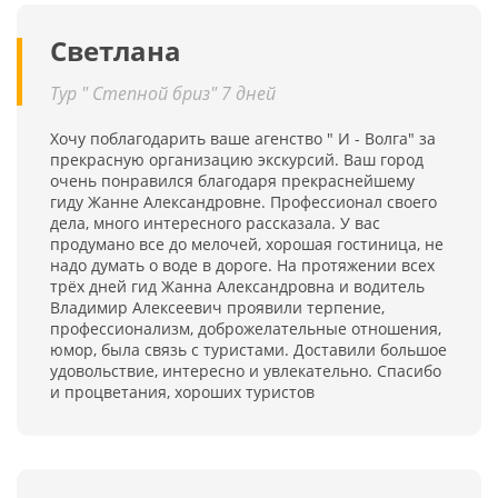
Светлана
Тур " Степной бриз" 7 дней
Хочу поблагодарить ваше агенство " И - Волга" за
прекрасную организацию экскурсий. Ваш город
очень понравился благодаря прекраснейшему
гиду Жанне Александровне. Профессионал своего
дела, много интересного рассказала. У вас
продумано все до мелочей, хорошая гостиница, не
надо думать о воде в дороге. На протяжении всех
трёх дней гид Жанна Александровна и водитель
Владимир Алексеевич проявили терпение,
профессионализм, доброжелательные отношения,
юмор, была связь с туристами. Доставили большое
удовольствие, интересно и увлекательно. Спасибо
и процветания, хороших туристов