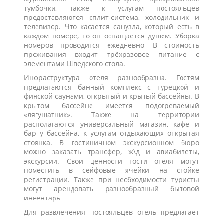
тумбочки, также к услугам постояльцев
предоставляются сплит-система, холодильник и
телевизор. Что касается санузла, который есть в
каждом номере, то он оснащается душем. Уборка
номеров проводится ежедневно. В стоимость
проживания входит трёхразовое питание с
элементами Шведского стола.
Инфраструктура отеля разнообразна. Гостям
предлагаются банный комплекс с турецкой и
финской саунами, открытый и крытый бассейны. В
крытом бассейне имеется подогреваемый
«лягушатник». Также на территории
располагаются универсальный магазин, кафе и
бар у бассейна, к услугам отдыхающих открытая
стоянка. В гостиничном экскурсионном бюро
можно заказать трансфер, ж\д и авиабилеты,
экскурсии. Свои ценности гости отеля могут
поместить в сейфовые ячейки на стойке
регистрации. Также при необходимости туристы
могут арендовать разнообразный бытовой
инвентарь.
Для развлечения постояльцев отель предлагает