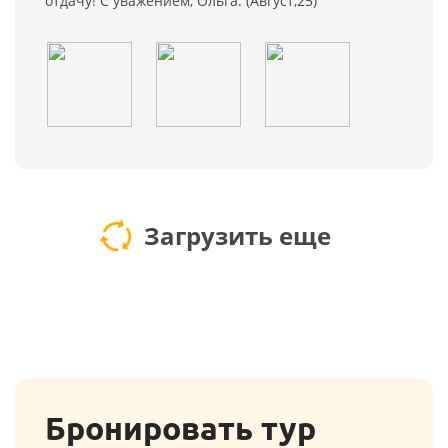
отдачу! С уважением, Ольга. (Август,25)
Загрузить еще
Бронировать тур