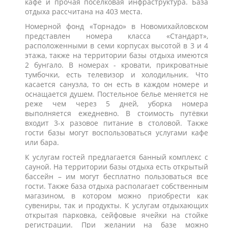
кафе и прочая поселковая инфраструктура. База
отдыха рассчитана на 403 места.
Номерной фонд «Торнадо» в Новомихайловском
представлен номера класса «Стандарт»,
расположенными в семи корпусах высотой в 3 и 4
этажа, также на территории базы отдыха имеются
2 бунгало. В номерах - кровати, прикроватные
тумбочки, есть телевизор и холодильник. Что
касается санузла, то он есть в каждом номере и
оснащается душем. Постельное белье меняется не
реже чем через 5 дней, уборка номера
выполняется ежедневно. В стоимость путёвки
входит 3-х разовое питание в столовой. Также
гости базы могут воспользоваться услугами кафе
или бара.
К услугам гостей предлагается банный комплекс с
сауной. На территории базы отдыха есть открытый
бассейн – им могут бесплатно пользоваться все
гости. Также база отдыха располагает собственным
магазином, в котором можно приобрести как
сувениры, так и продукты. К услугам отдыхающих
открытая парковка, сейфовые ячейки на стойке
регистрации. При желании на базе можно