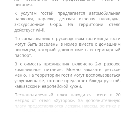
питания.
К услугам гостей предлагается автомобильная
парковка, караоке, детская игровая площадка,
экскурсионное бюро. На территории отеля
действует wi-fi.
По согласованию с руководством гостиницы гости
могут быть заселены в номер вместе с домашним
питомцем, который должно иметь ветеринарный
паспорт.
В стоимость проживания включено 2-х разовое
комплексное питание. Можно заказать детское
меню. На территории гости могут воспользоваться
услугами кафе, которое предлагает блюда русской,
кавказской и европейской кухни.
Песчано-галечный пляж находится всего в 20
метрах от отеля «Хуторок». За дополнительную
плату предоставляются лежаки, навесы, зонтики и
водно-моторные виды транспорта.