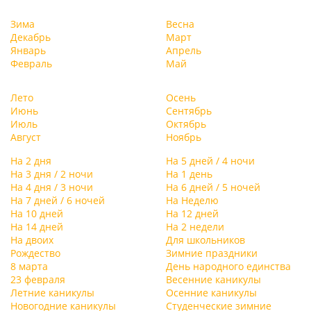
Зима
Весна
Декабрь
Март
Январь
Апрель
Февраль
Май
Лето
Осень
Июнь
Сентябрь
Июль
Октябрь
Август
Ноябрь
На 2 дня
На 5 дней / 4 ночи
На 3 дня / 2 ночи
На 1 день
На 4 дня / 3 ночи
На 6 дней / 5 ночей
На 7 дней / 6 ночей
На Неделю
На 10 дней
На 12 дней
На 14 дней
На 2 недели
На двоих
Для школьников
Рождество
Зимние праздники
8 марта
День народного единства
23 февраля
Весенние каникулы
Летние каникулы
Осенние каникулы
Новогодние каникулы
Студенческие зимние