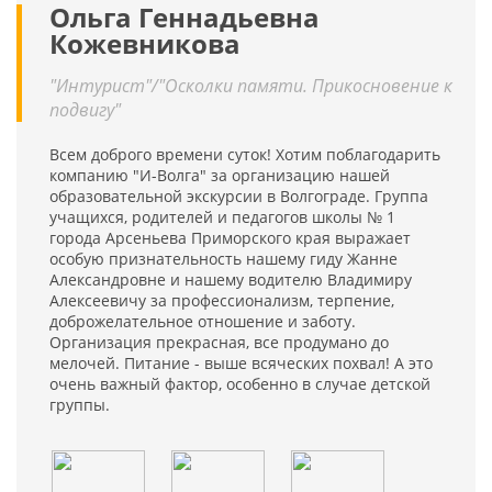
Ольга Геннадьевна
Кожевникова
"Интурист"/"Осколки памяти. Прикосновение к
подвигу"
Всем доброго времени суток! Хотим поблагодарить
компанию "И-Волга" за организацию нашей
образовательной экскурсии в Волгограде. Группа
учащихся, родителей и педагогов школы № 1
города Арсеньева Приморского края выражает
особую признательность нашему гиду Жанне
Александровне и нашему водителю Владимиру
Алексеевичу за профессионализм, терпение,
доброжелательное отношение и заботу.
Организация прекрасная, все продумано до
мелочей. Питание - выше всяческих похвал! А это
очень важный фактор, особенно в случае детской
группы.