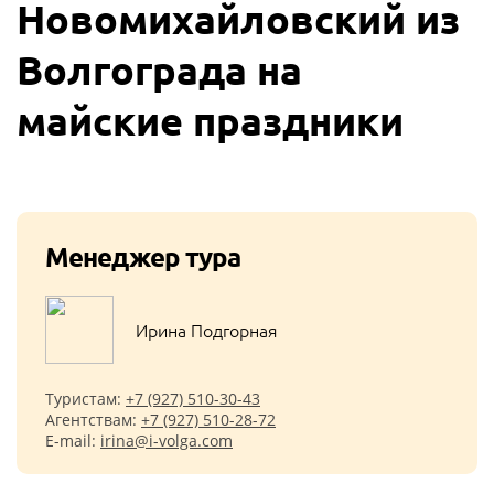
Новомихайловский из
Волгограда на
майские праздники
Менеджер тура
Ирина Подгорная
Туристам:
+7 (927) 510-30-43
Агентствам:
+7 (927) 510-28-72
E-mail:
irina@i-volga.com