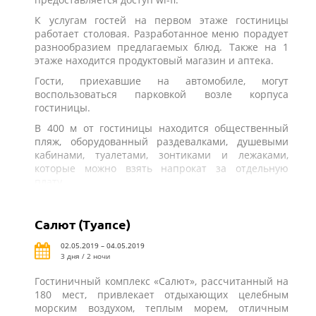
К услугам гостей на первом этаже гостиницы
работает столовая. Разработанное меню порадует
разнообразием предлагаемых блюд. Также на 1
этаже находится продуктовый магазин и аптека.
Гости, приехавшие на автомобиле, могут
воспользоваться парковкой возле корпуса
гостиницы.
В 400 м от гостиницы находится общественный
пляж, оборудованный раздевалками, душевыми
кабинами, туалетами, зонтиками и лежаками,
которые можно взять напрокат за отдельную
плату.
Салют (Туапсе)
02.05.2019 – 04.05.2019
3 дня / 2 ночи
Гостиничный комплекс «Салют», рассчитанный на
180 мест, привлекает отдыхающих целебным
морским воздухом, теплым морем, отличным