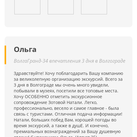
Ольга
ВолгаГранд-34 впечатления 3 дня в Волгограде
Здравствуйте! Хочу поблагодарить Вашу компанию
за великолепную организацию экскурсий. Всего за
3 дня в Волгограде мы очень много увидели,
побывали в музеях, посетили все топовые места.
Хочу ОСОБЕННО отметить экскурсионное
сопровождение Зотовой Натали. Легко,
профессионально, весело и самое главное - была
связь с туристами. Отличная подача информации!
Натали, больших побед Вам, хорошей погоды во
время экскурсий, а также в душЕ. И конечно,
премиальных вознаграждений за Вашу душевную