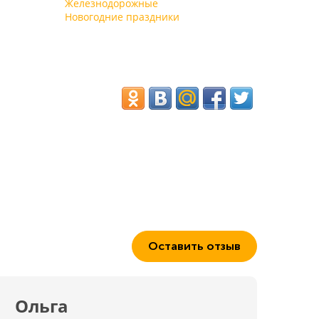
плату предоставляются лежаки, навесы, зонтики и
Железнодорожные
водно-моторные виды транспорта.
Новогодние праздники
Оставить отзыв
Ольга