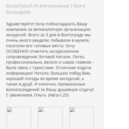
ВолгаГранд-34 впечатления 3 дня в
Волгограде
Здравствуйте! Хочу поблагодарить Вашу
компанию за великолепную организацию
экскурсий. Всего за 3 дня в Волгограде мы
очень много увидели, побывали в музеях,
посетили все топовые места. Хочу
ОСОБЕННО отметить экскурсионное
сопровождение Зотовой Натали. Легко,
профессионально, весело и самое главное -
была связь с туристами. Отличная подача
информации! Натали, больших побед Вам,
хорошей погоды во время экскурсий, а
также в душЕ. И конечно, премиальных
вознаграждений за Вашу душевную отдачу!
С уважением, Ольга. (Август,25)