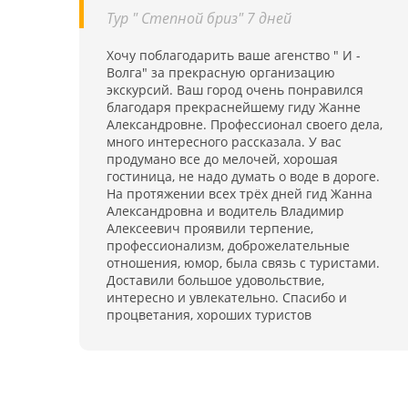
Тур " Степной бриз" 7 дней
Хочу поблагодарить ваше агенство " И -
Волга" за прекрасную организацию
экскурсий. Ваш город очень понравился
благодаря прекраснейшему гиду Жанне
Александровне. Профессионал своего дела,
много интересного рассказала. У вас
продумано все до мелочей, хорошая
гостиница, не надо думать о воде в дороге.
На протяжении всех трёх дней гид Жанна
Александровна и водитель Владимир
Алексеевич проявили терпение,
профессионализм, доброжелательные
отношения, юмор, была связь с туристами.
Доставили большое удовольствие,
интересно и увлекательно. Спасибо и
процветания, хороших туристов