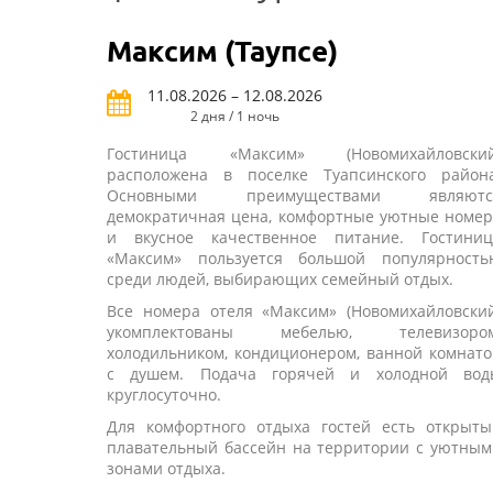
Максим (Таупсе)
11.08.2026 – 12.08.2026
2 дня / 1 ночь
Гостиница «Максим» (Новомихайловский
расположена в поселке Туапсинского района
Основными преимуществами являютс
демократичная цена, комфортные уютные номер
и вкусное качественное питание. Гостиниц
«Максим» пользуется большой популярность
среди людей, выбирающих семейный отдых.
Все номера отеля «Максим» (Новомихайловский
укомплектованы мебелью, телевизором
холодильником, кондиционером, ванной комнат
с душем. Подача горячей и холодной вод
круглосуточно.
Для комфортного отдыха гостей есть открыты
плавательный бассейн на территории с уютным
зонами отдыха.