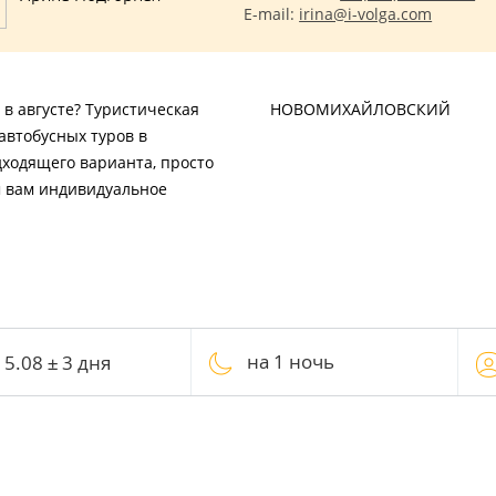
E-mail:
irina@i-volga.com
в августе? Туристическая
НОВОМИХАЙЛОВСКИЙ
автобусных туров в
дходящего варианта, просто
м вам индивидуальное
на 1 ночь