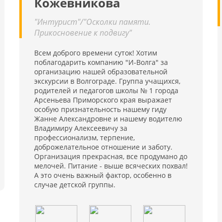
Кожевникова
"Интурист"/"Осколки памяти.
Прикосновение к подвигу"
Всем доброго времени суток! Хотим
поблагодарить компанию "И-Волга" за
организацию нашей образовательной
экскурсии в Волгограде. Группа учащихся,
родителей и педагогов школы № 1 города
Арсеньева Приморского края выражает
особую признательность нашему гиду
Жанне Александровне и нашему водителю
Владимиру Алексеевичу за
профессионализм, терпение,
доброжелательное отношение и заботу.
Организация прекрасная, все продумано до
мелочей. Питание - выше всяческих похвал!
А это очень важный фактор, особенно в
случае детской группы.