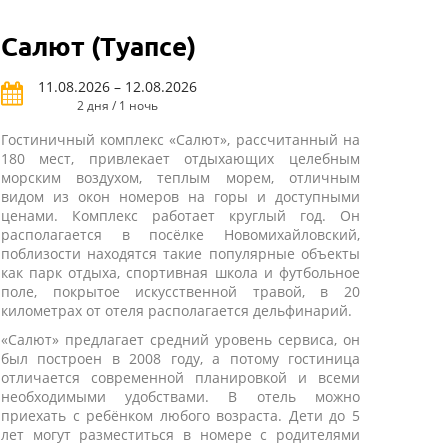
Салют (Туапсе)
11.08.2026 – 12.08.2026
2 дня / 1 ночь
Гостиничный комплекс «Салют», рассчитанный на
180 мест, привлекает отдыхающих целебным
морским воздухом, теплым морем, отличным
видом из окон номеров на горы и доступными
ценами. Комплекс работает круглый год. Он
располагается в посёлке Новомихайловский,
поблизости находятся такие популярные объекты
как парк отдыха, спортивная школа и футбольное
поле, покрытое искусственной травой, в 20
километрах от отеля располагается дельфинарий.
«Салют» предлагает средний уровень сервиса, он
был построен в 2008 году, а потому гостиница
отличается современной планировкой и всеми
необходимыми удобствами. В отель можно
приехать с ребёнком любого возраста. Дети до 5
лет могут разместиться в номере с родителями