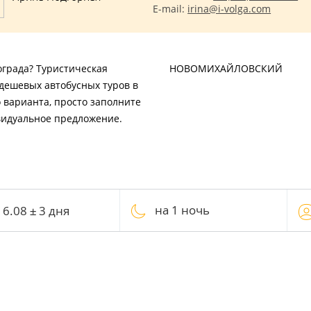
E-mail:
irina@i-volga.com
ограда? Туристическая
НОВОМИХАЙЛОВСКИЙ
дешевых автобусных туров в
 варианта, просто заполните
видуальное предложение.
на 1 ночь