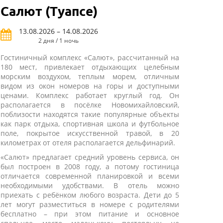
Салют (Туапсе)
13.08.2026 – 14.08.2026
2 дня / 1 ночь
Гостиничный комплекс «Салют», рассчитанный на
180 мест, привлекает отдыхающих целебным
морским воздухом, теплым морем, отличным
видом из окон номеров на горы и доступными
ценами. Комплекс работает круглый год. Он
располагается в посёлке Новомихайловский,
поблизости находятся такие популярные объекты
как парк отдыха, спортивная школа и футбольное
поле, покрытое искусственной травой, в 20
километрах от отеля располагается дельфинарий.
«Салют» предлагает средний уровень сервиса, он
был построен в 2008 году, а потому гостиница
отличается современной планировкой и всеми
необходимыми удобствами. В отель можно
приехать с ребёнком любого возраста. Дети до 5
лет могут разместиться в номере с родителями
бесплатно – при этом питание и основное