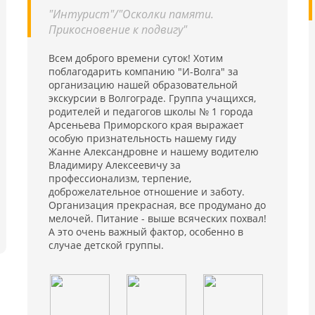
"Интурист"/"Осколки памяти.
Прикосновение к подвигу"
Всем доброго времени суток! Хотим
поблагодарить компанию "И-Волга" за
организацию нашей образовательной
экскурсии в Волгограде. Группа учащихся,
родителей и педагогов школы № 1 города
Арсеньева Приморского края выражает
особую признательность нашему гиду
Жанне Александровне и нашему водителю
Владимиру Алексеевичу за
профессионализм, терпение,
доброжелательное отношение и заботу.
Организация прекрасная, все продумано до
мелочей. Питание - выше всяческих похвал!
А это очень важный фактор, особенно в
случае детской группы.