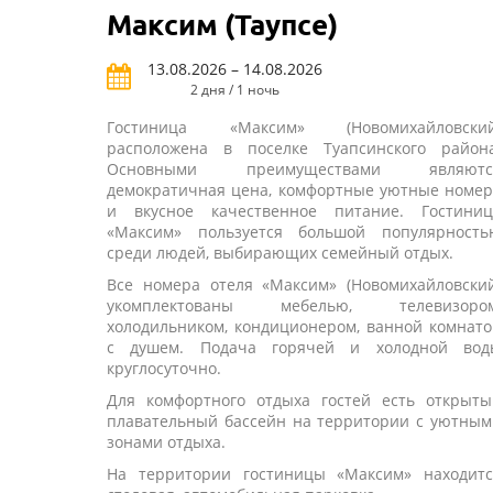
Максим (Таупсе)
13.08.2026 – 14.08.2026
2 дня / 1 ночь
Гостиница «Максим» (Новомихайловский
расположена в поселке Туапсинского района
Основными преимуществами являютс
демократичная цена, комфортные уютные номер
и вкусное качественное питание. Гостиниц
«Максим» пользуется большой популярность
среди людей, выбирающих семейный отдых.
Все номера отеля «Максим» (Новомихайловский
укомплектованы мебелью, телевизором
холодильником, кондиционером, ванной комнат
с душем. Подача горячей и холодной вод
круглосуточно.
Для комфортного отдыха гостей есть открыты
плавательный бассейн на территории с уютным
зонами отдыха.
На территории гостиницы «Максим» находитс