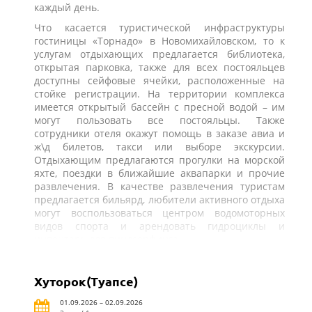
каждый день.
Что касается туристической инфраструктуры
гостиницы «Торнадо» в Новомихайловском, то к
услугам отдыхающих предлагается библиотека,
открытая парковка, также для всех постояльцев
доступны сейфовые ячейки, расположенные на
стойке регистрации. На территории комплекса
имеется открытый бассейн с пресной водой – им
могут пользовать все постояльцы. Также
сотрудники отеля окажут помощь в заказе авиа и
ж\д билетов, такси или выборе экскурсии.
Отдыхающим предлагаются прогулки на морской
яхте, поездки в ближайшие аквапарки и прочие
развлечения. В качестве развлечения туристам
предлагается бильярд, любители активного отдыха
могут воспользоваться центром водомоторных
видов спорта и арендовать гидроциклы и
инвентарь для виндсерфинга.
Хуторок(Туапсе)
01.09.2026 – 02.09.2026