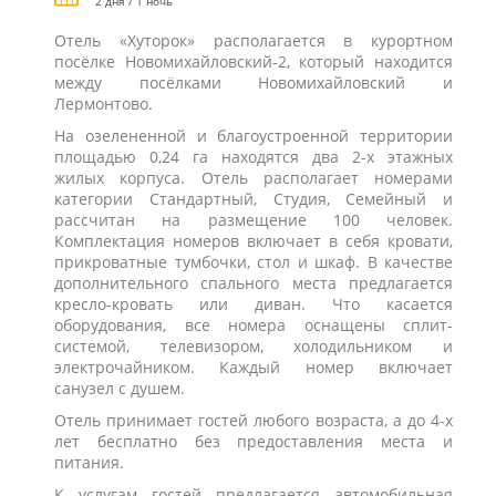
2 дня / 1 ночь
Отель «Хуторок» располагается в курортном
посёлке Новомихайловский-2, который находится
между посёлками Новомихайловский и
Лермонтово.
На озелененной и благоустроенной территории
площадью 0,24 га находятся два 2-х этажных
жилых корпуса. Отель располагает номерами
категории Стандартный, Студия, Семейный и
рассчитан на размещение 100 человек.
Комплектация номеров включает в себя кровати,
прикроватные тумбочки, стол и шкаф. В качестве
дополнительного спального места предлагается
кресло-кровать или диван. Что касается
оборудования, все номера оснащены сплит-
системой, телевизором, холодильником и
электрочайником. Каждый номер включает
санузел с душем.
Отель принимает гостей любого возраста, а до 4-х
лет бесплатно без предоставления места и
питания.
К услугам гостей предлагается автомобильная