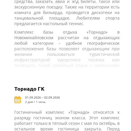
средства, заказать авиа и ж\д билеты, такси или
экскурсионную поездку. Также на территории есть
комната для бильярда, проводятся дискотеки на
танцевальной площадке. Любителям спорта
предлагается настольный теннис.
Комплекс базы отдыха «Торнадо» в
Новомихайловском рассчитан на отдыхающих
любой категории – удобное географическое
расположение базы позволяет отдыхающим при
желании пользоваться туристической
инфраструктурой курортного посёлка или
проводить тихий семейный отдых с маленькими
детьми.
Торнадо ГК
01.09.2026 – 02.09.2026
2 дня / 1 ночь
Гостиничный комплекс «Торнадо» относится к
разряду гостиниц эконом класса. Этот комплекс
работает только в тёплый сезон с мая по октябрь, в
остальное время гостиница закрыта. Перед