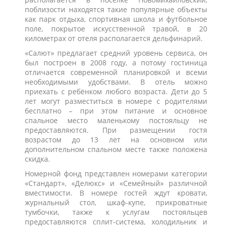
поблизости находятся такие популярные объекты
как парк отдыха, спортивная школа и футбольное
поле, покрытое искусственной травой, в 20
километрах от отеля располагается дельфинарий.
«Салют» предлагает средний уровень сервиса, он
был построен в 2008 году, а потому гостиница
отличается современной планировкой и всеми
необходимыми удобствами. В отель можно
приехать с ребёнком любого возраста. Дети до 5
лет могут разместиться в номере с родителями
бесплатно – при этом питание и основное
спальное место маленькому постояльцу не
предоставляются. При размещении гостя
возрастом до 13 лет на основном или
дополнительном спальном месте также положена
скидка.
Номерной фонд представлен номерами категории
«Стандарт», «Делюкс» и «Семейный»
различной
вместимости. В номере гостей ждут кровати,
журнальный стол, шкаф-купе, прикроватные
тумбочки, также к услугам постояльцев
предоставляются сплит-система, холодильник и