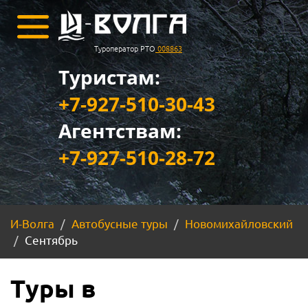
Туроператор РТО
008863
Туристам:
+7-927-510-30-43
Агентствам:
+7-927-510-28-72
И-Волга
Автобусные туры
Новомихайловский
Сентябрь
Туры в