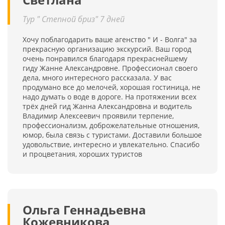
Тур " Степной бриз" 7 дней
Хочу поблагодарить ваше агенство " И - Волга" за
прекрасную организацию экскурсий. Ваш город
очень понравился благодаря прекраснейшему
гиду Жанне Александровне. Профессионал своего
дела, много интересного рассказала. У вас
продумано все до мелочей, хорошая гостиница, не
надо думать о воде в дороге. На протяжении всех
трёх дней гид Жанна Александровна и водитель
Владимир Алексеевич проявили терпение,
профессионализм, доброжелательные отношения,
юмор, была связь с туристами. Доставили большое
удовольствие, интересно и увлекательно. Спасибо
и процветания, хороших туристов
Ольга Геннадьевна
Кожевникова