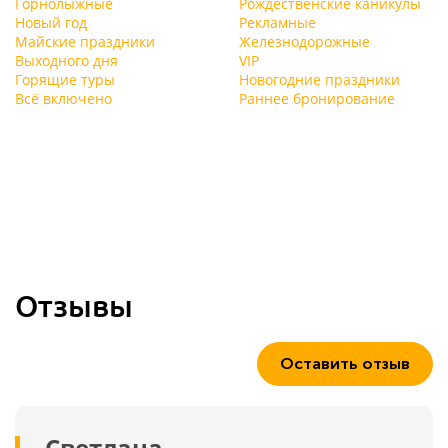
Горнолыжные
Рождественские каникулы
Новый год
Рекламные
Майские праздники
Железнодорожные
Выходного дня
VIP
Горящие туры
Новогодние праздники
Всё включено
Раннее бронирование
Отзывы
Оставить отзыв
Светлана