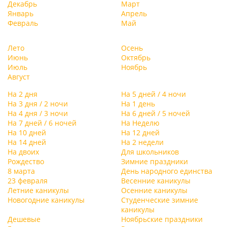
Декабрь
Март
Январь
Апрель
Февраль
Май
Лето
Осень
Июнь
Октябрь
Июль
Ноябрь
Август
На 2 дня
На 5 дней / 4 ночи
На 3 дня / 2 ночи
На 1 день
На 4 дня / 3 ночи
На 6 дней / 5 ночей
На 7 дней / 6 ночей
На Неделю
На 10 дней
На 12 дней
На 14 дней
На 2 недели
На двоих
Для школьников
Рождество
Зимние праздники
8 марта
День народного единства
23 февраля
Весенние каникулы
Летние каникулы
Осенние каникулы
Новогодние каникулы
Студенческие зимние
каникулы
Дешевые
Ноябрьские праздники