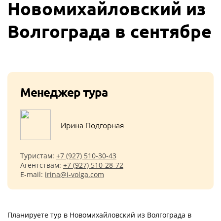
Новомихайловский из
Волгограда в сентябре
Менеджер тура
Ирина Подгорная
Туристам:
+7 (927) 510-30-43
Агентствам:
+7 (927) 510-28-72
E-mail:
irina@i-volga.com
Планируете тур в Новомихайловский из Волгограда в