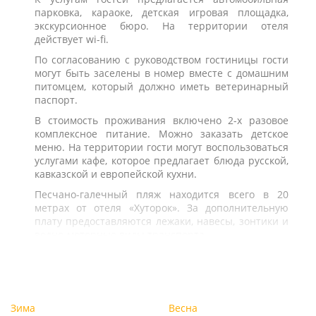
парковка, караоке, детская игровая площадка,
экскурсионное бюро. На территории отеля
действует wi-fi.
По согласованию с руководством гостиницы гости
могут быть заселены в номер вместе с домашним
питомцем, который должно иметь ветеринарный
паспорт.
В стоимость проживания включено 2-х разовое
комплексное питание. Можно заказать детское
меню. На территории гости могут воспользоваться
услугами кафе, которое предлагает блюда русской,
кавказской и европейской кухни.
Песчано-галечный пляж находится всего в 20
метрах от отеля «Хуторок». За дополнительную
плату предоставляются лежаки, навесы, зонтики и
водно-моторные виды транспорта.
Зима
Весна