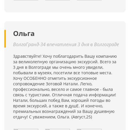
Ольга
ВолгаГранд-34 впечатления 3 дня в Волгограде
Здравствуйте! Хочу поблагодарить Вашу компанию
за великолепную организацию экскурсий. Всего за
3 дня в Волгограде мы очень много увидели,
побывали в музеях, посетили все топовые места.
Хочу ОСОБЕННО отметить экскурсионное
сопровождение Зотовой Натали. Легко,
профессионально, весело и самое главное - была
связь с туристами. Отличная подача информации!
Натали, больших побед Вам, хорошей погоды во
время экскурсий, а также в душЕ. И конечно,
премиальных вознаграждений за Вашу душевную
отдачу! С уважением, Ольга. (Август,25)