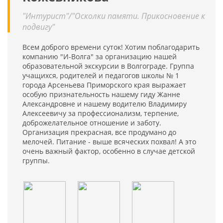
"Интурист"/"Осколки памяти. Прикосновение к
подвигу"
Всем доброго времени суток! Хотим поблагодарить
компанию "И-Волга" за организацию нашей
образовательной экскурсии в Волгограде. Группа
учащихся, родителей и педагогов школы № 1
города Арсеньева Приморского края выражает
особую признательность нашему гиду Жанне
Александровне и нашему водителю Владимиру
Алексеевичу за профессионализм, терпение,
доброжелательное отношение и заботу.
Организация прекрасная, все продумано до
мелочей. Питание - выше всяческих похвал! А это
очень важный фактор, особенно в случае детской
группы.