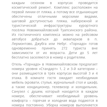
каждым сезоном в корпусах проводится
косметический ремонт. Комплекс расположен на
первой линии от пляжа, а потому все отдыхающие
обеспечены отличными морскими видами,
шаговой доступностью пляжа, набережной и
туристической инфраструктуры курортного
посёлка Новомихайловский Туапсинского района.
Из гостиничного комплекса можно на рейсовом
автобусе добраться до аквапарков в п.
Лермонтово, Джубга или Небуг. «Торнадо» готов
одновременно принять 272 туриста вне
зависимости от их возраста. Дети до 5 лет
бесплатно заселяются в номер к родителям.
Отель «Торнадо» в Новомихайловском предлагает
номера уровня «Стандарт» 1, 2 и 3-й категории –
они размещаются в трёх корпусах высотой 3 и 4
этажа. В комнате гостя ожидает необходимая
мебель (кровати, стулья, журнальный стол и шкаф),
а также кондиционер, телевизор и холодильник.
Санузел с душем, который находится в каждом
номере, обеспечивает необходимый уровень
комфорта – горячая и холодная вода подаются в
номера постоянно. Уборка номеров выполняется