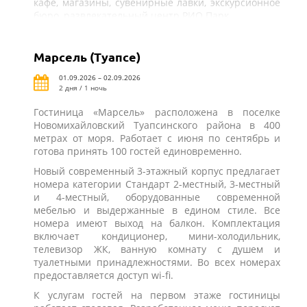
кафе, магазины, сувенирные лавки, экскурсионное
бюро, развлекательный центр РИО Парк.
Марсель (Туапсе)
01.09.2026 – 02.09.2026
2 дня / 1 ночь
Гостиница «Марсель» расположена в поселке
Новомихайловский Туапсинского района в 400
метрах от моря. Работает с июня по сентябрь и
готова принять 100 гостей единовременно.
Новый современный 3-этажный корпус предлагает
номера категории Стандарт 2-местный, 3-местный
и 4-местный, оборудованные современной
мебелью и выдержанные в едином стиле. Все
номера имеют выход на балкон. Комплектация
включает кондиционер, мини-холодильник,
телевизор ЖК, ванную комнату с душем и
туалетными принадлежностями. Во всех номерах
предоставляется доступ wi-fi.
К услугам гостей на первом этаже гостиницы