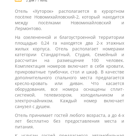
2 дня / 1 ночь
Отель «Хуторок» располагается в курортном
посёлке Новомихайловский-2, который находится
между посёлками Новомихайловский и
Лермонтово.
На озелененной и благоустроенной территории
площадью 0,24 га находятся два 2-х этажных
жилых корпуса. Отель располагает номерами
категории Стандартный, Студия, Семейный и
рассчитан на размещение 100 человек.
Комплектация номеров включает в себя кровати,
прикроватные тумбочки, стол и шкаф. В качестве
дополнительного спального места предлагается
кресло-кровать или диван. Что касается
оборудования, все номера оснащены сплит-
системой, телевизором, холодильником и
электрочайником. Каждый номер включает
санузел с душем.
Отель принимает гостей любого возраста, а до 4-х
лет бесплатно без предоставления места и
питания.
К услугам гостей предлагается автомобильная