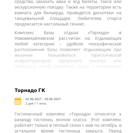
средства, заказать авиа и ж\д билеты, такси или
экскурсионную поездку. Также на территории есть
комната для бильярда, проводятся дискотеки на
танцевальной площадке. Любителям спорта
предлагается настольный теннис.
Комплекс базы отдыха «Торнадо» в
Новомихайловском рассчитан на отдыхающих
любой категории – удобное географическое
расположение базы позволяет отдыхающим при
желании пользоваться туристической
инфраструктурой курортного посёлка или
проводить тихий семейный отдых с маленькими
детьми.
Торнадо ГК
02.06.2027 – 03.06.2027
2 дня / 1 ночь
Гостиничный комплекс «Торнадо» относится к
разряду гостиниц эконом класса. Этот комплекс
работает только в тёплый сезон с мая по октябрь, в
остальное время гостиница закрыта. Перед