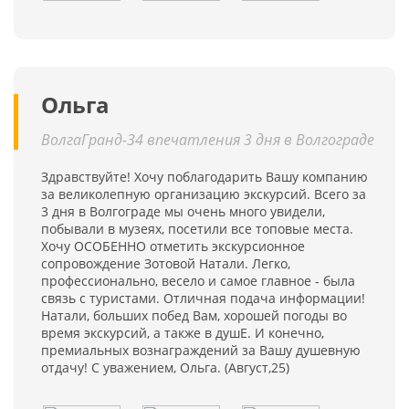
Ольга
ВолгаГранд-34 впечатления 3 дня в Волгограде
Здравствуйте! Хочу поблагодарить Вашу компанию
за великолепную организацию экскурсий. Всего за
3 дня в Волгограде мы очень много увидели,
побывали в музеях, посетили все топовые места.
Хочу ОСОБЕННО отметить экскурсионное
сопровождение Зотовой Натали. Легко,
профессионально, весело и самое главное - была
связь с туристами. Отличная подача информации!
Натали, больших побед Вам, хорошей погоды во
время экскурсий, а также в душЕ. И конечно,
премиальных вознаграждений за Вашу душевную
отдачу! С уважением, Ольга. (Август,25)