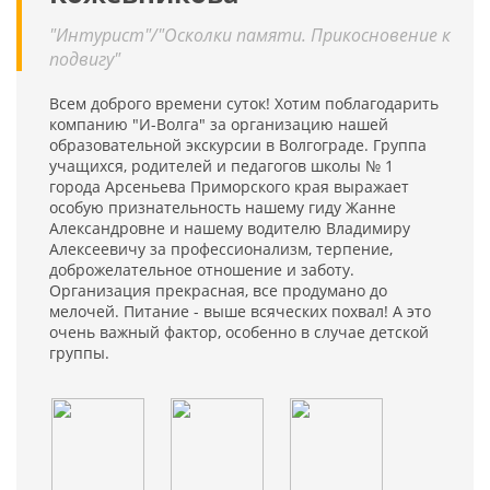
"Интурист"/"Осколки памяти. Прикосновение к
подвигу"
Всем доброго времени суток! Хотим поблагодарить
компанию "И-Волга" за организацию нашей
образовательной экскурсии в Волгограде. Группа
учащихся, родителей и педагогов школы № 1
города Арсеньева Приморского края выражает
особую признательность нашему гиду Жанне
Александровне и нашему водителю Владимиру
Алексеевичу за профессионализм, терпение,
доброжелательное отношение и заботу.
Организация прекрасная, все продумано до
мелочей. Питание - выше всяческих похвал! А это
очень важный фактор, особенно в случае детской
группы.