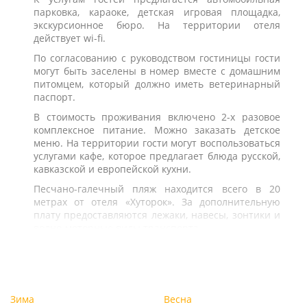
парковка, караоке, детская игровая площадка,
экскурсионное бюро. На территории отеля
действует wi-fi.
По согласованию с руководством гостиницы гости
могут быть заселены в номер вместе с домашним
питомцем, который должно иметь ветеринарный
паспорт.
В стоимость проживания включено 2-х разовое
комплексное питание. Можно заказать детское
меню. На территории гости могут воспользоваться
услугами кафе, которое предлагает блюда русской,
кавказской и европейской кухни.
Песчано-галечный пляж находится всего в 20
метрах от отеля «Хуторок». За дополнительную
плату предоставляются лежаки, навесы, зонтики и
водно-моторные виды транспорта.
Зима
Весна