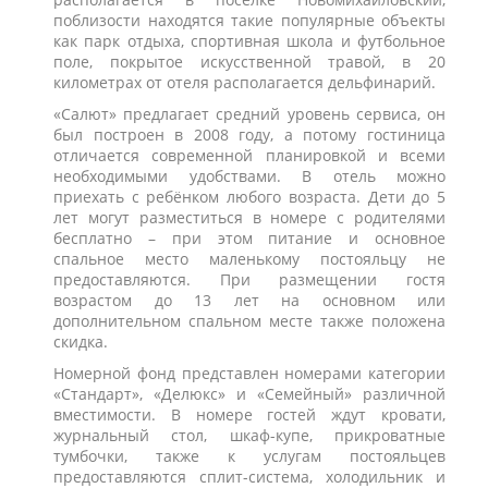
поблизости находятся такие популярные объекты
как парк отдыха, спортивная школа и футбольное
поле, покрытое искусственной травой, в 20
километрах от отеля располагается дельфинарий.
«Салют» предлагает средний уровень сервиса, он
был построен в 2008 году, а потому гостиница
отличается современной планировкой и всеми
необходимыми удобствами. В отель можно
приехать с ребёнком любого возраста. Дети до 5
лет могут разместиться в номере с родителями
бесплатно – при этом питание и основное
спальное место маленькому постояльцу не
предоставляются. При размещении гостя
возрастом до 13 лет на основном или
дополнительном спальном месте также положена
скидка.
Номерной фонд представлен номерами категории
«Стандарт», «Делюкс» и «Семейный»
различной
вместимости. В номере гостей ждут кровати,
журнальный стол, шкаф-купе, прикроватные
тумбочки, также к услугам постояльцев
предоставляются сплит-система, холодильник и