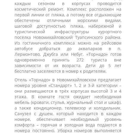
каждым сезоном в корпусах проводится
косметический ремонт. Комплекс расположен на
первой линии от пляжа, а потому все отдыхающие
обеспечены отличными морскими видами,
шаговой доступностью пляжа, набережной и
туристической инфраструктуры курортного
посёлка Новомихайловский Туапсинского района.
Из гостиничного комплекса можно на рейсовом
автобусе добраться до аквапарков в п.
Лермонтово, Джубга или Небуг. «Торнадо» готов
одновременно принять 272 туриста вне
зависимости от их возраста. Дети до 5 лет
бесплатно заселяются в номер к родителям.
Отель «Торнадо» в Новомихайловском предлагает
номера уровня «Стандарт» 1, 2 и 3-й категории –
они размещаются в трёх корпусах высотой 3 и 4
этажа. В комнате гостя ожидает необходимая
мебель (кровати, стулья, журнальный стол и шкаф),
а также кондиционер, телевизор и холодильник.
Санузел с душем, который находится в каждом
номере, обеспечивает необходимый уровень
комфорта – горячая и холодная вода подаются в
номера постоянно. Уборка номеров выполняется