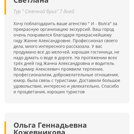
Тур " Степной бриз" 7 дней
Хочу поблагодарить ваше агенство " И - Волга" за
прекрасную организацию экскурсий. Ваш город
очень понравился благодаря прекраснейшему
гиду Жанне Александровне. Профессионал своего
дела, много интересного рассказала. У вас
продумано все до мелочей, хорошая гостиница, не
надо думать о воде в дороге. На протяжении всех
трёх дней гид Жанна Александровна и водитель
Владимир Алексеевич проявили терпение,
профессионализм, доброжелательные отношения,
юмор, была связь с туристами. Доставили большое
удовольствие, интересно и увлекательно. Спасибо
и процветания, хороших туристов
Ольга Геннадьевна
Кожевникова