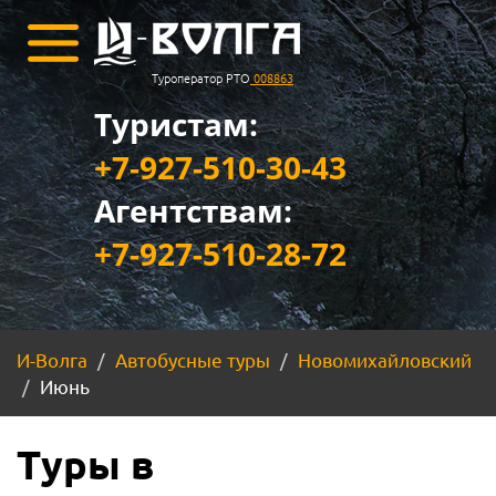
Туроператор РТО
008863
Туристам:
+7-927-510-30-43
Агентствам:
+7-927-510-28-72
И-Волга
Автобусные туры
Новомихайловский
Июнь
Туры в