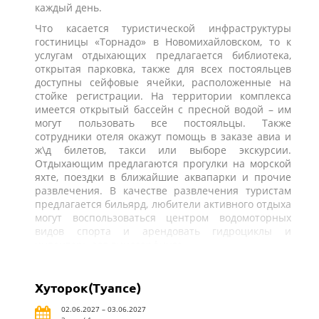
каждый день.
Что касается туристической инфраструктуры
гостиницы «Торнадо» в Новомихайловском, то к
услугам отдыхающих предлагается библиотека,
открытая парковка, также для всех постояльцев
доступны сейфовые ячейки, расположенные на
стойке регистрации. На территории комплекса
имеется открытый бассейн с пресной водой – им
могут пользовать все постояльцы. Также
сотрудники отеля окажут помощь в заказе авиа и
ж\д билетов, такси или выборе экскурсии.
Отдыхающим предлагаются прогулки на морской
яхте, поездки в ближайшие аквапарки и прочие
развлечения. В качестве развлечения туристам
предлагается бильярд, любители активного отдыха
могут воспользоваться центром водомоторных
видов спорта и арендовать гидроциклы и
инвентарь для виндсерфинга.
Хуторок(Туапсе)
02.06.2027 – 03.06.2027