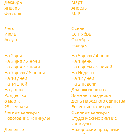
Декабрь
Март
Январь
Апрель
Февраль
Май
Лето
Осень
Июль
Сентябрь
Август
Октябрь
Ноябрь
На 2 дня
На 5 дней / 4 ночи
На 3 дня / 2 ночи
На 1 день
На 4 дня / 3 ночи
На 6 дней / 5 ночей
На 7 дней / 6 ночей
На Неделю
На 10 дней
На 12 дней
На 14 дней
На 2 недели
На двоих
Для школьников
Рождество
Зимние праздники
8 марта
День народного единства
23 февраля
Весенние каникулы
Летние каникулы
Осенние каникулы
Новогодние каникулы
Студенческие зимние
каникулы
Дешевые
Ноябрьские праздники