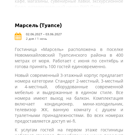
кафе, магазины, сувенирные лавки, экскурсионное
бюро, развлекательный центр РИО Парк.
Марсель (Туапсе)
02.06.2027 – 03.06.2027
2 дня / 1 ночь
Гостиница «Марсель» расположена в поселке
Новомихайловский Туапсинского района в 400
метрах от моря. Работает с июня по сентябрь и
готова принять 100 гостей единовременно.
Новый современный 3-этажный корпус предлагает
номера категории Стандарт 2-местный, 3-местный
и 4-местный, оборудованные современной
мебелью и выдержанные в едином стиле. Все
номера имеют выход на балкон. Комплектация
включает кондиционер, мини-холодильник,
телевизор ЖК, ванную комнату с душем и
туалетными принадлежностями. Во всех номерах
предоставляется доступ wi-fi.
К услугам гостей на первом этаже гостиницы