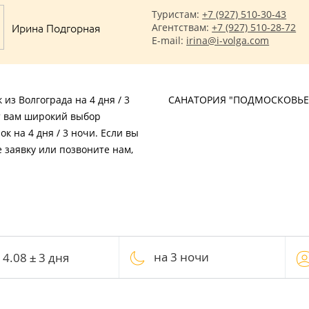
Туристам:
+7 (927) 510-30-43
Ирина Подгорная
Агентствам:
+7 (927) 510-28-72
E-mail:
irina@i-volga.com
из Волгограда на 4 дня / 3
САНАТОРИЯ "ПОДМОСКОВЬЕ
т вам широкий выбор
к на 4 дня / 3 ночи. Если вы
 заявку или позвоните нам,
на 3 ночи