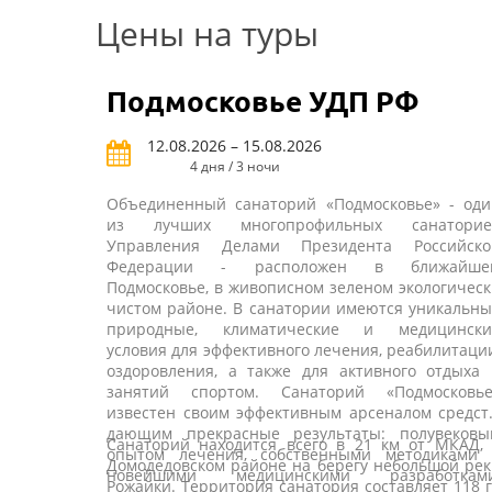
Цены на туры
Подмосковье УДП РФ
12.08.2026 – 15.08.2026
4 дня / 3 ночи
Объединенный санаторий «Подмосковье» - оди
из лучших многопрофильных санаторие
Управления Делами Президента Российско
Федерации - расположен в ближайше
Подмосковье, в живописном зеленом экологичес
чистом районе. В санатории имеются уникальн
природные, климатические и медицински
условия для эффективного лечения, реабилитаци
оздоровления, а также для активного отдыха 
занятий спортом. Санаторий «Подмосковье
известен своим эффективным арсеналом средст
дающим прекрасные результаты: полувековы
Санаторий находится всего в 21 км от МКАД, 
опытом лечения, собственными методиками 
Домодедовском районе на берегу небольшой ре
новейшими медицинскими разработками
Рожайки. Территория санатория составляет 118 