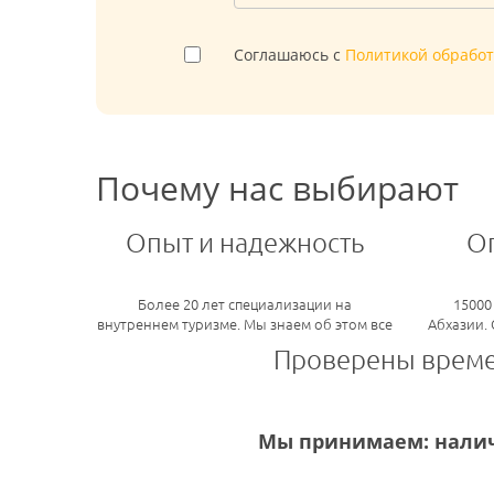
Соглашаюсь с
Политикой обрабо
Почему нас выбирают
Опыт и надежность
О
Более 20 лет специализации на
15000
внутреннем туризме. Мы знаем об этом все
Абхазии.
Проверены врем
Мы принимаем: налич