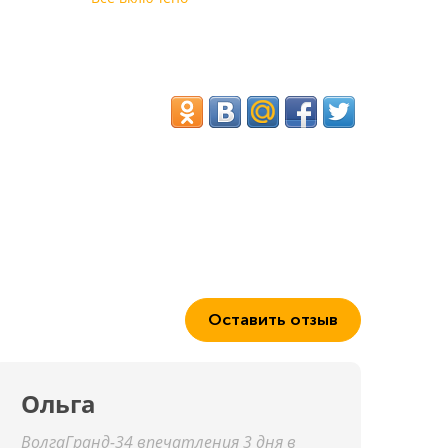
Оставить отзыв
Ольга
ВолгаГранд-34 впечатления 3 дня в