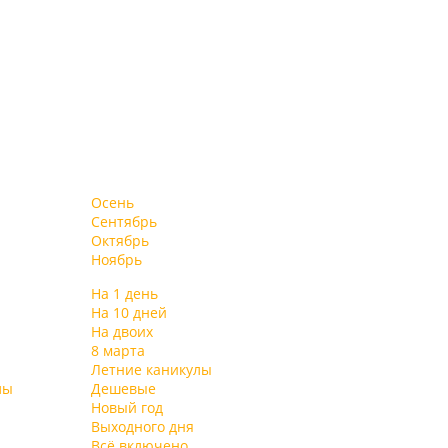
Осень
Сентябрь
Октябрь
Ноябрь
На 1 день
На 10 дней
На двоих
8 марта
Летние каникулы
лы
Дешевые
Новый год
Выходного дня
Всё включено