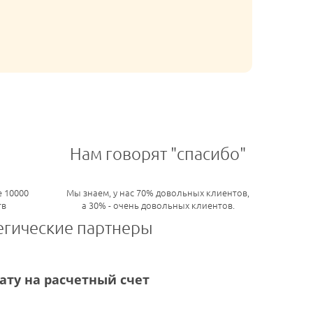
Нам говорят "спасибо"
 10000
Мы знаем, у нас 70% довольных клиентов,
тв
а 30% - очень довольных клиентов.
егические партнеры
ту на расчетный счет