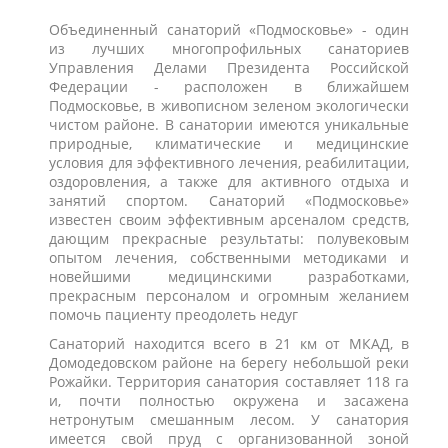
Объединенный санаторий «Подмосковье» - один
из лучших многопрофильных санаториев
Управления Делами Президента Российской
Федерации - расположен в ближайшем
Подмосковье, в живописном зеленом экологически
чистом районе. В санатории имеются уникальные
природные, климатические и медицинские
условия для эффективного лечения, реабилитации,
оздоровления, а также для активного отдыха и
занятий спортом. Санаторий «Подмосковье»
известен своим эффективным арсеналом средств,
дающим прекрасные результаты: полувековым
опытом лечения, собственными методиками и
новейшими медицинскими разработками,
прекрасным персоналом и огромным желанием
помочь пациенту преодолеть недуг
Санаторий находится всего в 21 км от МКАД, в
Домодедовском районе на берегу небольшой реки
Рожайки. Территория санатория составляет 118 га
и, почти полностью окружена и засажена
нетронутым смешанным лесом. У санатория
имеется свой пруд с организованной зоной