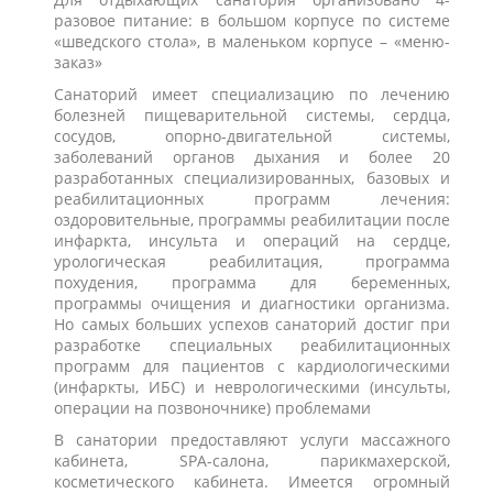
разовое питание: в большом корпусе по системе
«шведского стола», в маленьком корпусе – «меню-
заказ»
Санаторий имеет специализацию по лечению
болезней пищеварительной системы, сердца,
сосудов, опорно-двигательной системы,
заболеваний органов дыхания и более 20
разработанных специализированных, базовых и
реабилитационных программ лечения:
оздоровительные, программы реабилитации после
инфаркта, инсульта и операций на сердце,
урологическая реабилитация, программа
похудения, программа для беременных,
программы очищения и диагностики организма.
Но самых больших успехов санаторий достиг при
разработке специальных реабилитационных
программ для пациентов с кардиологическими
(инфаркты, ИБС) и неврологическими (инсульты,
операции на позвоночнике) проблемами
В санатории предоставляют услуги массажного
кабинета, SPA-салона, парикмахерской,
косметического кабинета. Имеется огромный