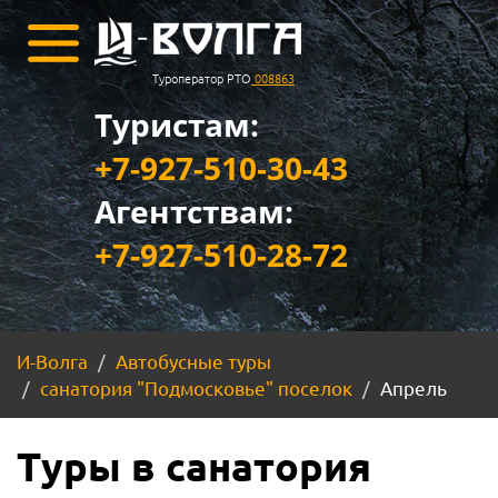
Туроператор РТО
008863
Туристам:
+7-927-510-30-43
Агентствам:
+7-927-510-28-72
И-Волга
Автобусные туры
санатория "Подмосковье" поселок
Апрель
Туры в санатория