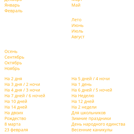
Январь
Май
Февраль
Лето
Июнь
Июль
Август
Осень
Сентябрь
Октябрь
Ноябрь
На 2 дня
На 5 дней / 4 ночи
На 3 дня / 2 ночи
На 1 день
На 4 дня / 3 ночи
На 6 дней / 5 ночей
На 7 дней / 6 ночей
На Неделю
На 10 дней
На 12 дней
На 14 дней
На 2 недели
На двоих
Для школьников
Рождество
Зимние праздники
8 марта
День народного единства
23 февраля
Весенние каникулы