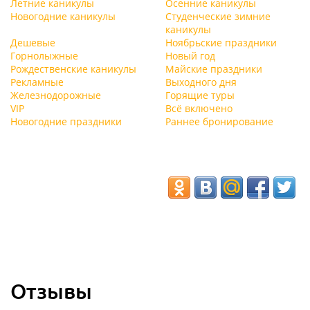
Летние каникулы
Осенние каникулы
Новогодние каникулы
Студенческие зимние
каникулы
Дешевые
Ноябрьские праздники
Горнолыжные
Новый год
Рождественские каникулы
Майские праздники
Рекламные
Выходного дня
Железнодорожные
Горящие туры
VIP
Всё включено
Новогодние праздники
Раннее бронирование
Отзывы