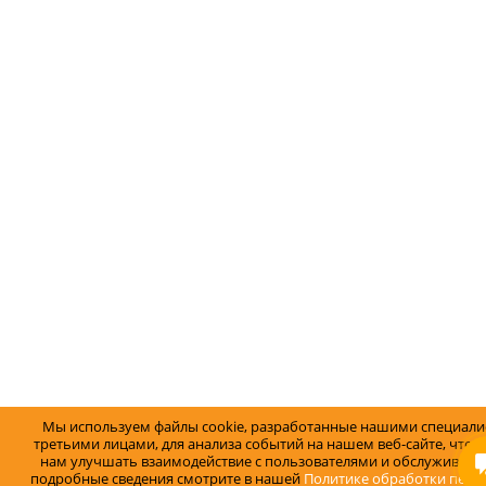
Мы используем файлы cookie, разработанные нашими специали
третьими лицами, для анализа событий на нашем веб-сайте, что 
нам улучшать взаимодействие с пользователями и обслуживание
подробные сведения смотрите в нашей
Политике обработки перс