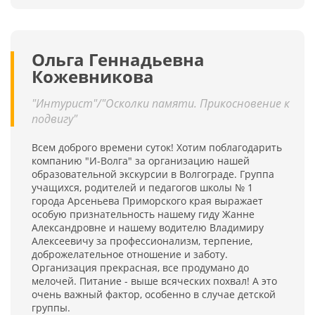
Ольга Геннадьевна
Кожевникова
"Интурист"/"Осколки памяти. Прикосновение к
подвигу"
Всем доброго времени суток! Хотим поблагодарить
компанию "И-Волга" за организацию нашей
образовательной экскурсии в Волгограде. Группа
учащихся, родителей и педагогов школы № 1
города Арсеньева Приморского края выражает
особую признательность нашему гиду Жанне
Александровне и нашему водителю Владимиру
Алексеевичу за профессионализм, терпение,
доброжелательное отношение и заботу.
Организация прекрасная, все продумано до
мелочей. Питание - выше всяческих похвал! А это
очень важный фактор, особенно в случае детской
группы.