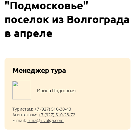
"Подмосковье"
поселок из Волгограда
в апреле
Менеджер тура
Ирина Подгорная
Туристам:
+7 (927) 510-30-43
Агентствам:
+7 (927) 510-28-72
E-mail:
irina@i-volga.com