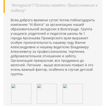
"Интурист"/"Осколки памяти. Прикосновение к
подвигу"
Всем доброго времени суток! Хотим поблагодарить
компанию "И-Волга" за организацию нашей
образовательной экскурсии в Волгограде. Группа
учащихся, родителей и педагогов школы № 1
города Арсеньева Приморского края выражает
особую признательность нашему гиду Жанне
Александровне и нашему водителю Владимиру
Алексеевичу за профессионализм, терпение,
доброжелательное отношение и заботу.
Организация прекрасная, все продумано до
мелочей. Питание - выше всяческих похвал! А это
очень важный фактор, особенно в случае детской
группы.