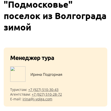
"Подмосковье"
поселок из Волгограда
зимой
Менеджер тура
Ирина Подгорная
Туристам:
+7 (927) 510-30-43
Агентствам:
+7 (927) 510-28-72
E-mail:
irina@i-volga.com