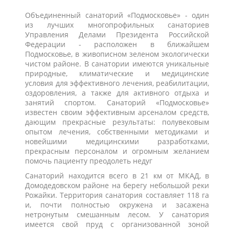
Объединенный санаторий «Подмосковье» - один
из лучших многопрофильных санаториев
Управления Делами Президента Российской
Федерации - расположен в ближайшем
Подмосковье, в живописном зеленом экологически
чистом районе. В санатории имеются уникальные
природные, климатические и медицинские
условия для эффективного лечения, реабилитации,
оздоровления, а также для активного отдыха и
занятий спортом. Санаторий «Подмосковье»
известен своим эффективным арсеналом средств,
дающим прекрасные результаты: полувековым
опытом лечения, собственными методиками и
новейшими медицинскими разработками,
прекрасным персоналом и огромным желанием
помочь пациенту преодолеть недуг
Санаторий находится всего в 21 км от МКАД, в
Домодедовском районе на берегу небольшой реки
Рожайки. Территория санатория составляет 118 га
и, почти полностью окружена и засажена
нетронутым смешанным лесом. У санатория
имеется свой пруд с организованной зоной