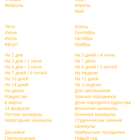
Февраль
Апрель
Май
Лето
Осень
Июнь
Сентябрь
Июль
Октябрь
Август
Ноябрь
На 2 дня
На 5 дней / 4 ночи
На 3 дня / 2 ночи
На 1 день
На 4 дня / 3 ночи
На 6 дней / 5 ночей
На 7 дней / 6 ночей
На Неделю
На 10 дней
На 12 дней
На 14 дней
На 2 недели
На двоих
Для школьников
Рождество
Зимние праздники
8 марта
День народного единства
23 февраля
Весенние каникулы
Летние каникулы
Осенние каникулы
Новогодние каникулы
Студенческие зимние
каникулы
Дешевые
Ноябрьские праздники
Горнолыжные
Новый год