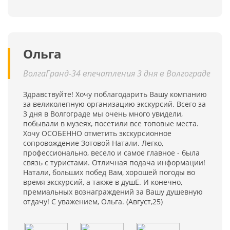
Ольга
ВолгаГранд-34 впечатления 3 дня в Волгограде
Здравствуйте! Хочу поблагодарить Вашу компанию
за великолепную организацию экскурсий. Всего за
3 дня в Волгограде мы очень много увидели,
побывали в музеях, посетили все топовые места.
Хочу ОСОБЕННО отметить экскурсионное
сопровождение Зотовой Натали. Легко,
профессионально, весело и самое главное - была
связь с туристами. Отличная подача информации!
Натали, больших побед Вам, хорошей погоды во
время экскурсий, а также в душЕ. И конечно,
премиальных вознаграждений за Вашу душевную
отдачу! С уважением, Ольга. (Август,25)