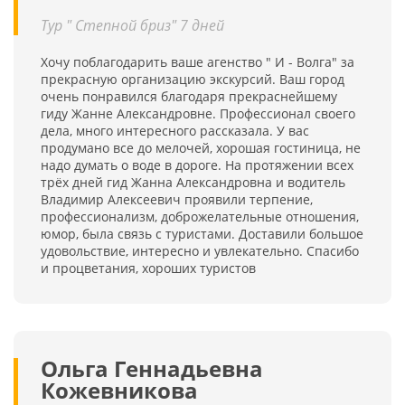
Тур " Степной бриз" 7 дней
Хочу поблагодарить ваше агенство " И - Волга" за
прекрасную организацию экскурсий. Ваш город
очень понравился благодаря прекраснейшему
гиду Жанне Александровне. Профессионал своего
дела, много интересного рассказала. У вас
продумано все до мелочей, хорошая гостиница, не
надо думать о воде в дороге. На протяжении всех
трёх дней гид Жанна Александровна и водитель
Владимир Алексеевич проявили терпение,
профессионализм, доброжелательные отношения,
юмор, была связь с туристами. Доставили большое
удовольствие, интересно и увлекательно. Спасибо
и процветания, хороших туристов
Ольга Геннадьевна
Кожевникова