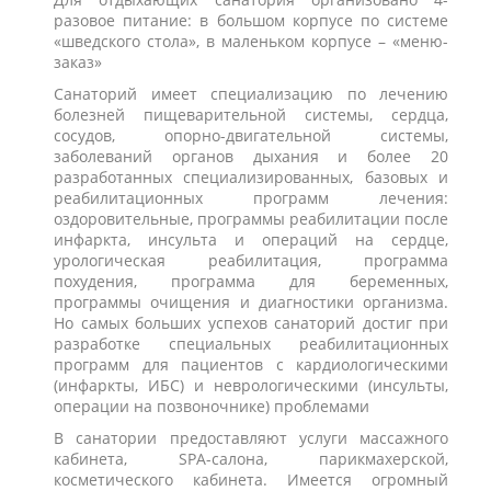
разовое питание: в большом корпусе по системе
«шведского стола», в маленьком корпусе – «меню-
заказ»
Санаторий имеет специализацию по лечению
болезней пищеварительной системы, сердца,
сосудов, опорно-двигательной системы,
заболеваний органов дыхания и более 20
разработанных специализированных, базовых и
реабилитационных программ лечения:
оздоровительные, программы реабилитации после
инфаркта, инсульта и операций на сердце,
урологическая реабилитация, программа
похудения, программа для беременных,
программы очищения и диагностики организма.
Но самых больших успехов санаторий достиг при
разработке специальных реабилитационных
программ для пациентов с кардиологическими
(инфаркты, ИБС) и неврологическими (инсульты,
операции на позвоночнике) проблемами
В санатории предоставляют услуги массажного
кабинета, SPA-салона, парикмахерской,
косметического кабинета. Имеется огромный