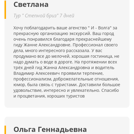
Светлана
Тур " Степной бриз" 7 дней
Хочу поблагодарить ваше агенство " И - Волга" за
прекрасную организацию экскурсий. Ваш город
очень понравился благодаря прекраснейшему
гиду Жанне Александровне. Профессионал своего
дела, много интересного рассказала. У вас
продумано все до мелочей, хорошая гостиница, не
надо думать о воде в дороге. На протяжении всех
трёх дней гид Жанна Александровна и водитель
Владимир Алексеевич проявили терпение,
профессионализм, доброжелательные отношения,
юмор, была связь с туристами. Доставили большое
удовольствие, интересно и увлекательно. Спасибо
и процветания, хороших туристов
Ольга Геннадьевна