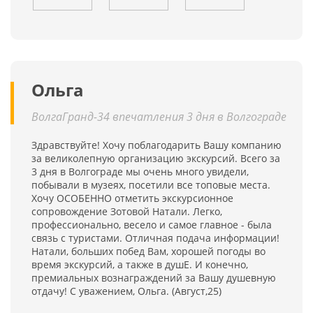
Ольга
ВолгаГранд-34 впечатления 3 дня в Волгограде
Здравствуйте! Хочу поблагодарить Вашу компанию
за великолепную организацию экскурсий. Всего за
3 дня в Волгограде мы очень много увидели,
побывали в музеях, посетили все топовые места.
Хочу ОСОБЕННО отметить экскурсионное
сопровождение Зотовой Натали. Легко,
профессионально, весело и самое главное - была
связь с туристами. Отличная подача информации!
Натали, больших побед Вам, хорошей погоды во
время экскурсий, а также в душЕ. И конечно,
премиальных вознаграждений за Вашу душевную
отдачу! С уважением, Ольга. (Август,25)