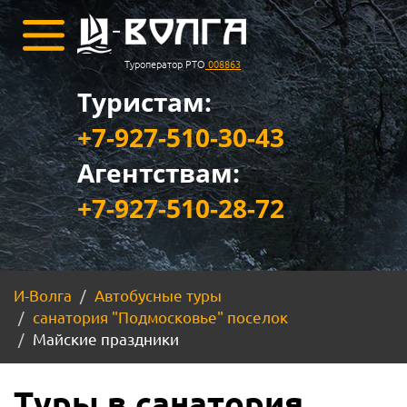
Туроператор РТО
008863
Туристам:
+7-927-510-30-43
Агентствам:
+7-927-510-28-72
И-Волга
Автобусные туры
санатория "Подмосковье" поселок
Майские праздники
Туры в санатория