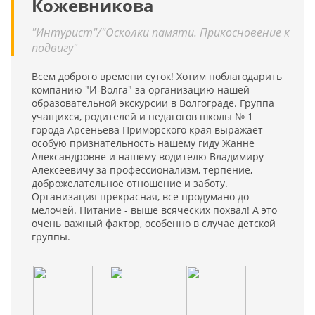
Кожевникова
"Интурист"/"Осколки памяти. Прикосновение к
подвигу"
Всем доброго времени суток! Хотим поблагодарить
компанию "И-Волга" за организацию нашей
образовательной экскурсии в Волгограде. Группа
учащихся, родителей и педагогов школы № 1
города Арсеньева Приморского края выражает
особую признательность нашему гиду Жанне
Александровне и нашему водителю Владимиру
Алексеевичу за профессионализм, терпение,
доброжелательное отношение и заботу.
Организация прекрасная, все продумано до
мелочей. Питание - выше всяческих похвал! А это
очень важный фактор, особенно в случае детской
группы.