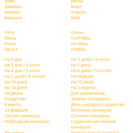
Зима
Весна
Декабрь
Март
Январь
Апрель
Февраль
Май
Лето
Осень
Июнь
Сентябрь
Июль
Октябрь
Август
Ноябрь
На 2 дня
На 5 дней / 4 ночи
На 3 дня / 2 ночи
На 1 день
На 4 дня / 3 ночи
На 6 дней / 5 ночей
На 7 дней / 6 ночей
На Неделю
На 10 дней
На 12 дней
На 14 дней
На 2 недели
На двоих
Для школьников
Рождество
Зимние праздники
8 марта
День народного единства
23 февраля
Весенние каникулы
Летние каникулы
Осенние каникулы
Новогодние каникулы
Студенческие зимние
каникулы
Дешевые
Ноябрьские праздники