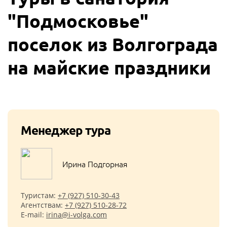
"Подмосковье"
поселок из Волгограда
на майские праздники
Менеджер тура
Ирина Подгорная
Туристам:
+7 (927) 510-30-43
Агентствам:
+7 (927) 510-28-72
E-mail:
irina@i-volga.com