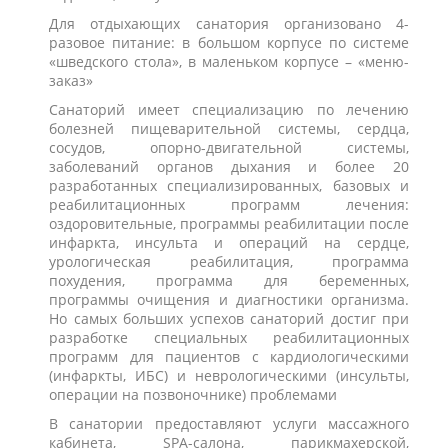
Для отдыхающих санатория организовано 4-
разовое питание: в большом корпусе по системе
«шведского стола», в маленьком корпусе – «меню-
заказ»
Санаторий имеет специализацию по лечению
болезней пищеварительной системы, сердца,
сосудов, опорно-двигательной системы,
заболеваний органов дыхания и более 20
разработанных специализированных, базовых и
реабилитационных программ лечения:
оздоровительные, программы реабилитации после
инфаркта, инсульта и операций на сердце,
урологическая реабилитация, программа
похудения, программа для беременных,
программы очищения и диагностики организма.
Но самых больших успехов санаторий достиг при
разработке специальных реабилитационных
программ для пациентов с кардиологическими
(инфаркты, ИБС) и неврологическими (инсульты,
операции на позвоночнике) проблемами
В санатории предоставляют услуги массажного
кабинета, SPA-салона, парикмахерской,