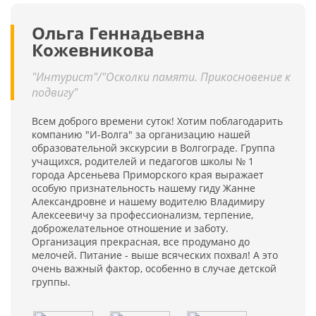
Ольга Геннадьевна
Кожевникова
"Интурист"/"Осколки памяти. Прикосновение к
подвигу"
Всем доброго времени суток! Хотим поблагодарить
компанию "И-Волга" за организацию нашей
образовательной экскурсии в Волгограде. Группа
учащихся, родителей и педагогов школы № 1
города Арсеньева Приморского края выражает
особую признательность нашему гиду Жанне
Александровне и нашему водителю Владимиру
Алексеевичу за профессионализм, терпение,
доброжелательное отношение и заботу.
Организация прекрасная, все продумано до
мелочей. Питание - выше всяческих похвал! А это
очень важный фактор, особенно в случае детской
группы.