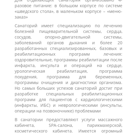
разовое питание: в большом корпусе по системе
«шведского стола», в маленьком корпусе – «меню-
заказ»
Санаторий имеет специализацию по лечению
болезней пищеварительной системы, сердца,
сосудов, опорно-двигательной системы,
заболеваний органов дыхания и более 20
разработанных специализированных, базовых и
реабилитационных программ лечения:
оздоровительные, программы реабилитации после
инфаркта, инсульта и операций на сердце,
урологическая реабилитация, программа
похудения, программа для беременных,
программы очищения и диагностики организма.
Но самых больших успехов санаторий достиг при
разработке специальных реабилитационных
программ для пациентов с кардиологическими
(инфаркты, ИБС) и неврологическими (инсульты,
операции на позвоночнике) проблемами
В санатории предоставляют услуги массажного
кабинета, SPA-салона, парикмахерской,
косметического кабинета. Имеется огромный