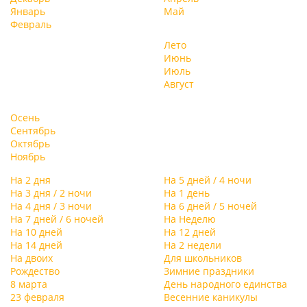
Январь
Май
Февраль
Лето
Июнь
Июль
Август
Осень
Сентябрь
Октябрь
Ноябрь
На 2 дня
На 5 дней / 4 ночи
На 3 дня / 2 ночи
На 1 день
На 4 дня / 3 ночи
На 6 дней / 5 ночей
На 7 дней / 6 ночей
На Неделю
На 10 дней
На 12 дней
На 14 дней
На 2 недели
На двоих
Для школьников
Рождество
Зимние праздники
8 марта
День народного единства
23 февраля
Весенние каникулы