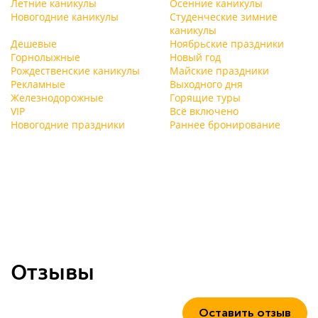
Летние каникулы
Осенние каникулы
Новогодние каникулы
Студенческие зимние
каникулы
Дешевые
Ноябрьские праздники
Горнолыжные
Новый год
Рождественские каникулы
Майские праздники
Рекламные
Выходного дня
Железнодорожные
Горящие туры
VIP
Всё включено
Новогодние праздники
Раннее бронирование
Отзывы
Оставить отзыв