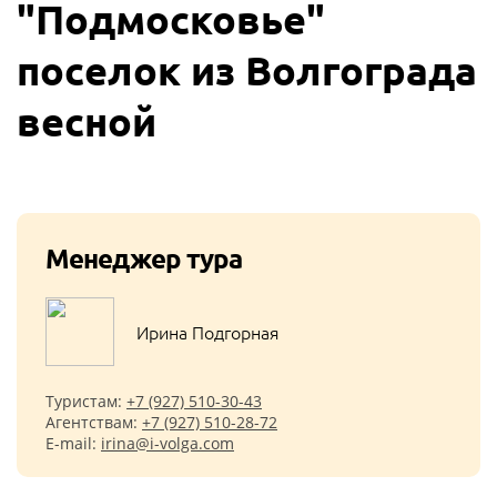
"Подмосковье"
поселок из Волгограда
весной
Менеджер тура
Ирина Подгорная
Туристам:
+7 (927) 510-30-43
Агентствам:
+7 (927) 510-28-72
E-mail:
irina@i-volga.com