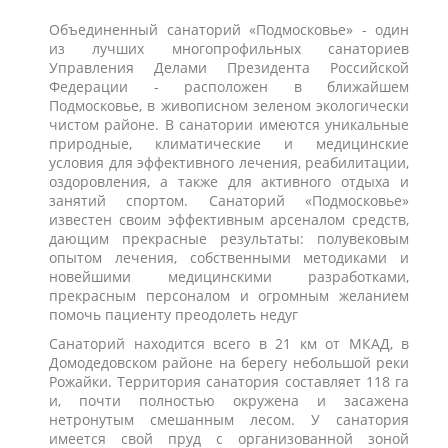
Объединенный санаторий «Подмосковье» - один
из лучших многопрофильных санаториев
Управления Делами Президента Российской
Федерации - расположен в ближайшем
Подмосковье, в живописном зеленом экологически
чистом районе. В санатории имеются уникальные
природные, климатические и медицинские
условия для эффективного лечения, реабилитации,
оздоровления, а также для активного отдыха и
занятий спортом. Санаторий «Подмосковье»
известен своим эффективным арсеналом средств,
дающим прекрасные результаты: полувековым
опытом лечения, собственными методиками и
новейшими медицинскими разработками,
прекрасным персоналом и огромным желанием
помочь пациенту преодолеть недуг
Санаторий находится всего в 21 км от МКАД, в
Домодедовском районе на берегу небольшой реки
Рожайки. Территория санатория составляет 118 га
и, почти полностью окружена и засажена
нетронутым смешанным лесом. У санатория
имеется свой пруд с организованной зоной