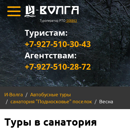
Туроператор РТО
008863
Туристам:
+7-927-510-30-43
Агентствам:
+7-927-510-28-72
И-Волга
Автобусные туры
санатория "Подмосковье" поселок
Весна
Туры в санатория