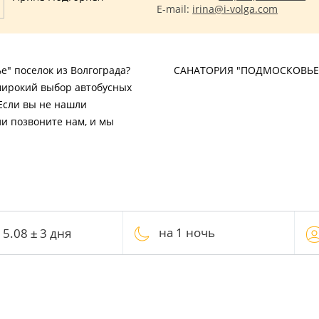
E-mail:
irina@i-volga.com
е" поселок из Волгограда?
САНАТОРИЯ "ПОДМОСКОВЬЕ
широкий выбор автобусных
 Если вы не нашли
ли позвоните нам, и мы
на 1 ночь