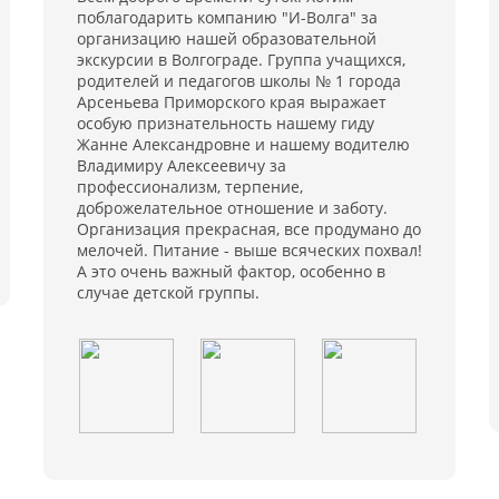
ю
поблагодарить компанию "И-Волга" за
й
организацию нашей образовательной
ля
экскурсии в Волгограде. Группа учащихся,
я
родителей и педагогов школы № 1 города
Арсеньева Приморского края выражает
особую признательность нашему гиду
Жанне Александровне и нашему водителю
Владимиру Алексеевичу за
профессионализм, терпение,
доброжелательное отношение и заботу.
Организация прекрасная, все продумано до
мелочей. Питание - выше всяческих похвал!
А это очень важный фактор, особенно в
случае детской группы.