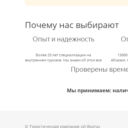
Почему нас выбирают
Опыт и надежность
О
Более 20 лет специализации на
15000
внутреннем туризме. Мы знаем об этом все
Абхазии.
Проверены врем
Мы принимаем: налич
© Туристическая компания «И-Волга»