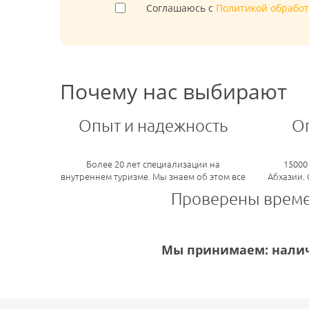
Соглашаюсь с
Политикой обрабо
Почему нас выбирают
Опыт и надежность
О
Более 20 лет специализации на
15000
внутреннем туризме. Мы знаем об этом все
Абхазии.
Проверены врем
Мы принимаем: налич