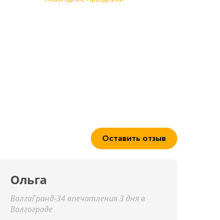
Оставить отзыв
Ольга
ВолгаГранд-34 впечатления 3 дня в
Волгограде