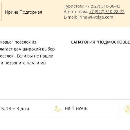
Туристам:
+7 (927) 510-30-43
Ирина Подгорная
Агентствам:
+7 (927) 510-28-72
E-mail:
irina@i-volga.com
ковье" поселок из
САНАТОРИЯ "ПОДМОСКОВЬЕ
длагает вам широкий выбор
оселок . Если вы не нашли
ли позвоните нам, и мы
на 1 ночь