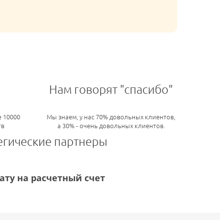
Нам говорят "спасибо"
 10000
Мы знаем, у нас 70% довольных клиентов,
тв
а 30% - очень довольных клиентов.
егические партнеры
ту на расчетный счет