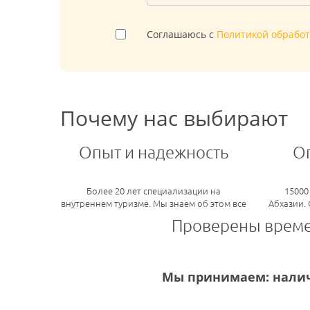
Соглашаюсь с
Политикой обрабо
Почему нас выбирают
Опыт и надежность
О
Более 20 лет специализации на
15000
внутреннем туризме. Мы знаем об этом все
Абхазии.
Проверены врем
Мы принимаем: налич