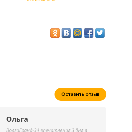
Оставить отзыв
Ольга
ВолгаГранд-34 впечатления 3 дня в