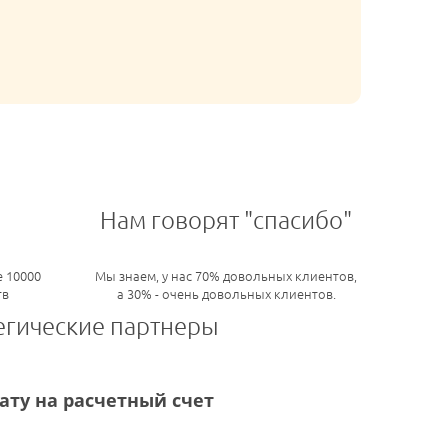
Нам говорят "спасибо"
 10000
Мы знаем, у нас 70% довольных клиентов,
тв
а 30% - очень довольных клиентов.
егические партнеры
ту на расчетный счет