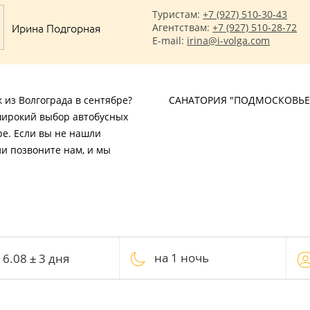
Туристам:
+7 (927) 510-30-43
Ирина Подгорная
Агентствам:
+7 (927) 510-28-72
E-mail:
irina@i-volga.com
 из Волгограда в сентябре?
САНАТОРИЯ "ПОДМОСКОВЬЕ
широкий выбор автобусных
ре. Если вы не нашли
ли позвоните нам, и мы
на 1 ночь