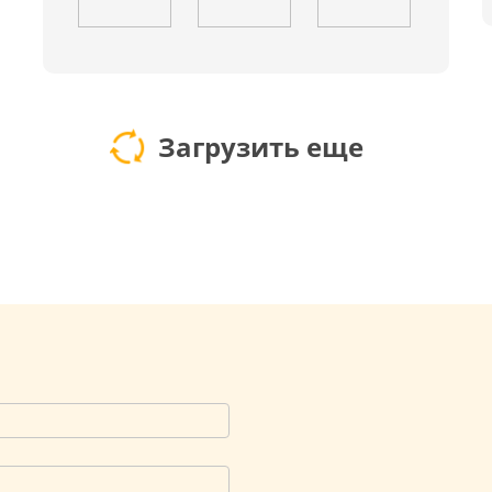
Загрузить еще