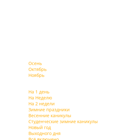
Осень
Октябрь
Ноябрь
На 1 день
На Неделю
На 2 недели
Зимние праздники
Весенние каникулы
Студенческие зимние каникулы
Новый год
Выходного дня
Всё включено