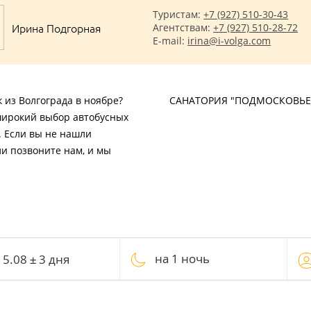
Туристам:
+7 (927) 510-30-43
Ирина Подгорная
Агентствам:
+7 (927) 510-28-72
E-mail:
irina@i-volga.com
 из Волгограда в ноябре?
САНАТОРИЯ "ПОДМОСКОВЬЕ
широкий выбор автобусных
. Если вы не нашли
ли позвоните нам, и мы
на 1 ночь