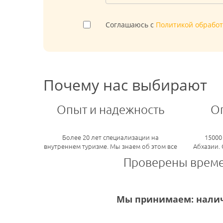
Соглашаюсь с
Политикой обрабо
Почему нас выбирают
Опыт и надежность
О
Более 20 лет специализации на
15000
внутреннем туризме. Мы знаем об этом все
Абхазии.
Проверены врем
Мы принимаем: налич