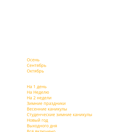
Осень
Сентябрь
Октябрь
На 1 день
На Неделю
На 2 недели
Зимние праздники
Весенние каникулы
Студенческие зимние каникулы
Новый год
Выходного дня
Всё включено