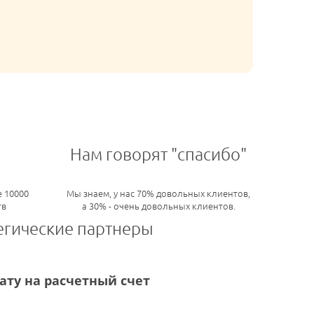
Нам говорят "спасибо"
 10000
Мы знаем, у нас 70% довольных клиентов,
тв
а 30% - очень довольных клиентов.
егические партнеры
ту на расчетный счет