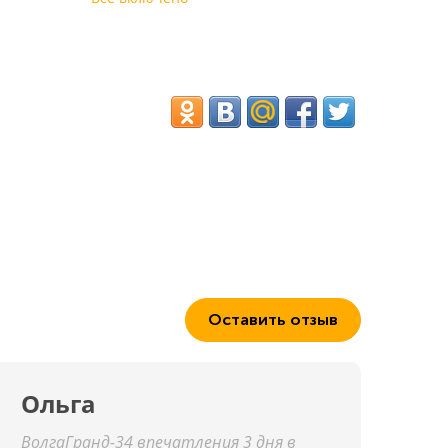
Оставить отзыв
Ольга
ВолгаГранд-34 впечатления 3 дня в