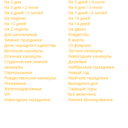
На 2 дня
На 5 дней / 4 ночи
На 3 дня / 2 ночи
На 4 дня / 3 ночи
На 6 дней / 5 ночей
На 7 дней / 6 ночей
На Неделю
На 10 дней
На 12 дней
На 14 дней
На 2 недели
На двоих
Для школьников
Рождество
Зимние праздники
8 марта
День народного единства
23 февраля
Весенние каникулы
Летние каникулы
Осенние каникулы
Новогодние каникулы
Студенческие зимние
Дешевые
каникулы
Ноябрьские праздники
Горнолыжные
Новый год
Рождественские каникулы
Майские праздники
Рекламные
Выходного дня
Железнодорожные
Горящие туры
VIP
Всё включено
Новогодние праздники
Раннее бронирование