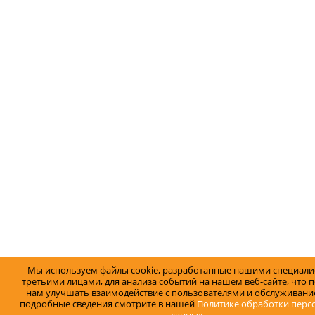
Мы используем файлы cookie, разработанные нашими специали
третьими лицами, для анализа событий на нашем веб-сайте, что 
нам улучшать взаимодействие с пользователями и обслуживание
подробные сведения смотрите в нашей
Политике обработки перс