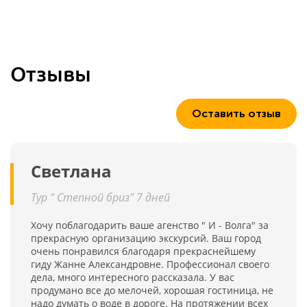
Отзывы
Оставить отзыв
Светлана
Тур " Степной бриз" 7 дней
Хочу поблагодарить ваше агенство " И - Волга" за
прекрасную организацию экскурсий. Ваш город
очень понравился благодаря прекраснейшему
гиду Жанне Александровне. Профессионал своего
дела, много интересного рассказала. У вас
продумано все до мелочей, хорошая гостиница, не
надо думать о воде в дороге. На протяжении всех