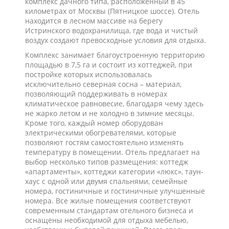
комплекс дачного типа, расположенный в 45
километрах от Москвы (Пятницкое шоссе). Отель
находится в лесном массиве на берегу
Истринского водохранилища, где вода и чистый
воздух создают превосходные условия для отдыха.
Комплекс занимает благоустроенную территорию
площадью в 7,5 га и состоит из коттеджей, при
постройке которых использовалась
исключительно северная сосна – материал,
позволяющий поддерживать в номерах
климатическое равновесие, благодаря чему здесь
не жарко летом и не холодно в зимние месяцы.
Кроме того, каждый номер оборудован
электрическими обогревателями, которые
позволяют гостям самостоятельно изменять
температуру в помещении. Отель предлагает на
выбор несколько типов размещения: коттедж
«апартаменты», коттеджи категории «люкс», таун-
хаус с одной или двумя спальнями, семейные
номера, гостиничные и гостиничные улучшенные
номера. Все жилые помещения соответствуют
современным стандартам отельного бизнеса и
оснащены необходимой для отдыха мебелью,