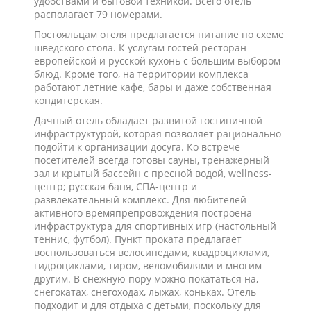
удобствами и бытовой техникой. Всего отель
располагает 79 номерами.
Постояльцам отеля предлагается питание по схеме
шведского стола. К услугам гостей ресторан
европейской и русской кухонь с большим выбором
блюд. Кроме того, на территории комплекса
работают летние кафе, бары и даже собственная
кондитерская.
Дачный отель обладает развитой гостиничной
инфраструктурой, которая позволяет рационально
подойти к организации досуга. Ко встрече
посетителей всегда готовы сауны, тренажерный
зал и крытый бассейн с пресной водой, wellness-
центр; русская баня, СПА-центр и
развлекательный комплекс. Для любителей
активного времяпрепровождения построена
инфраструктура для спортивных игр (настольный
теннис, футбол). Пункт проката предлагает
воспользоваться велосипедами, квадроциклами,
гидроциклами, тиром, веломобилями и многим
другим. В снежную пору можно покататься на,
снегокатах, снегоходах, лыжах, коньках. Отель
подходит и для отдыха с детьми, поскольку для