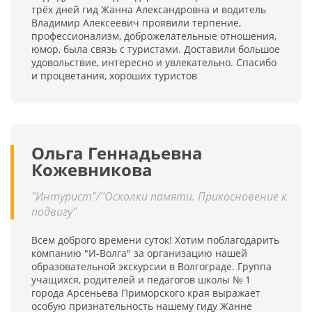
трёх дней гид Жанна Александровна и водитель
Владимир Алексеевич проявили терпение,
профессионализм, доброжелательные отношения,
юмор, была связь с туристами. Доставили большое
удовольствие, интересно и увлекательно. Спасибо
и процветания, хороших туристов
Ольга Геннадьевна
Кожевникова
"Интурист"/"Осколки памяти. Прикосновение к
подвигу"
Всем доброго времени суток! Хотим поблагодарить
компанию "И-Волга" за организацию нашей
образовательной экскурсии в Волгограде. Группа
учащихся, родителей и педагогов школы № 1
города Арсеньева Приморского края выражает
особую признательность нашему гиду Жанне