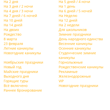
На 2 дня
На 5 дней / 4 ночи
На 3 дня / 2 ночи
На 1 день
На 4 дня / 3 ночи
На 6 дней / 5 ночей
На 7 дней / 6 ночей
На Неделю
На 10 дней
На 12 дней
На 14 дней
На 2 недели
На двоих
Для школьников
Рождество
Зимние праздники
8 марта
День народного единства
23 февраля
Весенние каникулы
Летние каникулы
Осенние каникулы
Новогодние каникулы
Студенческие зимние
каникулы
Ноябрьские праздники
Горнолыжные
Новый год
Рождественские каникулы
Майские праздники
Рекламные
Выходного дня
Железнодорожные
Горящие туры
VIP
Всё включено
Новогодние праздники
Раннее бронирование