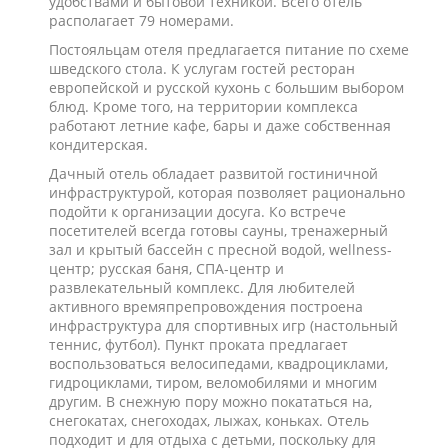
удобствами и бытовой техникой. Всего отель
располагает 79 номерами.
Постояльцам отеля предлагается питание по схеме
шведского стола. К услугам гостей ресторан
европейской и русской кухонь с большим выбором
блюд. Кроме того, на территории комплекса
работают летние кафе, бары и даже собственная
кондитерская.
Дачный отель обладает развитой гостиничной
инфраструктурой, которая позволяет рационально
подойти к организации досуга. Ко встрече
посетителей всегда готовы сауны, тренажерный
зал и крытый бассейн с пресной водой, wellness-
центр; русская баня, СПА-центр и
развлекательный комплекс. Для любителей
активного времяпрепровождения построена
инфраструктура для спортивных игр (настольный
теннис, футбол). Пункт проката предлагает
воспользоваться велосипедами, квадроциклами,
гидроциклами, тиром, веломобилями и многим
другим. В снежную пору можно покататься на,
снегокатах, снегоходах, лыжах, коньках. Отель
подходит и для отдыха с детьми, поскольку для