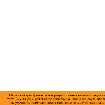
Мы используем файлы cookie, разработанные нашими специали
третьими лицами, для анализа событий на нашем веб-сайте, что 
нам улучшать взаимодействие с пользователями и обслуживание