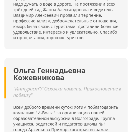
надо думать о воде в дороге. На протяжении всех
трёх дней гид Жанна Александровна и водитель
Владимир Алексеевич проявили терпение,
профессионализм, доброжелательные отношения,
юмор, была связь с туристами. Доставили большое
удовольствие, интересно и увлекательно. Спасибо
и процветания, хороших туристов
Ольга Геннадьевна
Кожевникова
"Интурист"/"Осколки памяти. Прикосновение к
подвигу"
Всем доброго времени суток! Хотим поблагодарить
компанию "И-Волга" за организацию нашей
образовательной экскурсии в Волгограде. Группа
учащихся, родителей и педагогов школы № 1
города Арсеньева Приморского края выражает