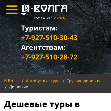
Туроператор РТО
008863
Туристам:
+7-927-510-30-43
Агентствам:
+7-927-510-28-72
И-Волга
Автобусные туры
Трусово деревня
Дешевые
Дешевые туры в