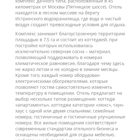
комплекс дачного типа, расположенный в 45
километрах от Москвы (Пятницкое шоссе). Отель
находится в лесном массиве на берегу
Истринского водохранилища, где вода и чистый
воздух создают превосходные условия для отдыха.
Комплекс занимает благоустроенную территорию
площадью в 7,5 га и состоит из коттеджей, при
постройке которых использовалась
исключительно северная сосна – материал,
позволяющий поддерживать в номерах
климатическое равновесие, благодаря чему здесь
не жарко летом и не холодно в зимние месяцы.
Кроме того, каждый номер оборудован
электрическими обогревателями, которые
позволяют гостям самостоятельно изменять
температуру в помещении. Отель предлагает на
выбор несколько типов размещения: коттедж
«апартаменты», коттеджи категории «люкс», таун-
хаус с одной или двумя спальнями, семейные
номера, гостиничные и гостиничные улучшенные
номера. Все жилые помещения соответствуют
современным стандартам отельного бизнеса и
оснащены необходимой для отдыха мебелью,