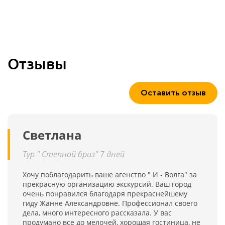
Отзывы
Оставить отзыв
Светлана
Тур " Степной бриз" 7 дней
Хочу поблагодарить ваше агенство " И - Волга" за
прекрасную организацию экскурсий. Ваш город
очень понравился благодаря прекраснейшему
гиду Жанне Александровне. Профессионал своего
дела, много интересного рассказала. У вас
продумано все до мелочей, хорошая гостиница, не