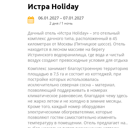
Истра Holiday
06.01.2027 – 07.01.2027
2 дня / 1 ночь
Дачный отель «Истра Holiday» – это отельный
комплекс дачного типа, расположенный в 45
километрах от Москвы (Пятницкое шоссе). Отель
находится в лесном массиве на берегу
Истринского водохранилища, где вода и чистый
воздух создают превосходные условия для отдыха
Комплекс занимает благоустроенную территори
площадью в 7,5 га и состоит из коттеджей, при
постройке которых использовалась
исключительно северная сосна – материал,
позволяющий поддерживать в номерах
климатическое равновесие, благодаря чему здесь
не жарко летом и не холодно в зимние месяцы.
Кроме того, каждый номер оборудован
электрическими обогревателями, которые
позволяют гостям самостоятельно изменять
температуру в помещении. Отель предлагает на