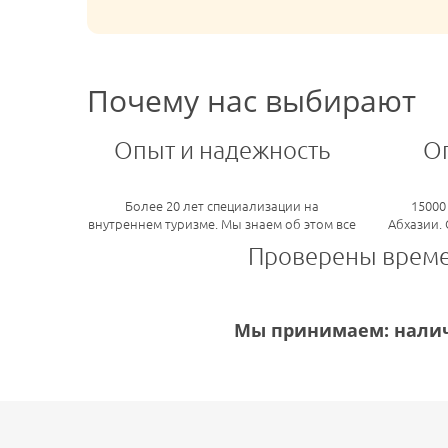
Почему нас выбирают
Опыт и надежность
О
Более 20 лет специализации на
15000
внутреннем туризме. Мы знаем об этом все
Абхазии.
Проверены врем
Мы принимаем: налич