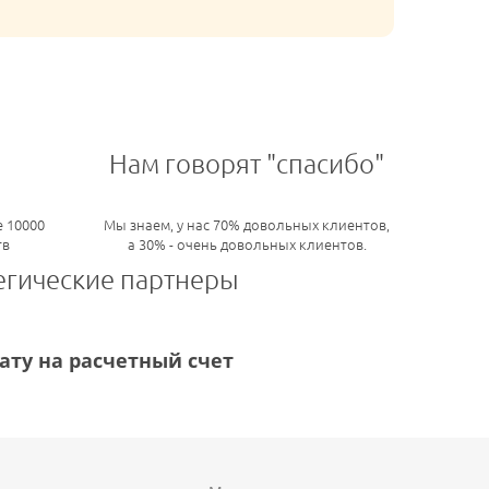
Нам говорят "спасибо"
 10000
Мы знаем, у нас 70% довольных клиентов,
тв
а 30% - очень довольных клиентов.
егические партнеры
ту на расчетный счет