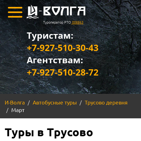
Туроператор РТО
008863
Туристам:
+7-927-510-30-43
Агентствам:
+7-927-510-28-72
И-Волга
Автобусные туры
Трусово деревня
Март
Туры в Трусово