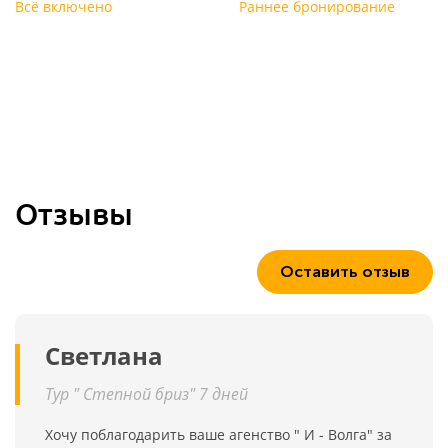
Всё включено
Раннее бронирование
Отзывы
Оставить отзыв
Светлана
Тур " Степной бриз" 7 дней
Хочу поблагодарить ваше агенство " И - Волга" за