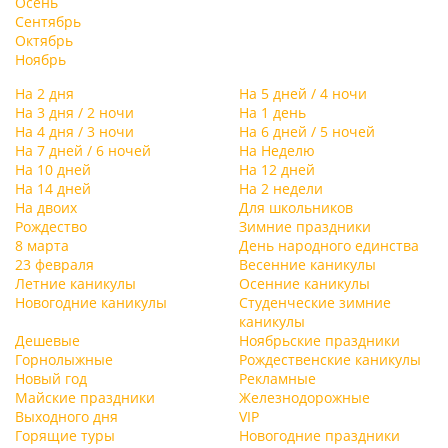
Осень
Сентябрь
Октябрь
Ноябрь
На 2 дня
На 5 дней / 4 ночи
На 3 дня / 2 ночи
На 1 день
На 4 дня / 3 ночи
На 6 дней / 5 ночей
На 7 дней / 6 ночей
На Неделю
На 10 дней
На 12 дней
На 14 дней
На 2 недели
На двоих
Для школьников
Рождество
Зимние праздники
8 марта
День народного единства
23 февраля
Весенние каникулы
Летние каникулы
Осенние каникулы
Новогодние каникулы
Студенческие зимние
каникулы
Дешевые
Ноябрьские праздники
Горнолыжные
Рождественские каникулы
Новый год
Рекламные
Майские праздники
Железнодорожные
Выходного дня
VIP
Горящие туры
Новогодние праздники