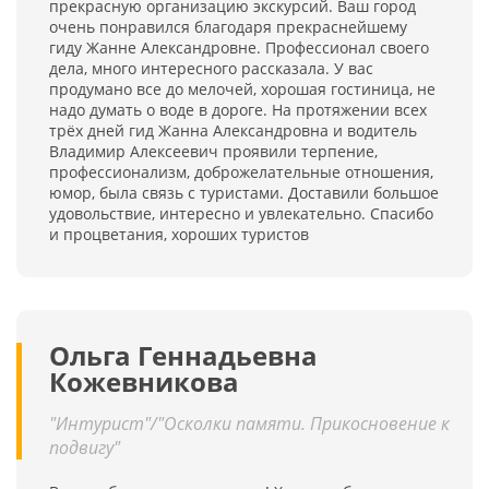
прекрасную организацию экскурсий. Ваш город
очень понравился благодаря прекраснейшему
гиду Жанне Александровне. Профессионал своего
дела, много интересного рассказала. У вас
продумано все до мелочей, хорошая гостиница, не
надо думать о воде в дороге. На протяжении всех
трёх дней гид Жанна Александровна и водитель
Владимир Алексеевич проявили терпение,
профессионализм, доброжелательные отношения,
юмор, была связь с туристами. Доставили большое
удовольствие, интересно и увлекательно. Спасибо
и процветания, хороших туристов
Ольга Геннадьевна
Кожевникова
"Интурист"/"Осколки памяти. Прикосновение к
подвигу"