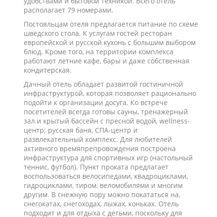
удобствами и бытовой техникой. Всего отель
располагает 79 номерами.
Постояльцам отеля предлагается питание по схеме
шведского стола. К услугам гостей ресторан
европейской и русской кухонь с большим выбором
блюд. Кроме того, на территории комплекса
работают летние кафе, бары и даже собственная
кондитерская.
Дачный отель обладает развитой гостиничной
инфраструктурой, которая позволяет рационально
подойти к организации досуга. Ко встрече
посетителей всегда готовы сауны, тренажерный
зал и крытый бассейн с пресной водой, wellness-
центр; русская баня, СПА-центр и
развлекательный комплекс. Для любителей
активного времяпрепровождения построена
инфраструктура для спортивных игр (настольный
теннис, футбол). Пункт проката предлагает
воспользоваться велосипедами, квадроциклами,
гидроциклами, тиром, веломобилями и многим
другим. В снежную пору можно покататься на,
снегокатах, снегоходах, лыжах, коньках. Отель
подходит и для отдыха с детьми, поскольку для