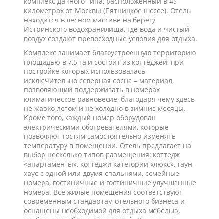
комплекс дачного типа, расположенный в 45
километрах от Москвы (Пятницкое шоссе). Отель
находится в лесном массиве на берегу
Истринского водохранилища, где вода и чистый
воздух создают превосходные условия для отдыха.
Комплекс занимает благоустроенную территорию
площадью в 7,5 га и состоит из коттеджей, при
постройке которых использовалась
исключительно северная сосна – материал,
позволяющий поддерживать в номерах
климатическое равновесие, благодаря чему здесь
не жарко летом и не холодно в зимние месяцы.
Кроме того, каждый номер оборудован
электрическими обогревателями, которые
позволяют гостям самостоятельно изменять
температуру в помещении. Отель предлагает на
выбор несколько типов размещения: коттедж
«апартаменты», коттеджи категории «люкс», таун-
хаус с одной или двумя спальнями, семейные
номера, гостиничные и гостиничные улучшенные
номера. Все жилые помещения соответствуют
современным стандартам отельного бизнеса и
оснащены необходимой для отдыха мебелью,