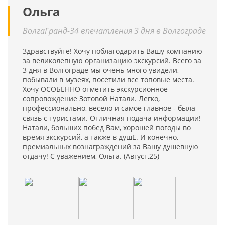
Ольга
ВолгаГранд-34 впечатления 3 дня в Волгограде
Здравствуйте! Хочу поблагодарить Вашу компанию
за великолепную организацию экскурсий. Всего за
3 дня в Волгограде мы очень много увидели,
побывали в музеях, посетили все топовые места.
Хочу ОСОБЕННО отметить экскурсионное
сопровождение Зотовой Натали. Легко,
профессионально, весело и самое главное - была
связь с туристами. Отличная подача информации!
Натали, больших побед Вам, хорошей погоды во
время экскурсий, а также в душЕ. И конечно,
премиальных вознаграждений за Вашу душевную
отдачу! С уважением, Ольга. (Август,25)