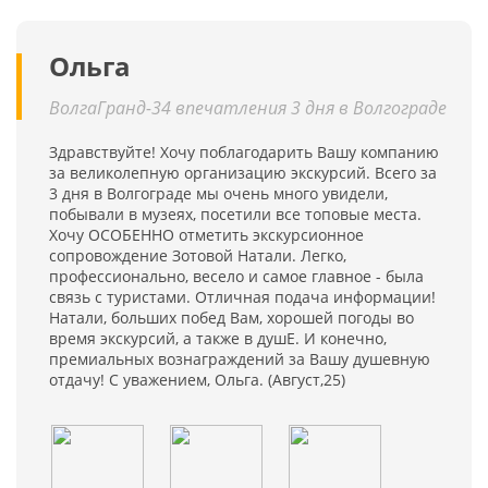
Ольга
ВолгаГранд-34 впечатления 3 дня в Волгограде
Здравствуйте! Хочу поблагодарить Вашу компанию
за великолепную организацию экскурсий. Всего за
3 дня в Волгограде мы очень много увидели,
побывали в музеях, посетили все топовые места.
Хочу ОСОБЕННО отметить экскурсионное
сопровождение Зотовой Натали. Легко,
профессионально, весело и самое главное - была
связь с туристами. Отличная подача информации!
Натали, больших побед Вам, хорошей погоды во
время экскурсий, а также в душЕ. И конечно,
премиальных вознаграждений за Вашу душевную
отдачу! С уважением, Ольга. (Август,25)