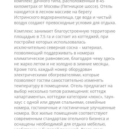
комплекс дачного типа, расположенный в 45
километрах от Москвы (Пятницкое шоссе). Отель
находится в лесном массиве на берегу
Истринского водохранилища, где вода и чистый
воздух создают превосходные условия для отдыха.
Комплекс занимает благоустроенную территорию
площадью в 7,5 га и состоит из коттеджей, при
постройке которых использовалась
исключительно северная сосна – материал,
позволяющий поддерживать в номерах
климатическое равновесие, благодаря чему здесь
не жарко летом и не холодно в зимние месяцы.
Кроме того, каждый номер оборудован
электрическими обогревателями, которые
позволяют гостям самостоятельно изменять
температуру в помещении. Отель предлагает на
выбор несколько типов размещения: коттедж
«апартаменты», коттеджи категории «люкс», таун-
хаус с одной или двумя спальнями, семейные
номера, гостиничные и гостиничные улучшенные
номера. Все жилые помещения соответствуют
современным стандартам отельного бизнеса и
оснащены необходимой для отдыха мебелью,