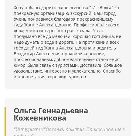
Хочу поблагодарить ваше агенство " И - Волга" за
прекрасную организацию экскурсий. Ваш город
очень понравился благодаря прекраснейшему
гиду Жанне Александровне. Профессионал своего
дела, много интересного рассказала. У вас
продумано все до мелочей, хорошая гостиница, не
надо думать о воде в дороге. На протяжении всех
трёх дней гид Жанна Александровна и водитель
Владимир Алексеевич проявили терпение,
профессионализм, доброжелательные отношения,
юмор, была связь с туристами. Доставили большое
удовольствие, интересно и увлекательно. Спасибо
и процветания, хороших туристов
Ольга Геннадьевна
Кожевникова
"Интурист"/"Осколки памяти. Прикосновение к