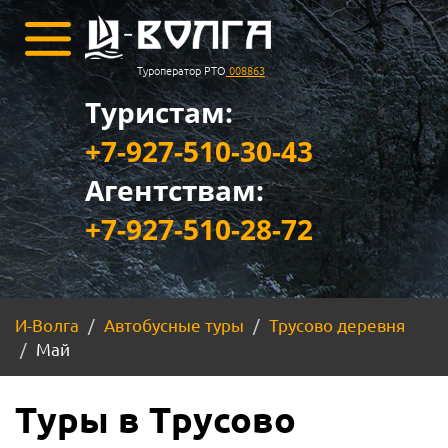
Туроператор РТО
008863
Туристам:
+7-927-510-30-43
Агентствам:
+7-927-510-28-72
И-Волга
Автобусные туры
Трусово деревня
Май
Туры в Трусово