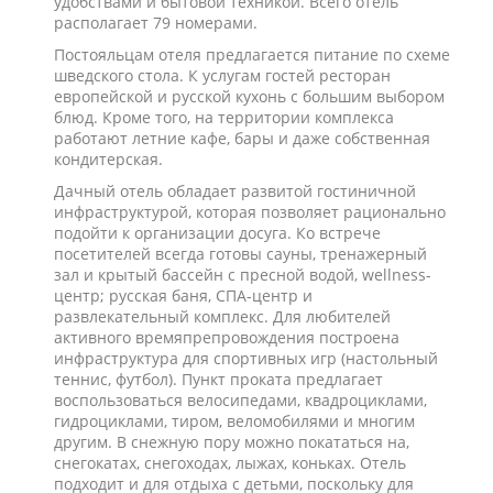
удобствами и бытовой техникой. Всего отель
располагает 79 номерами.
Постояльцам отеля предлагается питание по схеме
шведского стола. К услугам гостей ресторан
европейской и русской кухонь с большим выбором
блюд. Кроме того, на территории комплекса
работают летние кафе, бары и даже собственная
кондитерская.
Дачный отель обладает развитой гостиничной
инфраструктурой, которая позволяет рационально
подойти к организации досуга. Ко встрече
посетителей всегда готовы сауны, тренажерный
зал и крытый бассейн с пресной водой, wellness-
центр; русская баня, СПА-центр и
развлекательный комплекс. Для любителей
активного времяпрепровождения построена
инфраструктура для спортивных игр (настольный
теннис, футбол). Пункт проката предлагает
воспользоваться велосипедами, квадроциклами,
гидроциклами, тиром, веломобилями и многим
другим. В снежную пору можно покататься на,
снегокатах, снегоходах, лыжах, коньках. Отель
подходит и для отдыха с детьми, поскольку для