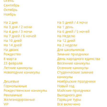
Осень
Сентябрь
Октябрь
Ноябрь
На 2 дня
На 5 дней / 4 ночи
На 3 дня / 2 ночи
На 1 день
На 4 дня / 3 ночи
На 6 дней / 5 ночей
На 7 дней / 6 ночей
На Неделю
На 10 дней
На 12 дней
На 14 дней
На 2 недели
На двоих
Для школьников
Рождество
Зимние праздники
8 марта
День народного единства
23 февраля
Весенние каникулы
Летние каникулы
Осенние каникулы
Новогодние каникулы
Студенческие зимние
каникулы
Дешевые
Ноябрьские праздники
Горнолыжные
Новый год
Рождественские каникулы
Майские праздники
Рекламные
Выходного дня
Железнодорожные
Горящие туры
VIP
Всё включено