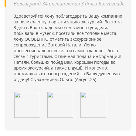
ВолгаГранд-34 впечатления 3 дня в Волгограде
Здравствуйте! Хочу поблагодарить Вашу компанию
за великолепную организацию экскурсий. Всего за
3 дня в Волгограде мы очень много увидели,
побывали в музеях, посетили все топовые места.
Хочу ОСОБЕННО отметить экскурсионное
сопровождение Зотовой Натали. Легко,
профессионально, весело и самое главное - была
связь с туристами. Отличная подача информации!
Натали, больших побед Вам, хорошей погоды во
время экскурсий, а также в душЕ. И конечно,
премиальных вознаграждений за Вашу душевную
отдачу! С уважением, Ольга. (Август,25)