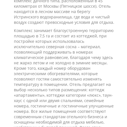
комплекс дачного типа, расположенный в 45
километрах от Москвы (Пятницкое шоссе). Отель
находится в лесном массиве на берегу
Истринского водохранилища, где вода и чистый
воздух создают превосходные условия для отдыха.
Комплекс занимает благоустроенную территорию
площадью в 7,5 га и состоит из коттеджей, при
постройке которых использовалась
исключительно северная сосна – материал,
позволяющий поддерживать в номерах
климатическое равновесие, благодаря чему здесь
не жарко летом и не холодно в зимние месяцы.
Кроме того, каждый номер оборудован
электрическими обогревателями, которые
позволяют гостям самостоятельно изменять
температуру в помещении. Отель предлагает на
выбор несколько типов размещения: коттедж
«апартаменты», коттеджи категории «люкс», таун-
хаус с одной или двумя спальнями, семейные
номера, гостиничные и гостиничные улучшенные
номера. Все жилые помещения соответствуют
современным стандартам отельного бизнеса и
оснащены необходимой для отдыха мебелью,