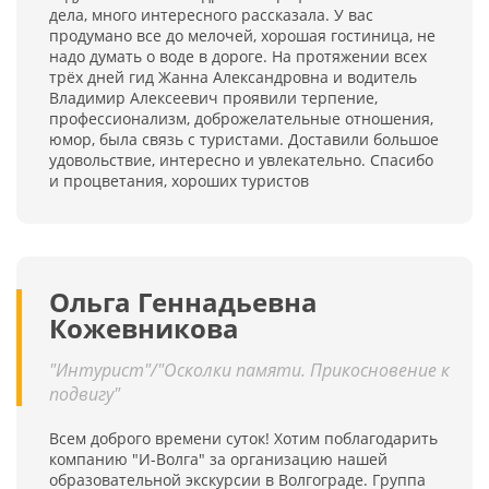
дела, много интересного рассказала. У вас
продумано все до мелочей, хорошая гостиница, не
надо думать о воде в дороге. На протяжении всех
трёх дней гид Жанна Александровна и водитель
Владимир Алексеевич проявили терпение,
профессионализм, доброжелательные отношения,
юмор, была связь с туристами. Доставили большое
удовольствие, интересно и увлекательно. Спасибо
и процветания, хороших туристов
Ольга Геннадьевна
Кожевникова
"Интурист"/"Осколки памяти. Прикосновение к
подвигу"
Всем доброго времени суток! Хотим поблагодарить
компанию "И-Волга" за организацию нашей
образовательной экскурсии в Волгограде. Группа