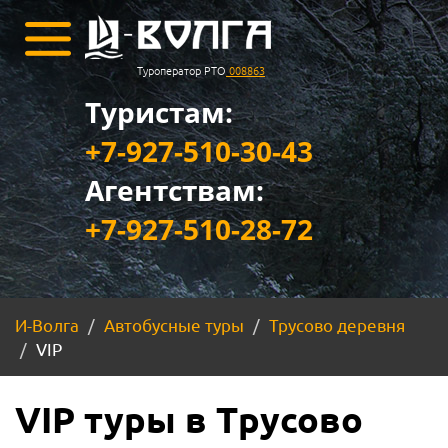
Туроператор РТО
008863
Туристам:
+7-927-510-30-43
Агентствам:
+7-927-510-28-72
И-Волга
Автобусные туры
Трусово деревня
VIP
VIP туры в Трусово