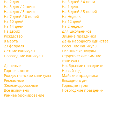
На 2 дня
На 5 дней / 4 ночи
На 3 дня / 2 ночи
На 1 день
На 4 дня / 3 ночи
На 6 дней / 5 ночей
На 7 дней / 6 ночей
На Неделю
На 10 дней
На 12 дней
На 14 дней
На 2 недели
На двоих
Для школьников
Рождество
Зимние праздники
8 марта
День народного единства
23 февраля
Весенние каникулы
Летние каникулы
Осенние каникулы
Новогодние каникулы
Студенческие зимние
каникулы
Дешевые
Ноябрьские праздники
Горнолыжные
Новый год
Рождественские каникулы
Майские праздники
Рекламные
Выходного дня
Железнодорожные
Горящие туры
Всё включено
Новогодние праздники
Раннее бронирование