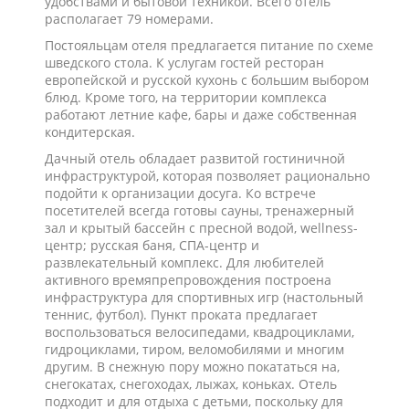
удобствами и бытовой техникой. Всего отель
располагает 79 номерами.
Постояльцам отеля предлагается питание по схеме
шведского стола. К услугам гостей ресторан
европейской и русской кухонь с большим выбором
блюд. Кроме того, на территории комплекса
работают летние кафе, бары и даже собственная
кондитерская.
Дачный отель обладает развитой гостиничной
инфраструктурой, которая позволяет рационально
подойти к организации досуга. Ко встрече
посетителей всегда готовы сауны, тренажерный
зал и крытый бассейн с пресной водой, wellness-
центр; русская баня, СПА-центр и
развлекательный комплекс. Для любителей
активного времяпрепровождения построена
инфраструктура для спортивных игр (настольный
теннис, футбол). Пункт проката предлагает
воспользоваться велосипедами, квадроциклами,
гидроциклами, тиром, веломобилями и многим
другим. В снежную пору можно покататься на,
снегокатах, снегоходах, лыжах, коньках. Отель
подходит и для отдыха с детьми, поскольку для