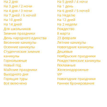
На 2 дня
На 5 дней / 4 ночи
На 3 дня / 2 ночи
На 1 день
На 4 дня / 3 ночи
На 6 дней / 5 ночей
На 7 дней / 6 ночей
На Неделю
На 10 дней
На 12 дней
На 14 дней
На 2 недели
Для школьников
Рождество
Зимние праздники
8 марта
День народного единства
23 февраля
Весенние каникулы
Летние каникулы
Осенние каникулы
Новогодние каникулы
Студенческие зимние
Дешевые
каникулы
Ноябрьские праздники
Горнолыжные
Рождественские каникулы
Новый год
Рекламные
Майские праздники
Железнодорожные
Выходного дня
VIP
Горящие туры
Новогодние праздники
Всё включено
Раннее бронирование