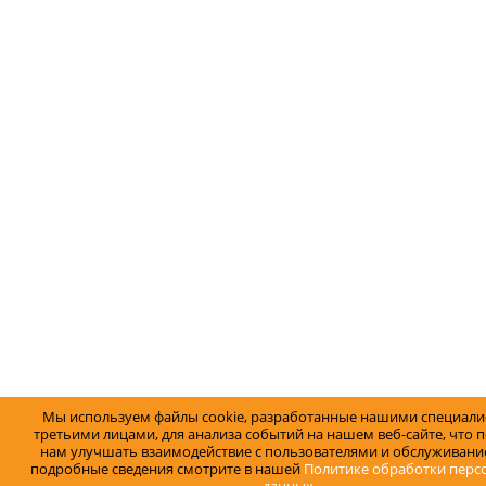
Мы используем файлы cookie, разработанные нашими специали
третьими лицами, для анализа событий на нашем веб-сайте, что 
нам улучшать взаимодействие с пользователями и обслуживание
подробные сведения смотрите в нашей
Политике обработки перс