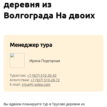
деревня из
Волгограда На двоих
Менеджер тура
Ирина Подгорная
Туристам:
+7 (927) 510-30-43
Агентствам:
+7 (927) 510-28-72
E-mail:
irina@i-volga.com
Вы вдвоем планируете тур в Трусово деревня из