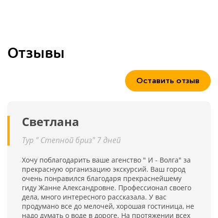
Отзывы
Оставить отзыв
Светлана
Тур " Степной бриз" 7 дней
Хочу поблагодарить ваше агенство " И - Волга" за
прекрасную организацию экскурсий. Ваш город
очень понравился благодаря прекраснейшему
гиду Жанне Александровне. Профессионал своего
дела, много интересного рассказала. У вас
продумано все до мелочей, хорошая гостиница, не
надо думать о воде в дороге. На протяжении всех