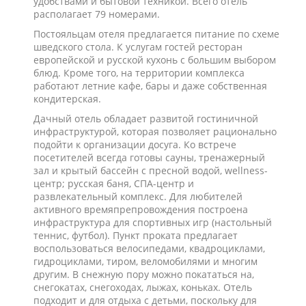
удобствами и бытовой техникой. Всего отель
располагает 79 номерами.
Постояльцам отеля предлагается питание по схеме
шведского стола. К услугам гостей ресторан
европейской и русской кухонь с большим выбором
блюд. Кроме того, на территории комплекса
работают летние кафе, бары и даже собственная
кондитерская.
Дачный отель обладает развитой гостиничной
инфраструктурой, которая позволяет рационально
подойти к организации досуга. Ко встрече
посетителей всегда готовы сауны, тренажерный
зал и крытый бассейн с пресной водой, wellness-
центр; русская баня, СПА-центр и
развлекательный комплекс. Для любителей
активного времяпрепровождения построена
инфраструктура для спортивных игр (настольный
теннис, футбол). Пункт проката предлагает
воспользоваться велосипедами, квадроциклами,
гидроциклами, тиром, веломобилями и многим
другим. В снежную пору можно покататься на,
снегокатах, снегоходах, лыжах, коньках. Отель
подходит и для отдыха с детьми, поскольку для