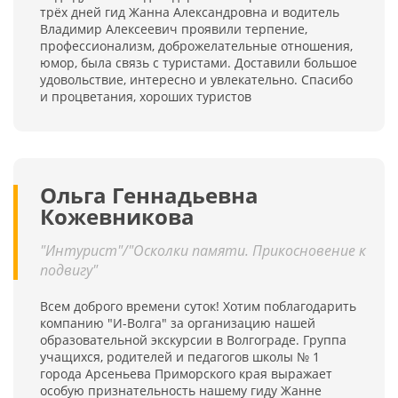
трёх дней гид Жанна Александровна и водитель
Владимир Алексеевич проявили терпение,
профессионализм, доброжелательные отношения,
юмор, была связь с туристами. Доставили большое
удовольствие, интересно и увлекательно. Спасибо
и процветания, хороших туристов
Ольга Геннадьевна
Кожевникова
"Интурист"/"Осколки памяти. Прикосновение к
подвигу"
Всем доброго времени суток! Хотим поблагодарить
компанию "И-Волга" за организацию нашей
образовательной экскурсии в Волгограде. Группа
учащихся, родителей и педагогов школы № 1
города Арсеньева Приморского края выражает
особую признательность нашему гиду Жанне