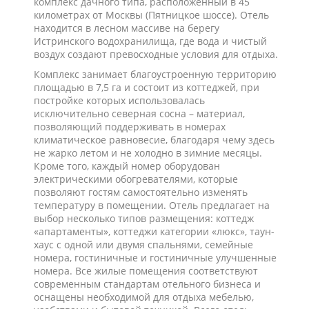
комплекс дачного типа, расположенный в 45
километрах от Москвы (Пятницкое шоссе). Отель
находится в лесном массиве на берегу
Истринского водохранилища, где вода и чистый
воздух создают превосходные условия для отдыха.
Комплекс занимает благоустроенную территорию
площадью в 7,5 га и состоит из коттеджей, при
постройке которых использовалась
исключительно северная сосна – материал,
позволяющий поддерживать в номерах
климатическое равновесие, благодаря чему здесь
не жарко летом и не холодно в зимние месяцы.
Кроме того, каждый номер оборудован
электрическими обогревателями, которые
позволяют гостям самостоятельно изменять
температуру в помещении. Отель предлагает на
выбор несколько типов размещения: коттедж
«апартаменты», коттеджи категории «люкс», таун-
хаус с одной или двумя спальнями, семейные
номера, гостиничные и гостиничные улучшенные
номера. Все жилые помещения соответствуют
современным стандартам отельного бизнеса и
оснащены необходимой для отдыха мебелью,