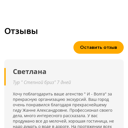
Отзывы
Оставить отзыв
Светлана
Тур " Степной бриз" 7 дней
Хочу поблагодарить ваше агенство " И - Волга" за
прекрасную организацию экскурсий. Ваш город
очень понравился благодаря прекраснейшему
гиду Жанне Александровне. Профессионал своего
дела, много интересного рассказала. У вас
продумано все до мелочей, хорошая гостиница, не
надо думать о воде в дороге. На протяжении всех