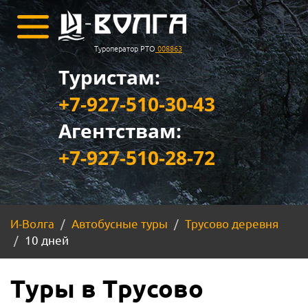
Туроператор РТО
008863
Туристам:
+7-927-510-30-43
Агентствам:
+7-927-510-28-72
И-Волга
Автобусные туры
Трусово деревня
10 дней
Туры в Трусово