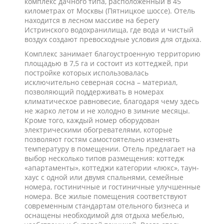
комплекс дачного типа, расположенный в 45
километрах от Москвы (Пятницкое шоссе). Отель
находится в лесном массиве на берегу
Истринского водохранилища, где вода и чистый
воздух создают превосходные условия для отдыха.
Комплекс занимает благоустроенную территорию
площадью в 7,5 га и состоит из коттеджей, при
постройке которых использовалась
исключительно северная сосна – материал,
позволяющий поддерживать в номерах
климатическое равновесие, благодаря чему здесь
не жарко летом и не холодно в зимние месяцы.
Кроме того, каждый номер оборудован
электрическими обогревателями, которые
позволяют гостям самостоятельно изменять
температуру в помещении. Отель предлагает на
выбор несколько типов размещения: коттедж
«апартаменты», коттеджи категории «люкс», таун-
хаус с одной или двумя спальнями, семейные
номера, гостиничные и гостиничные улучшенные
номера. Все жилые помещения соответствуют
современным стандартам отельного бизнеса и
оснащены необходимой для отдыха мебелью,