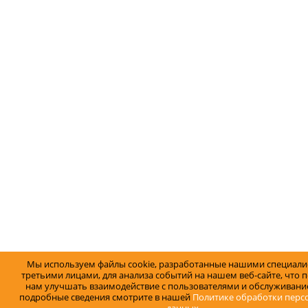
Мы используем файлы cookie, разработанные нашими специали
третьими лицами, для анализа событий на нашем веб-сайте, что 
нам улучшать взаимодействие с пользователями и обслуживание
подробные сведения смотрите в нашей
Политике обработки перс