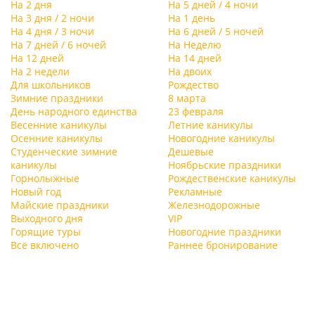
На 2 дня
На 5 дней / 4 ночи
На 3 дня / 2 ночи
На 1 день
На 4 дня / 3 ночи
На 6 дней / 5 ночей
На 7 дней / 6 ночей
На Неделю
На 12 дней
На 14 дней
На 2 недели
На двоих
Для школьников
Рождество
Зимние праздники
8 марта
День народного единства
23 февраля
Весенние каникулы
Летние каникулы
Осенние каникулы
Новогодние каникулы
Студенческие зимние
Дешевые
каникулы
Ноябрьские праздники
Горнолыжные
Рождественские каникулы
Новый год
Рекламные
Майские праздники
Железнодорожные
Выходного дня
VIP
Горящие туры
Новогодние праздники
Всё включено
Раннее бронирование