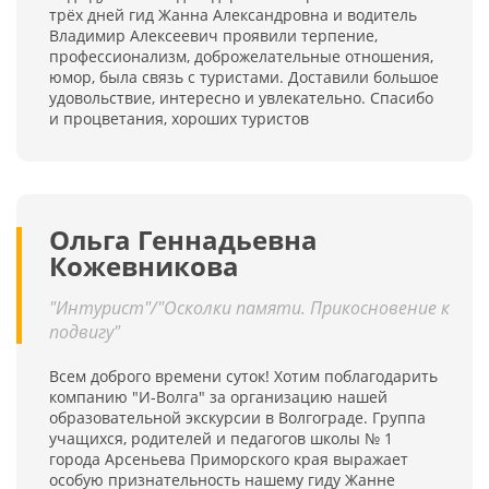
трёх дней гид Жанна Александровна и водитель
Владимир Алексеевич проявили терпение,
профессионализм, доброжелательные отношения,
юмор, была связь с туристами. Доставили большое
удовольствие, интересно и увлекательно. Спасибо
и процветания, хороших туристов
Ольга Геннадьевна
Кожевникова
"Интурист"/"Осколки памяти. Прикосновение к
подвигу"
Всем доброго времени суток! Хотим поблагодарить
компанию "И-Волга" за организацию нашей
образовательной экскурсии в Волгограде. Группа
учащихся, родителей и педагогов школы № 1
города Арсеньева Приморского края выражает
особую признательность нашему гиду Жанне