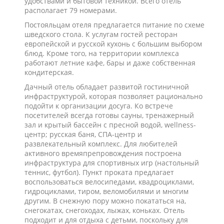
удобствами и бытовой техникой. Всего отель
располагает 79 номерами.
Постояльцам отеля предлагается питание по схеме
шведского стола. К услугам гостей ресторан
европейской и русской кухонь с большим выбором
блюд. Кроме того, на территории комплекса
работают летние кафе, бары и даже собственная
кондитерская.
Дачный отель обладает развитой гостиничной
инфраструктурой, которая позволяет рационально
подойти к организации досуга. Ко встрече
посетителей всегда готовы сауны, тренажерный
зал и крытый бассейн с пресной водой, wellness-
центр; русская баня, СПА-центр и
развлекательный комплекс. Для любителей
активного времяпрепровождения построена
инфраструктура для спортивных игр (настольный
теннис, футбол). Пункт проката предлагает
воспользоваться велосипедами, квадроциклами,
гидроциклами, тиром, веломобилями и многим
другим. В снежную пору можно покататься на,
снегокатах, снегоходах, лыжах, коньках. Отель
подходит и для отдыха с детьми, поскольку для