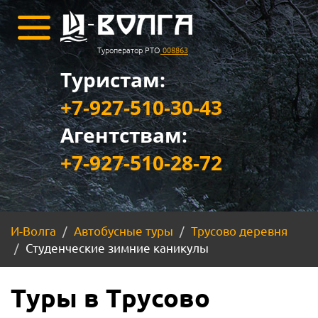
Туроператор РТО
008863
Туристам:
+7-927-510-30-43
Агентствам:
+7-927-510-28-72
И-Волга
Автобусные туры
Трусово деревня
Студенческие зимние каникулы
Туры в Трусово