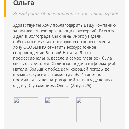
Ольга
ВолгаГранд-34 впечатления 3 дня в Волгограде
Здравствуйте! Хочу поблагодарить Вашу компанию
за великолепную организацию экскурсий. Всего за
3 дня в Волгограде мы очень много увидели,
побывали в музеях, посетили все топовые места.
Хочу ОСОБЕННО отметить экскурсионное
сопровождение Зотовой Натали. Легко,
профессионально, весело и самое главное - была
связь с туристами. Отличная подача информации!
Натали, больших побед Вам, хорошей погоды во
время экскурсий, а также в душЕ. И конечно,
премиальных вознаграждений за Вашу душевную
отдачу! С уважением, Ольга. (Август,25)