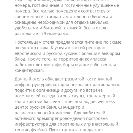
номера, гостиничные и гостиничные улучшенные
номера. Все жилые помещения соответствуют
современным стандартам отельного бизнеса и
оснащены необходимой для отдыха мебелью,
удобствами и бытовой техникой. Всего отель
располагает 79 номерами.
Постояльцам отеля предлагается питание по схеме
шведского стола. К услугам гостей ресторан
европейской и русской кухонь с большим выбором
блюд. Кроме того, на территории комплекса
работают летние кафе, бары и даже собственная
кондитерская.
Дачный отель обладает развитой гостиничной
инфраструктурой, которая позволяет рационально
подойти к организации досуга. Ко встрече
посетителей всегда готовы сауны, тренажерный
зал и крытый бассейн с пресной водой, wellness-
центр; русская баня, СПА-центр и
развлекательный комплекс. Для любителей
активного времяпрепровождения построена
инфраструктура для спортивных игр (настольный
теннис, футбол). Пункт проката предлагает