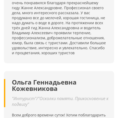
очень понравился благодаря прекраснейшему
гиду Жанне Александровне. Профессионал своего
дела, много интересного рассказала. У вас
продумано все до мелочей, хорошая гостиница, не
надо думать о воде в дороге. На протяжении всех
трёх дней гид Жанна Александровна и водитель
Владимир Алексеевич проявили терпение,
профессионализм, доброжелательные отношения,
юмор, была связь с туристами. Доставили большое
удовольствие, интересно и увлекательно. Спасибо
и процветания, хороших туристов
Ольга Геннадьевна
Кожевникова
"Интурист"/"Осколки памяти. Прикосновение к
подвигу"
Всем доброго времени суток! Хотим поблагодарить