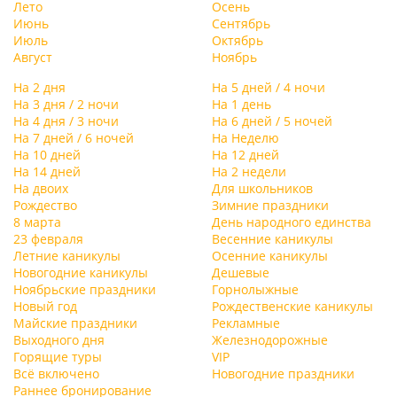
Лето
Осень
Июнь
Сентябрь
Июль
Октябрь
Август
Ноябрь
На 2 дня
На 5 дней / 4 ночи
На 3 дня / 2 ночи
На 1 день
На 4 дня / 3 ночи
На 6 дней / 5 ночей
На 7 дней / 6 ночей
На Неделю
На 10 дней
На 12 дней
На 14 дней
На 2 недели
На двоих
Для школьников
Рождество
Зимние праздники
8 марта
День народного единства
23 февраля
Весенние каникулы
Летние каникулы
Осенние каникулы
Новогодние каникулы
Дешевые
Ноябрьские праздники
Горнолыжные
Новый год
Рождественские каникулы
Майские праздники
Рекламные
Выходного дня
Железнодорожные
Горящие туры
VIP
Всё включено
Новогодние праздники
Раннее бронирование