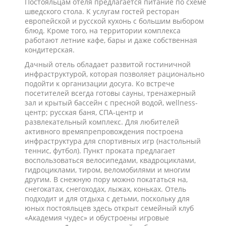
Постояльцам отеля предлагается питание по схеме
шведского стола. К услугам гостей ресторан
европейской и русской кухонь с большим выбором
блюд. Кроме того, на территории комплекса
работают летние кафе, бары и даже собственная
кондитерская.
Дачный отель обладает развитой гостиничной
инфраструктурой, которая позволяет рационально
подойти к организации досуга. Ко встрече
посетителей всегда готовы сауны, тренажерный
зал и крытый бассейн с пресной водой, wellness-
центр; русская баня, СПА-центр и
развлекательный комплекс. Для любителей
активного времяпрепровождения построена
инфраструктура для спортивных игр (настольный
теннис, футбол). Пункт проката предлагает
воспользоваться велосипедами, квадроциклами,
гидроциклами, тиром, веломобилями и многим
другим. В снежную пору можно покататься на,
снегокатах, снегоходах, лыжах, коньках. Отель
подходит и для отдыха с детьми, поскольку для
юных постояльцев здесь открыт семейный клуб
«Академия чудес» и обустроены игровые