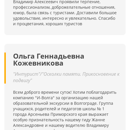
Владимир Алексеевич проявили терпение,
профессионализм, доброжелательные отношения,
юмор, была связь с туристами. Доставили большое
удовольствие, интересно и увлекательно. Спасибо
и процветания, хороших туристов
Ольга Геннадьевна
Кожевникова
"Интурист"/"Осколки памяти. Прикосновение к
подвигу"
Всем доброго времени суток! Хотим поблагодарить
компанию "И-Волга" за организацию нашей
образовательной экскурсии в Волгограде. Группа
учащихся, родителей и педагогов школы № 1
города Арсеньева Приморского края выражает
особую признательность нашему гиду Жанне
Александровне и нашему водителю Владимиру