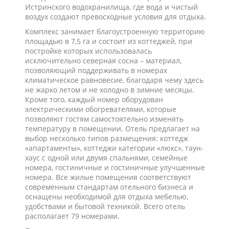
Истринского водохранилища, где вода и чистый
воздух создают превосходные условия для отдыха.
Комплекс занимает благоустроенную территорию
площадью в 7,5 га и состоит из коттеджей, при
постройке которых использовалась
исключительно северная сосна – материал,
позволяющий поддерживать в номерах
климатическое равновесие, благодаря чему здесь
не жарко летом и не холодно в зимние месяцы.
Кроме того, каждый номер оборудован
электрическими обогревателями, которые
позволяют гостям самостоятельно изменять
температуру в помещении. Отель предлагает на
выбор несколько типов размещения: коттедж
«апартаменты», коттеджи категории «люкс», таун-
хаус с одной или двумя спальнями, семейные
номера, гостиничные и гостиничные улучшенные
номера. Все жилые помещения соответствуют
современным стандартам отельного бизнеса и
оснащены необходимой для отдыха мебелью,
удобствами и бытовой техникой. Всего отель
располагает 79 номерами.