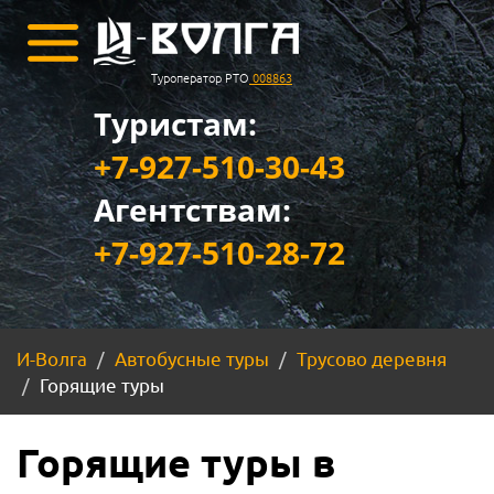
Туроператор РТО
008863
Туристам:
+7-927-510-30-43
Агентствам:
+7-927-510-28-72
И-Волга
Автобусные туры
Трусово деревня
Горящие туры
Горящие туры в