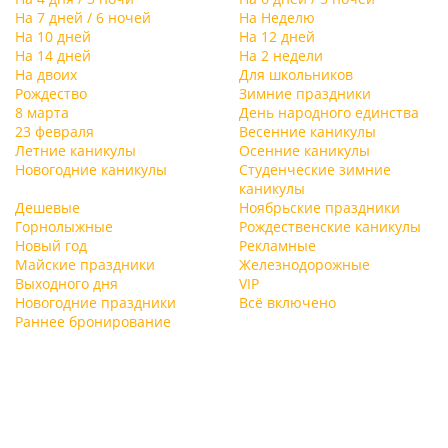
На 7 дней / 6 ночей
На Неделю
На 10 дней
На 12 дней
На 14 дней
На 2 недели
На двоих
Для школьников
Рождество
Зимние праздники
8 марта
День народного единства
23 февраля
Весенние каникулы
Летние каникулы
Осенние каникулы
Новогодние каникулы
Студенческие зимние
каникулы
Дешевые
Ноябрьские праздники
Горнолыжные
Рождественские каникулы
Новый год
Рекламные
Майские праздники
Железнодорожные
Выходного дня
VIP
Новогодние праздники
Всё включено
Раннее бронирование