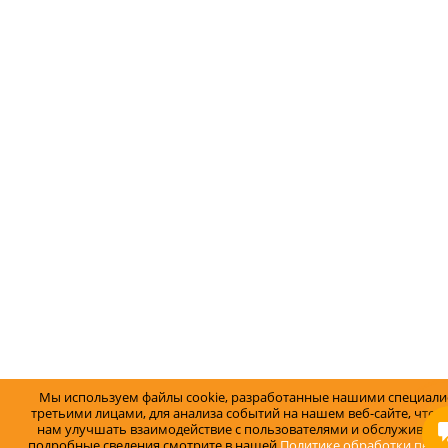
Мы используем файлы cookie, разработанные нашими специали
третьими лицами, для анализа событий на нашем веб-сайте, что 
нам улучшать взаимодействие с пользователями и обслуживание
подробные сведения смотрите в нашей
Политике обработки перс