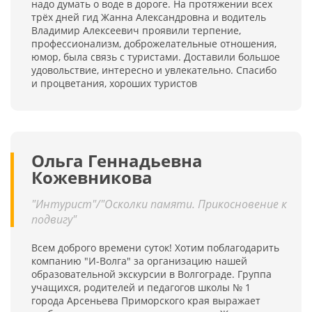
надо думать о воде в дороге. На протяжении всех
трёх дней гид Жанна Александровна и водитель
Владимир Алексеевич проявили терпение,
профессионализм, доброжелательные отношения,
юмор, была связь с туристами. Доставили большое
удовольствие, интересно и увлекательно. Спасибо
и процветания, хороших туристов
Ольга Геннадьевна
Кожевникова
"Интурист"/"Осколки памяти. Прикосновение к
подвигу"
Всем доброго времени суток! Хотим поблагодарить
компанию "И-Волга" за организацию нашей
образовательной экскурсии в Волгограде. Группа
учащихся, родителей и педагогов школы № 1
города Арсеньева Приморского края выражает