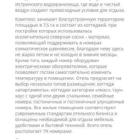
Истринского водохранилища, где вода и чистый
воздух создают превосходные условия для отдыха.
Комплекс занимает благоустроенную территорию
площадью в 7,5 га и состоит из коттеджей, при
постройке которых использовалась
исключительно северная сосна – материал,
позволяющий поддерживать в номерах
климатическое равновесие, благодаря чему здесь
не жарко летом и не холодно в зимние месяцы.
Кроме того, каждый номер оборудован
электрическими обогревателями, которые
позволяют гостям самостоятельно изменять
температуру в помещении. Отель предлагает на
выбор несколько типов размещения: коттедж
«апартаменты», коттеджи категории «люкс», таун-
хаус с одной или двумя спальнями, семейные
номера, гостиничные и гостиничные улучшенные
номера. Все жилые помещения соответствуют
современным стандартам отельного бизнеса и
оснащены необходимой для отдыха мебелью,
удобствами и бытовой техникой. Всего отель
располагает 79 номерами.