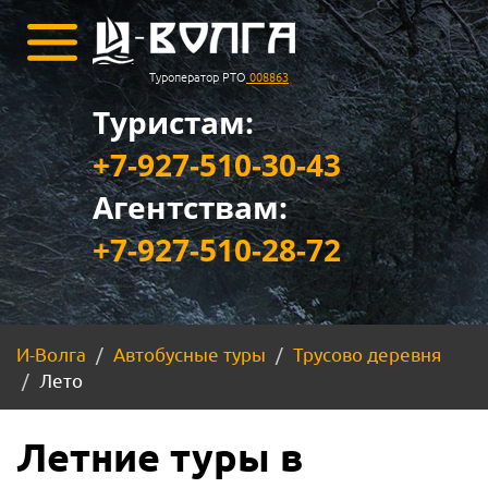
Туроператор РТО
008863
Туристам:
+7-927-510-30-43
Агентствам:
+7-927-510-28-72
И-Волга
Автобусные туры
Трусово деревня
Лето
Летние туры в