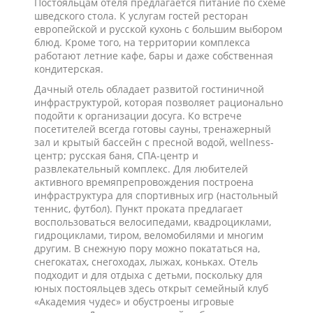
Постояльцам отеля предлагается питание по схеме
шведского стола. К услугам гостей ресторан
европейской и русской кухонь с большим выбором
блюд. Кроме того, на территории комплекса
работают летние кафе, бары и даже собственная
кондитерская.
Дачный отель обладает развитой гостиничной
инфраструктурой, которая позволяет рационально
подойти к организации досуга. Ко встрече
посетителей всегда готовы сауны, тренажерный
зал и крытый бассейн с пресной водой, wellness-
центр; русская баня, СПА-центр и
развлекательный комплекс. Для любителей
активного времяпрепровождения построена
инфраструктура для спортивных игр (настольный
теннис, футбол). Пункт проката предлагает
воспользоваться велосипедами, квадроциклами,
гидроциклами, тиром, веломобилями и многим
другим. В снежную пору можно покататься на,
снегокатах, снегоходах, лыжах, коньках. Отель
подходит и для отдыха с детьми, поскольку для
юных постояльцев здесь открыт семейный клуб
«Академия чудес» и обустроены игровые