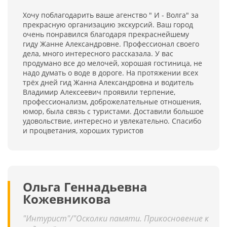
Хочу поблагодарить ваше агенство " И - Волга" за
прекрасную организацию экскурсий. Ваш город
очень понравился благодаря прекраснейшему
гиду Жанне Александровне. Профессионал своего
дела, много интересного рассказала. У вас
продумано все до мелочей, хорошая гостиница, не
надо думать о воде в дороге. На протяжении всех
трёх дней гид Жанна Александровна и водитель
Владимир Алексеевич проявили терпение,
профессионализм, доброжелательные отношения,
юмор, была связь с туристами. Доставили большое
удовольствие, интересно и увлекательно. Спасибо
и процветания, хороших туристов
Ольга Геннадьевна
Кожевникова
"Интурист"/"Осколки памяти. Прикосновение к