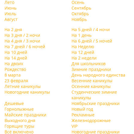
Лето
Осень
Июнь
Сентябрь
Июль
Октябрь
Август
Ноябрь
На 2 дня
На 5 дней / 4 ночи
На 3 дня / 2 ночи
На 1 день
На 4 дня / 3 ночи
На 6 дней / 5 ночей
На 7 дней / 6 ночей
На Неделю
На 10 дней
На 12 дней
На 14 дней
На 2 недели
На двоих
Для школьников
Рождество
Зимние праздники
8 марта
День народного единства
23 февраля
Весенние каникулы
Летние каникулы
Осенние каникулы
Новогодние каникулы
Студенческие зимние
каникулы
Дешевые
Ноябрьские праздники
Горнолыжные
Новый год
Майские праздники
Рекламные
Выходного дня
Железнодорожные
Горящие туры
VIP
Всё включено
Новогодние праздники