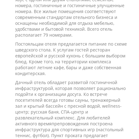
номера, гостиничные и гостиничные улучшенные
номера. Все жилые помещения соответствуют
современным стандартам отельного бизнеса и
оснащены необходимой для отдыха мебелью,
удобствами и бытовой техникой. Всего отель
располагает 79 номерами.
Постояльцам отеля предлагается питание по схеме
шведского стола. К услугам гостей ресторан
европейской и русской кухонь с большим выбором
блюд. Кроме того, на территории комплекса
работают летние кафе, бары и даже собственная
кондитерская.
Дачный отель обладает развитой гостиничной
инфраструктурой, которая позволяет рационально
подойти к организации досуга. Ко встрече
посетителей всегда готовы сауны, тренажерный
зал и крытый бассейн с пресной водой, wellness-
центр; русская баня, СПА-центр и
развлекательный комплекс. Для любителей
активного времяпрепровождения построена
инфраструктура для спортивных игр (настольный
теннис, футбол). Пункт проката предлагает