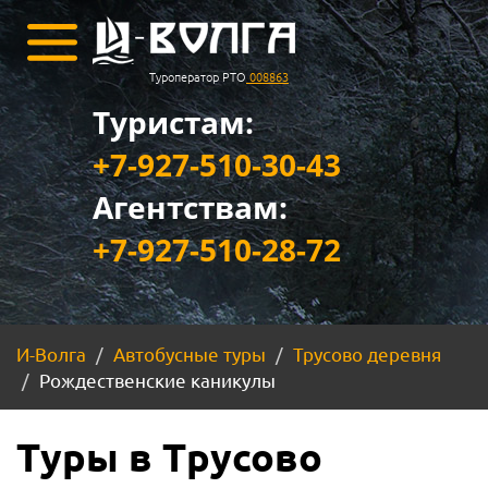
Туроператор РТО
008863
Туристам:
+7-927-510-30-43
Агентствам:
+7-927-510-28-72
И-Волга
Автобусные туры
Трусово деревня
Рождественские каникулы
Туры в Трусово